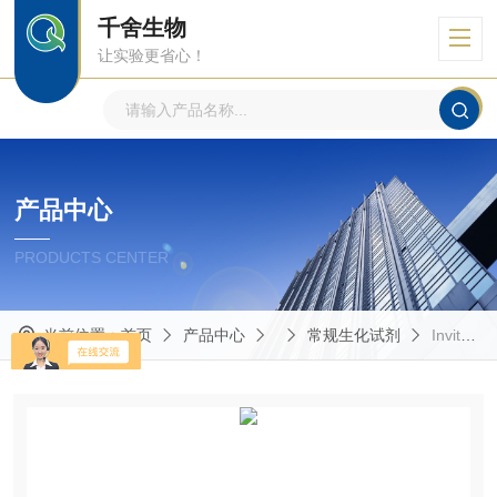
千舍生物
让实验更省心！
产品中心
PRODUCTS CENTER
当前位置：
首页
产品中心
常规生化试剂
Invitrogen 胶原酶IV型(货号:17104-019)试剂