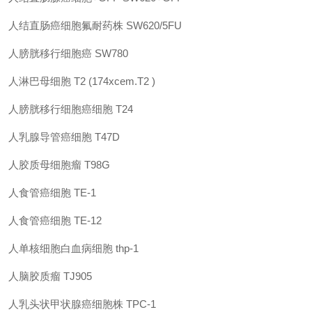
人结直肠癌细胞氟耐药株
SW620/5FU
人膀胱移行细胞癌
SW780
人淋巴母细胞
T2 (174xcem.T2 )
人膀胱移行细胞癌细胞
T24
人乳腺导管癌细胞
T47D
人胶质母细胞瘤
T98G
人食管癌细胞
TE-1
人食管癌细胞
TE-12
人单核细胞白血病细胞
thp-1
人脑胶质瘤
TJ905
人乳头状甲状腺癌细胞株
TPC-1