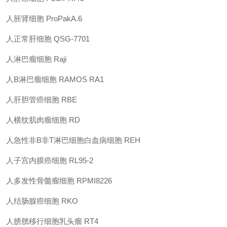
人胚肾细胞
ProPakA.6
人正常肝细胞
QSG-7701
人淋巴瘤细胞
Raji
人
B淋巴瘤细胞
RAMOS RA1
人肝胆管癌细胞
RBE
人横纹肌肉瘤细胞
RD
人急性非
B非T淋巴细胞白血病细胞
REH
人子宫内膜癌细胞
RL95-2
人多发性骨髓瘤细胞
RPMI8226
人结肠腺癌细胞
RKO
人膀胱移行细胞乳头瘤
RT4