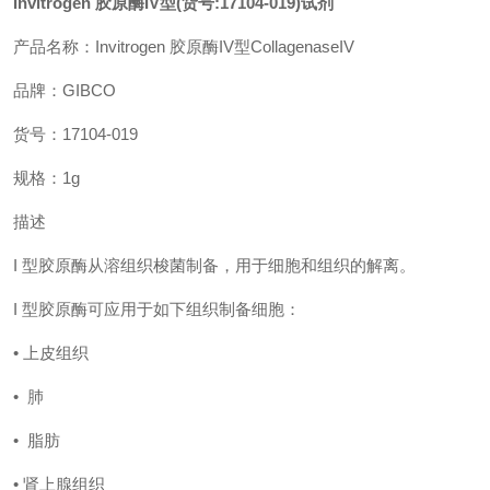
Invitrogen 胶原酶IV型(货号:17104-019)试剂
产品名称：
Invitrogen 胶原酶
IV
型Collagenase
IV
品牌：
GIBCO
货号：
17104-019
规格：
1g
描述
I 型胶原酶从溶组织梭菌制备，用于细胞和组织的解离。
I 型胶原酶可应用于如下组织制备细胞：
• 上皮组织
• 肺
• 脂肪
• 肾上腺组织