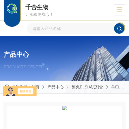
千舍生物
让实验更省心！
产品中心
PRODUCTS CENTER
当前位置：
首页
产品中心
酶免ELSIA试剂盒
羊ELISA试剂盒