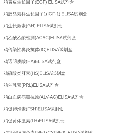
鸡表皮生长因子
(EGF) ELISA
试剂盒
鸡胰岛素样生长因子
1(IGF-1) ELISA
试剂盒
鸡生长激素
(GH) ELISA
试剂盒
鸡乙酰乙酸检测
(ACAC)ELISA
试剂盒
鸡传染性鼻炎抗体
(IC)ELISA
试剂盒
鸡透明质酸
(HA)ELISA
试剂盒
鸡硫酸类肝素
(HS)ELISA
试剂盒
鸡催乳素
(PRL)ELISA
试剂盒
鸡白血病病毒抗原
(ALV-AG)ELISA
试剂盒
鸡促卵泡素
(FSH)ELISA
试剂盒
鸡促黄体激素
(LH)ELISA
试剂盒
鸡组织细胞色素
P450 (CYP450) ELISA
试剂盒