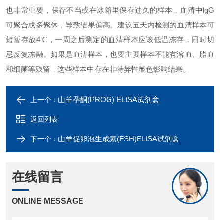
也非常重要，保存不当或在冰箱里保存过久的样本，血清中
lgG
可聚合成多聚体，导致结果偏高。建议五天内检测的血清样本可
短暂存放
4℃
，一周之后测定的血清样本应该低温冻存，同时切
忌反复冻融。如果是血清样本，也要主要样本不能有溶血、脂血
和细菌等残留，这些样本中存在非特异性显色影响结果。
山羊孕酮(PROG) ELISA试剂盒
上一个：
返回列表
山羊促卵泡生成素(FSH)ELISA试剂盒
下一个：
在线留言
ONLINE MESSAGE