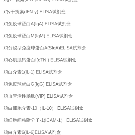
鸡
γ
干扰素
(IFN-γ) ELISA
试剂盒
鸡免疫球蛋白
A(IgA) ELISA
试剂盒
鸡免疫球蛋白
M(IgM) ELISA
试剂盒
鸡分泌型免疫球蛋白
A(SIgA)ELISA
试剂盒
鸡心肌肌钙蛋白
I(cTNI) ELISA
试剂盒
鸡白介素
1(IL-1) ELISA
试剂盒
鸡免疫球蛋白
G(IgG) ELISA
试剂盒
鸡血管活性肠肽
(VIP) ELISA
试剂盒
鸡白细胞介素
-10
（
IL-10
）
ELISA
试剂盒
鸡细胞间粘附分子
-1(ICAM-1
）
ELISA
试剂盒
鸡白介素
6(IL-6)ELISA
试剂盒