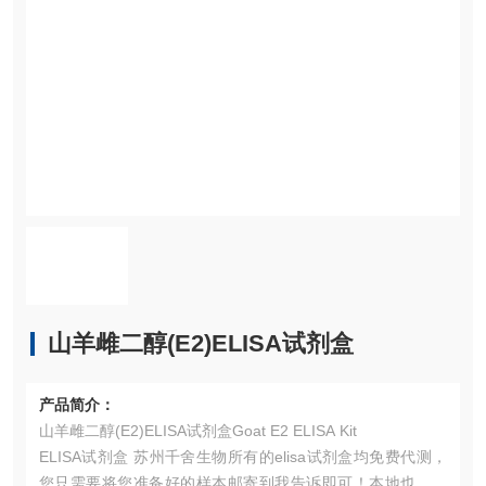
山羊雌二醇(E2)ELISA试剂盒
产品简介：
山羊雌二醇(E2)ELISA试剂盒Goat E2 ELISA Kit
ELISA试剂盒 苏州千舍生物所有的elisa试剂盒均免费代测，
您只需要将您准备好的样本邮寄到我告诉即可！本地也可以