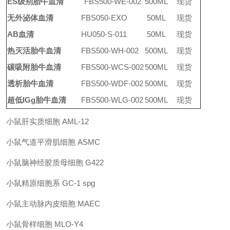
ES级别
胎牛血清
FBS500-WE-002
500ML
现货
无外泌体血清
FBS050-EXO
50ML
现货
AB血清
HU050-S-011
50
ML
现货
热灭活胎牛血清
FBS500-WH-002
500
ML
现货
碳吸附胎牛血清
FBS500-WCS-002
500ML
现货
透析胎牛血清
FBS500-WDF-002
500ML
现货
超低
IGg胎牛血清
FBS500-WLG-002
500ML
现货
小鼠肝实质细胞
AML-12
小鼠气道平滑肌细胞
ASMC
小鼠脑神经胶质母细胞
G422
小鼠精原细胞系
GC-1 spg
小鼠主动脉内皮细胞
MAEC
小鼠骨样细胞
MLO-Y4