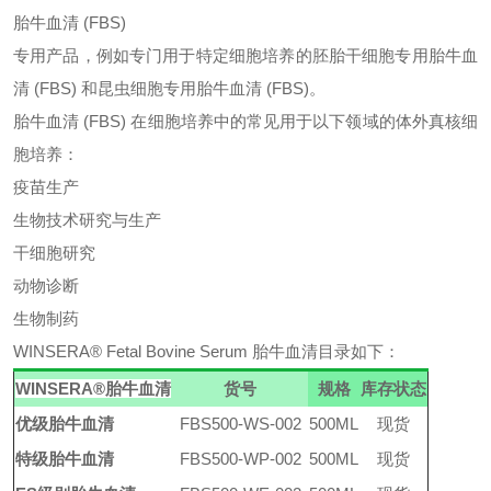
胎牛血清 (FBS)
专用产品，例如专门用于特定细胞培养的胚胎干细胞专用胎牛血
清
(FBS) 和昆虫细胞专用胎牛血清 (FBS)。
胎牛血清
(FBS) 在细胞培养中的常见用于以下领域的体外真核细
胞培养：
疫苗生产
生物技术研究与生产
干细胞研究
动物诊断
生物制药
WINSERA® Fetal Bovine Serum 胎牛血清目录如下：
WINSERA®胎牛血清
货号
规格
库存状态
优级
胎牛血清
FBS500-WS-002
500ML
现货
特级
胎牛血清
FBS500-WP-002
500ML
现货