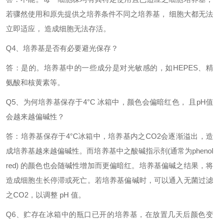
若骤然使用和原先提供之培养条件不同之培养基，
细胞大都无法
立即适应，
造成细胞无法存活。
Q4、培养基是否有必要避光保存？
答：是的。培养基中的一些成分是对光敏感的，如
HEPES、精
氨酸和核黄素等。
Q5、为何培养基保存于4°C 冰箱中，颜色会偏暗红色， 且pH值
会越来越偏碱性？
答：培养基保存于
4°C冰箱中，培养基内之CO2会逐渐溢出，造
成培养基越来越偏碱性。而培养基中之酸碱指示剂(通常为phenol
red) 的颜色也会随碱性增加而更偏暗红。培养基偏碱之结果，将
造成细胞生长停滞或死亡。若培养基偏碱时，可以通入无菌过滤
之CO2，以调整 pH 值。
Q6、贮存在冰箱中的瓶口已开的培养基，在放置几天后颜色变