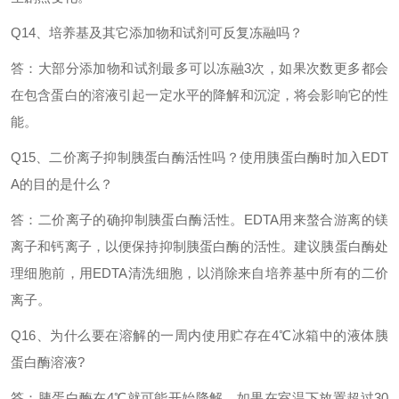
Q14、培养基及其它添加物和试剂可反复冻融吗？
答：大部分添加物和试剂最多可以冻融
3次，如果次数更多都会
在包含蛋白的溶液引起一定水平的降解和沉淀，将会影响它的性
能。
Q15、二价离子抑制胰蛋白酶活性吗？使用胰蛋白酶时加入EDT
A的目的是什么？
答：二价离子的确抑制胰蛋白酶活性。
EDTA用来螯合游离的镁
离子和钙离子，以便保持抑制胰蛋白酶的活性。建议胰蛋白酶处
理细胞前，用EDTA清洗细胞，以消除来自培养基中所有的二价
离子。
Q16、为什么要在溶解的一周内使用贮存在4℃冰箱中的液体胰
蛋白酶溶液?
答：胰蛋白酶在
4℃就可能开始降解，如果在室温下放置超过30