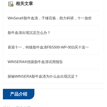
相关文章
WinSera®胎牛血清，千锤百炼，助力科研，十一放价
胎牛血清出现沉淀怎么办？
喜迎十一，特级胎牛血清FBS500-WP-002|买十送一
WINSERA®优级胎牛血清试用报告
探秘WINSERA胎牛血清为什么会出现沉淀？
产品介绍