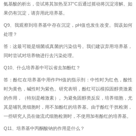
氨基酸的析出，尝试将其加热至
37°C后通过摇动将沉淀溶解。如
果仍有沉淀，请弃用此培养基。
Q9、我观察到培养基中存在沉淀，pH值也发生改变。我该如何
处理？
答：这最可能是细菌或真菌的污染信号。我们建议弃用培养基，
同时尝试对培养物进行去污染处理。
Q10、什么培养基中可以省去加酚红？
答：酚红在培养基中用作
PH值的指示剂：中性时为红色，酸性
时为黄色，碱性时为紫色。研究表明，酚红可以模拟固醇类激素
的作用，（特别是雌激素）。为避免固醇类反应，培养细胞，尤
其是哺乳类细胞时，用不加酚红的培养基。由于酚红干扰检测，
一些研究人员在做流式细胞检测时，不使用加有酚红的培养基。
Q11、培养基中丙酮酸钠的作用是什么？