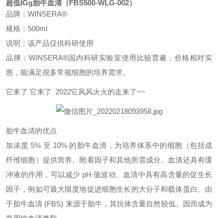
超低IGg胎牛血清（FBS500-WLG-002）
品牌：
WINSERA®
规格：500ml
说明：该产品仅供科研使用
品牌：
WINSERA
®
国内科研实验室使用比较普遍，价格相对实
惠，能满足很多常规细胞的培养需求。
它来了 它来了 2022它风风火火的走来了~~
胎牛血清的优点
加浓度
5% 至 10% 的胎牛血清，为培养体系中的细胞（包括成
纤维细胞）提供营养、附着因子和其他所需成分。血清还具有缓
冲液的作用，可以减少 pH 值波动。血清中具有高含量的促生长
因子，例如可最大限度地促进细胞生长的大分子和载体蛋白。由
于胎牛血清 (FBS) 来源于胎牛，其抗体含量自然较低。因而成为