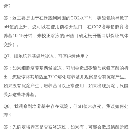
紫?
答：这主要是由于在暴露到周围的
CO2水平时，碳酸氢纳导致了
pH值的上升。您可以在使用前松开瓶口，在CO2培养箱孵育培
养基10-15分钟，来校正溶液的pH值（确定松开瓶口以保证气体
交换）。
Q7、细胞培养基偶然被冻，可否继续使用？
答：如果细胞培养基偶然被冻，可能会造成磷酸盐或氨基酸的析
出，您应该将其加热至
37°C熔化培养基并观察是否有沉淀产生。
如果没有沉淀产生，培养基可以正常使用，如果出现沉淀，只能
丢弃这些培养基。
Q8、我观察到培养基中存在沉淀，但pH值未改变。我该如何处
理？
答：先确定培养基是否被冰冻过，如果有，可能会造成磷酸盐或