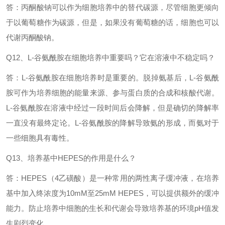
答：丙酮酸钠可以作为细胞培养中的替代碳源，尽管细胞更倾向
于以葡萄糖作为碳源，但是，如果没有葡萄糖的话，细胞也可以
代谢丙酮酸钠。
Q12、L-谷氨酰胺在细胞培养中重要吗？它在溶液中不稳定吗？
答：
L-谷氨酰胺在细胞培养时是重要的。脱掉氨基后，L-谷氨酰
胺可作为培养细胞的能量来源、参与蛋白质的合成和核酸代谢。
L-谷氨酰胺在溶液中经过一段时间后会降解，但是确切的降解率
一直没有最终定论。L-谷氨酰胺的降解导致氨的形成，而氨对于
一些细胞具有毒性。
Q13、培养基中HEPES的作用是什么？
答：
HEPES（4乙磺酸）是一种常用的两性离子缓冲液，在培养
基中加入终浓度为10mM至25mM HEPES，可以提供额外的缓冲
能力。防止培养中细胞的生长和代谢会导致培养基的环境pH值发
生剧烈变化。