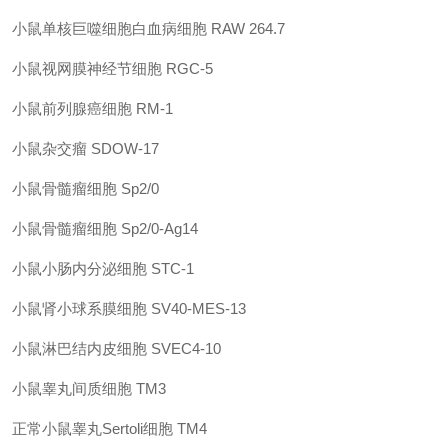
小鼠单核巨噬细胞白血病细胞
RAW 264.7
小鼠视网膜神经节细胞
RGC-5
小鼠前列腺癌细胞
RM-1
小鼠杂交瘤
SDOW-17
小鼠骨髓瘤细胞
Sp2/0
小鼠骨髓瘤细胞
Sp2/0-Ag14
小鼠小肠内分泌细胞
STC-1
小鼠肾小球系膜细胞
SV40-MES-13
小鼠淋巴结内皮细胞
SVEC4-10
小鼠睾丸间质细胞
TM3
正常小鼠睾丸
Sertoli细胞
TM4