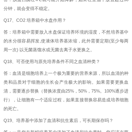
分钟，就会变得不稳定。
Q17、CO2 培养箱中水盘作用？
答：培养箱中需要放入水盘保证培养环境的湿度，不然培养基中
的水分很容易挥发
,使液体培养基浓缩，此外需要定期(至少每两
周一次) 以无菌蒸馏水或无菌去离子水更换之。
Q18、可否使用与原先培养条件不同之血清种类？
答：血清是细胞培养上一个极为重要的营养来源，所以血清的种
类和品质对于细胞的生长会产生极大的影响。如果需要更换血
清，需要逐步替换（替换浓度由
25%，50%，75%。100%逐步进
行），让细胞有一个适应过程，如果直接替换容易造成培养细胞
的死亡。
Q19、培养基中添加了血清和抗生素后，可长期保存吗？