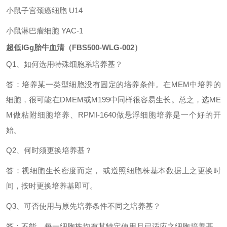
小鼠子宫颈癌细胞
U14
小鼠淋巴瘤细胞
YAC-1
超低IGg胎牛血清（FBS500-WLG-002）
Q1、如何选用特殊细胞系培养基？
答：培养某一类型细胞没有固定的培养条件。在
MEM中培养的
细胞，很可能在DMEM或M199中同样很容易生长。总之，选ME
M做粘附细胞培养、RPMI-1640做悬浮细胞培养是一个好的开
始。
Q2、何时须更换培养基？
答：视细胞生长密度而定，
或遵照细胞株基本数据上之更换时
间，按时更换培养基即可。
Q3、可否使用与原先培养条件不同之培养基？
答：不能。每一细胞株均有其特定使用且已适应之细胞培养基，