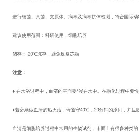
进行细菌、真菌、支原体、病毒及病毒抗体检测，符合国际动
建议使用范围：科研使用，细胞培养
储存：
-20℃冻存，避免反复冻融
注意：
♦ 在水浴过程中，血清的平面要*浸在水中。在融化过程中要
♦若必须做血清的热灭活，请遵守40℃，20分钟的原则，并且
血清是细胞培养过程中常用的生物试剂，市面上有很多种类的