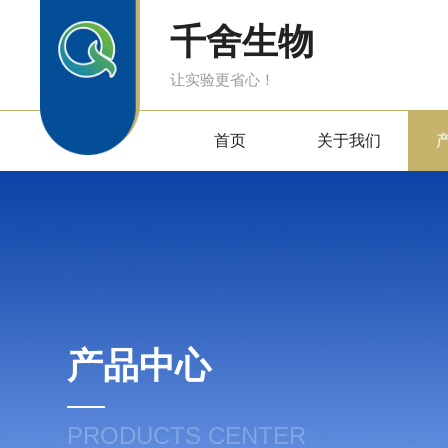
千舍生物
让实验更省心！
首页
关于我们
产品中心
PRODUCTS CENTER