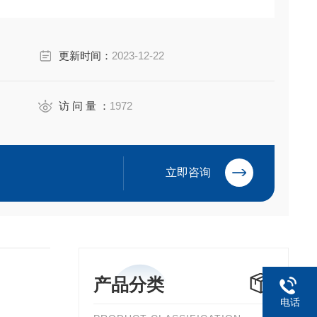
更新时间：
2023-12-22
访 问 量 ：
1972
相对实惠，能满足很多常规细胞的培养需求。
立即咨询
可控性和生产工艺的差别，质量参差不齐，最让人担心
产品分类
电话