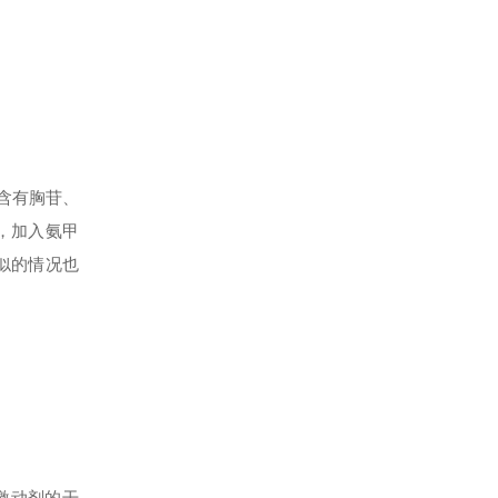
在含有胸苷、
，加入氨甲
似的情况也
激动剂的干