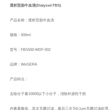
透析型胎牛血清
(Dialyzed FBS)
产品名称：透析型胎牛血清
规格：
500ml
货号：
FBS500-WDF-002
品牌：
WinSERA
产品特点：
去除分子量
10000以下小分子，消除外源性干扰
内毒素极低，其次无菌过滤，最后三次为
0.1um无菌过滤处理