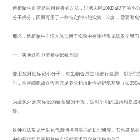
透析胎牛血清是采用透析的方法，过滤去除
10KDa以下的
分子成分，因而可用于一些特定的细胞实验，比如：需要避免
那么，透析胎牛血清具体适用于实验中有哪些常见场景？我们
一、实验过程中需要标记氨基酸
使用放射性标记小分子，对生物合成过程进行监测，以研究
时，常将细胞放在含有充足养分和放射性标记氨基酸（如
35
为避免外源未标记的氨基酸的干扰，这时所用的血清就是透
酸。
这种方法常见于生化代谢调控与疾病的机理研究。其他常见标
中的基础培养基和胎牛血清都要求不含有这种小分子。