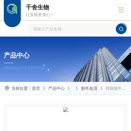
千舍生物
让实验更省心！
产品中心
PRODUCTS CENTER
当前位置：
首页
产品中心
胎牛血清
特级胎牛血清（ScienCell品牌，0500）