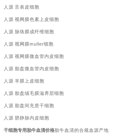
人源
舌表皮细胞
人源
视网膜色素上皮细胞
人源
脉络膜成纤维细胞
人源
视网膜
muller细胞
人源
视网膜微血管内皮细胞
人源
胎盘微血管内皮细胞
人源
羊膜上皮细胞
人源
胎盘绒毛膜滋养层细胞
人源
胎盘间充质干细胞
人源
脐静脉内皮细胞
干细胞专用胎牛血清价格
胎牛血清的合规血源产地