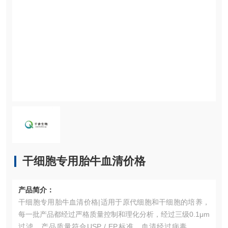
干细胞专用胎牛血清价格
产品简介：
干细胞专用胎牛血清价格|适用于原代细胞和干细胞的培养，
每一批产品都经过严格质量控制和理化分析，经过三级0.1μm
过滤，产品质量符合USP / EP标准。血清经过病毒、支原