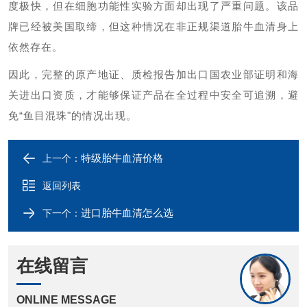
度极快，但在细胞功能性实验方面却出现了严重问题。该品
牌已经被美国取缔，但这种情况在非正规渠道胎牛血清身上
依然存在。
因此，完整的原产地证、质检报告加出口国农业部证明和海
关进出口资质，才能够保证产品在全过程中安全可追溯，避
免
“鱼目混珠"的情况出现。
特级胎牛血清价格
上一个：
返回列表
进口胎牛血清怎么选
下一个：
在线留言
ONLINE MESSAGE