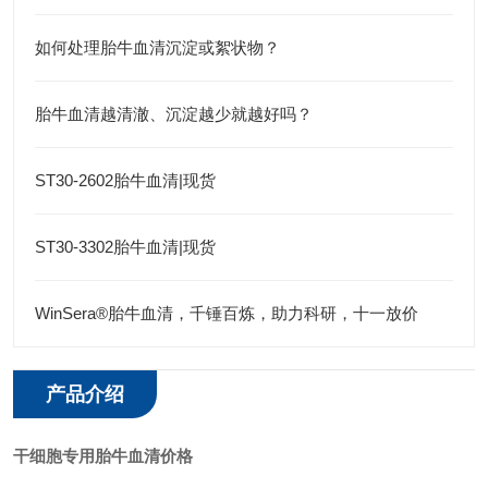
如何处理胎牛血清沉淀或絮状物？
胎牛血清越清澈、沉淀越少就越好吗？
ST30-2602胎牛血清|现货
ST30-3302胎牛血清|现货
WinSera®胎牛血清，千锤百炼，助力科研，十一放价
产品介绍
干细胞专用胎牛血清价格