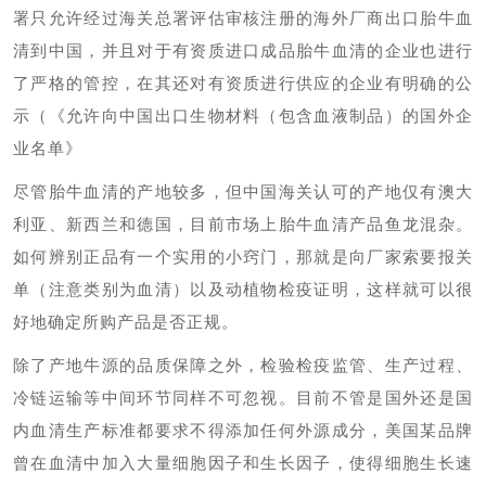
署只允许经过海关总署评估审核注册的海外厂商出口胎牛血
清到中国，并且对于有资质进口成品胎牛血清的企业也进行
了严格的管控，在其还对有资质进行供应的企业有明确的公
示（《允许向中国出口生物材料（包含血液制品）的国外企
业名单》
尽管胎牛血清的产地较多，但中国海关认可的产地仅有澳大
利亚、新西兰和德国，目前市场上胎牛血清产品鱼龙混杂。
如何辨别正品有一个实用的小窍门，那就是向厂家索要报关
单（注意类别为血清）以及动植物检疫证明，这样就可以很
好地确定所购产品是否正规。
除了产地牛源的品质保障之外，检验检疫监管、生产过程、
冷链运输等中间环节同样不可忽视。目前不管是国外还是国
内血清生产标准都要求不得添加任何外源成分，美国某品牌
曾在血清中加入大量细胞因子和生长因子，使得细胞生长速