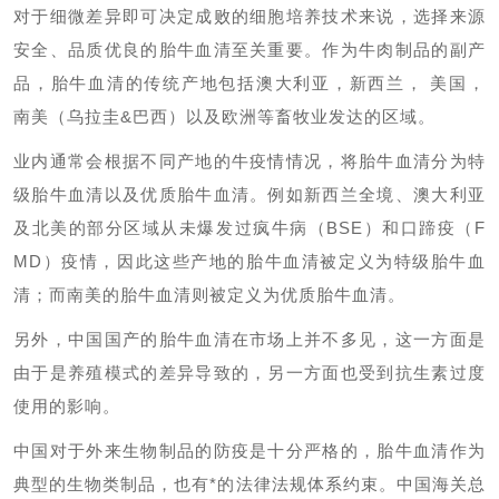
对于细微差异即可决定成败的细胞培养技术来说，选择来源
安全、品质优良的胎牛血清至关重要。作为牛肉制品的副产
品，胎牛血清的传统产地包括澳大利亚，新西兰，
美国，
南美（乌拉圭&巴西）以及欧洲等畜牧业发达的区域。
业内通常会根据不同产地的牛疫情情况，将胎牛血清分为特
级胎牛血清以及优质胎牛血清。例如新西兰全境、澳大利亚
及北美的部分区域从未爆发过疯牛病（
BSE）和口蹄疫（F
MD）疫情，因此这些产地的胎牛血清被定义为特级胎牛血
清；而南美的胎牛血清则被定义为优质胎牛血清。
另外，中国国产的胎牛血清在市场上并不多见，这一方面是
由于是养殖模式的差异导致的，另一方面也受到抗生素过度
使用的影响。
中国对于外来生物制品的防疫是十分严格的，胎牛血清作为
典型的生物类制品，也有*的法律法规体系约束。中国海关总