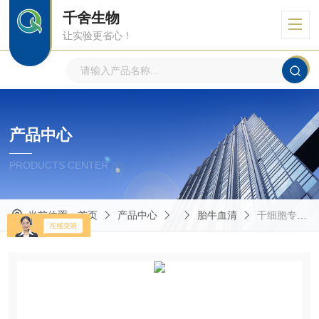
千舍生物
让实验更省心！
产品中心
PRODUCTS CENTER
当前位置：
首页
产品中心
胎牛血清
干细胞专用胎牛血清价格