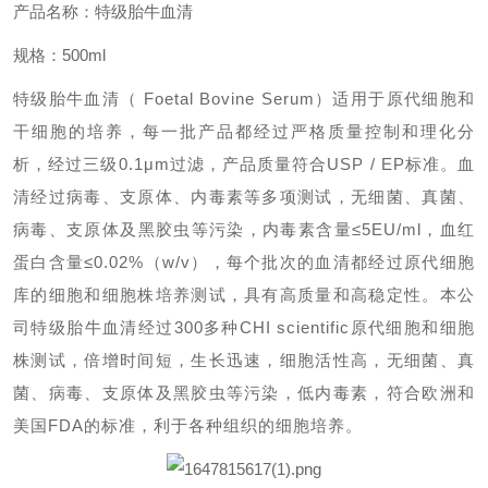
产品名称：特级胎牛血清
规格：
500ml
特级胎牛血清
（
Foetal Bovine Serum
）适用于
原代细胞和
干细胞的培养
，
每一批产品都经过严格质量控制和理化分
析，经过三级
0.1μm过滤，产品质量符合USP / EP标准。血
清经过病毒、支原体、内毒素等多项测试，无细菌、真菌、
病毒、支原体及黑胶虫等污染，内毒素含量≤5EU/ml，血红
蛋白含量≤0.02%（w/v），每个批次的血清都经过原代细胞
库的细胞和细胞株培养测试，具有高质量和高稳定性。
本公
司特级胎牛血清经过
300多种CHI scientific原代细胞和细胞
株测试，倍增时间短，生长迅速，细胞活性高，无细菌、真
菌、病毒、支原体及黑胶虫等污染，
低内毒素，符合欧洲和
美国
FDA的标准，利于各种组织的细胞培养。