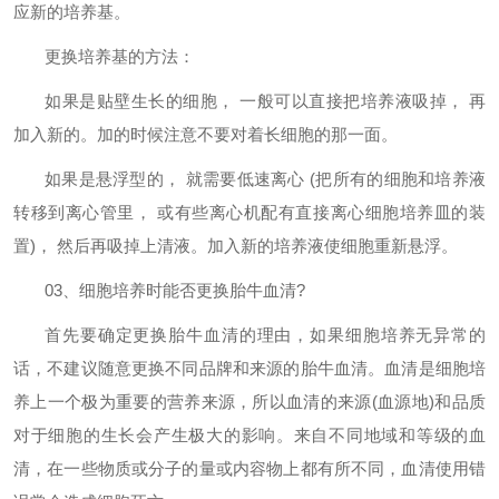
应新的培养基。
更换培养基的方法：
如果是贴壁生长的细胞，
一般可以直接把培养液吸掉， 再
加入新的。加的时候注意不要对着长细胞的那一面。
如果是悬浮型的，
就需要低速离心
(
把所有的细胞和培养液
转移到离心管里， 或有些离心机配有直接离心细胞培养皿的装
置
)
， 然后再吸掉上清液。加入新的培养液使细胞重新悬浮。
03
、细胞培养时能否更换胎牛血清
?
首先要确定更换胎牛血清的理由，如果细胞培养无异常的
话，不建议随意更换不同品牌和来源的胎牛血清。血清是细胞培
养上一个极为重要的营养来源，所以血清的来源
(
血源地
)
和品质
对于细胞的生长会产生极大的影响。来自不同地域和等级的血
清，在一些物质或分子的量或内容物上都有所不同，血清使用错