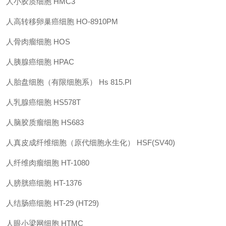
人小胶质细胞
HMC3
人高转移卵巢癌细胞
HO-8910PM
人骨肉瘤细胞
HOS
人胰腺癌细胞
HPAC
人胎盘细胞（有限细胞系）
Hs 815.Pl
人乳腺癌细胞
HS578T
人脑胶质瘤细胞
HS683
人真皮成纤维细胞（原代细胞永生化）
HSF(SV40)
人纤维肉瘤细胞
HT-1080
人膀胱癌细胞
HT-1376
人结肠癌细胞
HT-29 (HT29)
人眼小梁网细胞
HTMC