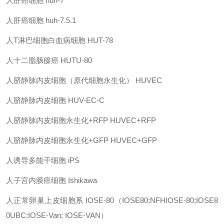
人肝癌细胞
huh-7
人肝癌细胞
huh-7.5.1
人
T
淋巴细胞白血病细胞
HUT-78
人十二脂肠腺癌
HUTU-80
人脐静脉内皮细胞（原代细胞永生化）
HUVEC
人脐静脉内皮细胞
HUV-EC-C
人脐静脉内皮细胞永生化
+RFP
HUVEC+RFP
人脐静脉内皮细胞永生化
+GFP
HUVEC+GFP
人诱导多能干细胞
iPS
人子宫内膜癌细胞
Ishikawa
人正常卵巢上皮细胞系
IOSE-80
（
IOSE80;NFHIOSE-80;IOSE8
0UBC;IOSE-Van; IOSE-VAN
）