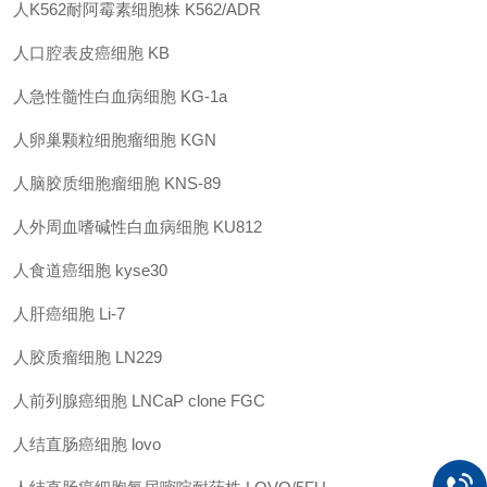
人
K562
耐阿霉素细胞株
K562/ADR
人口腔表皮癌细胞
KB
人急性髓性白血病细胞
KG-1a
人卵巢颗粒细胞瘤细胞
KGN
人脑胶质细胞瘤细胞
KNS-89
人外周血嗜碱性白血病细胞
KU812
人食道癌细胞
kyse30
人肝癌细胞
Li-7
人胶质瘤细胞
LN229
人前列腺癌细胞
LNCaP clone FGC
人结直肠癌细胞
lovo