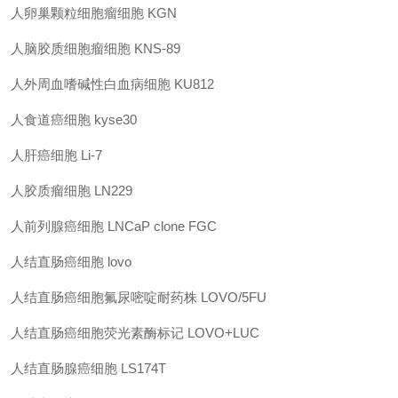
人卵巢颗粒细胞瘤细胞
KGN
人脑胶质细胞瘤细胞
KNS-89
人外周血嗜碱性白血病细胞
KU812
人食道癌细胞
kyse30
人肝癌细胞
Li-7
人胶质瘤细胞
LN229
人前列腺癌细胞
LNCaP clone FGC
人结直肠癌细胞
lovo
人结直肠癌细胞氟尿嘧啶耐药株
LOVO/5FU
人结直肠癌细胞荧光素酶标记
LOVO+LUC
人结直肠腺癌细胞
LS174T