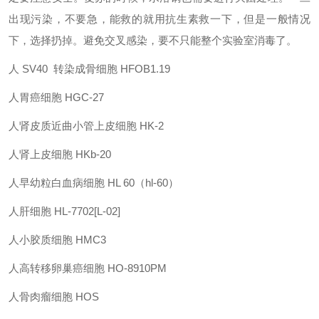
出现污染，不要急，能救的就用抗生素救一下，但是一般情况
下，选择扔掉。避免交叉感染，要不只能整个实验室消毒了。
人
SV40
转染成骨细胞
HFOB1.19
人胃癌细胞
HGC-27
人肾皮质近曲小管上皮细胞
HK-2
人肾上皮细胞
HKb-20
人早幼粒白血病细胞
HL 60
（
hl-60
）
人肝细胞
HL-7702[L-02]
人小胶质细胞
HMC3
人高转移卵巢癌细胞
HO-8910PM
人骨肉瘤细胞
HOS