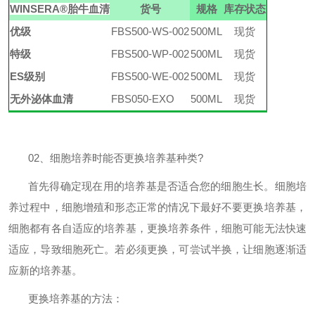
WINSERA
®
胎牛血清
货号
规格
库存状态
优级
FBS500-WS-002
500ML
现货
特级
FBS500-WP-002
500ML
现货
ES级别
FBS500-WE-002
500ML
现货
无外泌体血清
FBS050-EXO
500ML
现货
02
、细胞培养时能否更换培养基种类
?
首先得确定现在用的培养基是否适合您的细胞生长。细胞培
养过程中，细胞增殖和形态正常的情况下最好不要更换培养基，
细胞都有各自适应的培养基，更换培养条件，细胞可能无法快速
适应，导致细胞死亡。若必须更换，可尝试半换，让细胞逐渐适
应新的培养基。
更换培养基的方法：