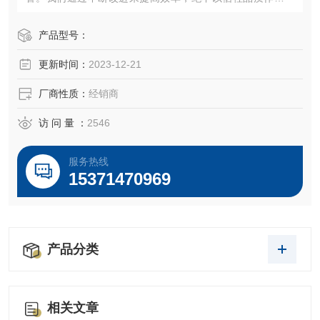
价。“诚信、创新人子宫内膜上皮细胞永生化、严谨、专业"愿
以饱满的热情期待各界朋友携手合作，共创辉煌！
产品型号：
更新时间：
2023-12-21
厂商性质：
经销商
访 问 量 ：
2546
服务热线
15371470969
产品分类
相关文章