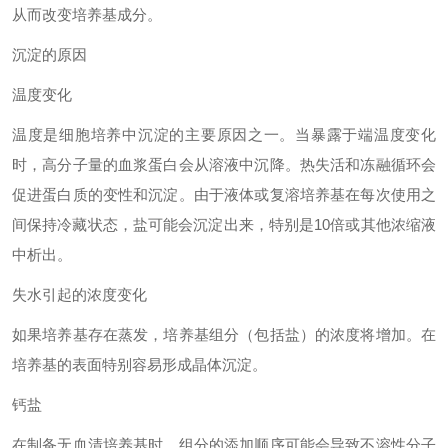
从而改变培养基成分。
沉淀的原因
温度变化
温度是细胞培养中沉淀的主要原因之一。当暴露于端
温度变化
时，高分子量的血浆蛋白会从溶液中沉降。热失活和冻融循环会
促进蛋白质的变性和沉淀。由于液体或复溶培养基在每次使用之
间保持冷藏状态，盐可能会沉淀出来，特别是
10倍或其他浓缩液
中析出。
失水引起的浓度变化
如果培养基存在蒸发，培养基组分（包括盐）的浓度将增加。在
培养基的表面特别容易形成晶体沉淀。
钙盐
在制备无血清培养基时，组分的添加顺序可能会导致不溶性分子