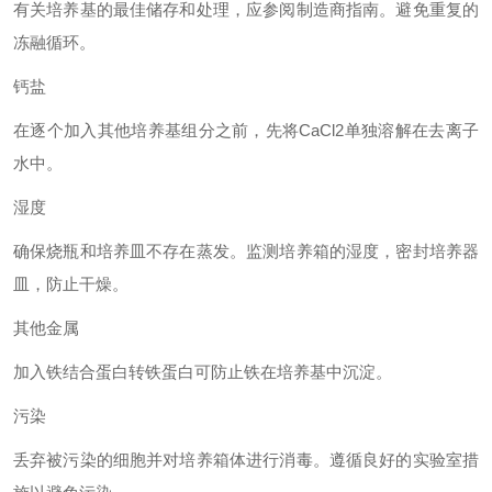
有关培养基的最佳储存和处理，应参阅制造商指南。避免重复的
冻融循环。
钙盐
在逐个加入其他培养基组分之前，先将
CaCl2单独溶解在去离子
水中。
湿度
确保烧瓶和培养皿不存在蒸发。监测培养箱的湿度，密封培养器
皿，防止干燥。
其他金属
加入铁结合蛋白转铁蛋白可防止铁在培养基中沉淀。
污染
丢弃被污染的细胞并对培养箱体进行消毒。遵循良好的实验室措