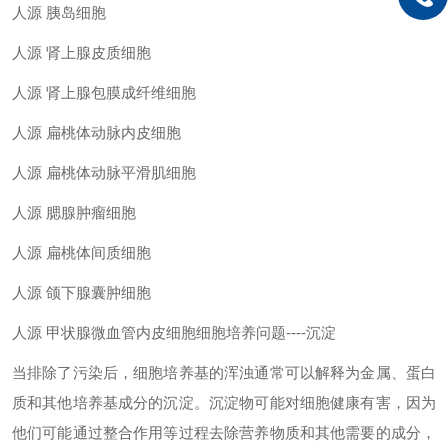
人源
胰岛细胞
人源
肾上腺皮质细胞
人源
肾上腺包膜成纤维细胞
人源
扁桃体动脉内皮细胞
人源
扁桃体动脉平滑肌细胞
人源
腮腺肿瘤细胞
人源
扁桃体间质细胞
人源
颌下腺囊肿细胞
人源
甲状腺微血管内皮细胞细胞培养问题
----沉淀
当排除了污染后，细胞培养基的浑浊通常可以解释为金属、蛋白
质和其他培养基成分的沉淀。沉淀物可能对细胞健康有害，因为
他们可能通过整合作用等过程去除营养物质和其他需要的成分，