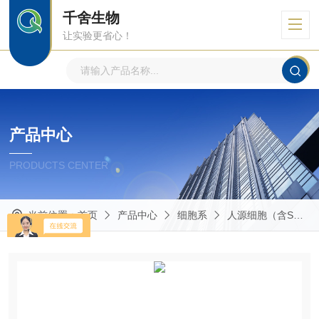
千舍生物
让实验更省心！
产品中心
PRODUCTS CENTER
当前位置：
首页
产品中心
细胞系
人源细胞（含STR鉴定）