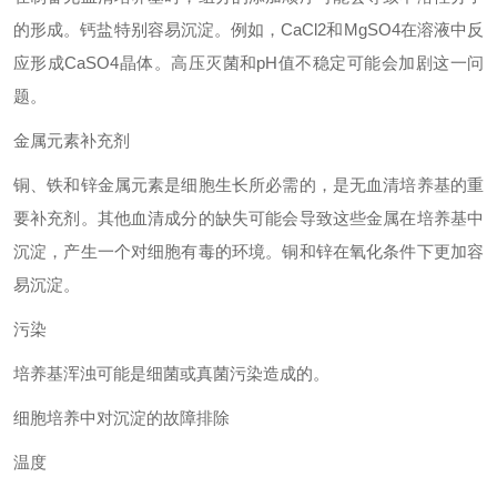
的形成。钙盐特别容易沉淀。例如，
CaCl2和MgSO4在溶液中反
应形成CaSO4晶体。高压灭菌和pH值不稳定可能会加剧这一问
题。
金属元素补充剂
铜、铁和锌金属元素是细胞生长所必需的，是无血清培养基的重
要补充剂。其他血清成分的缺失可能会导致这些金属在培养基中
沉淀，产生一个对细胞有毒的环境。铜和锌在氧化条件下更加容
易沉淀。
污染
培养基浑浊可能是细菌或真菌污染造成的。
细胞培养中对沉淀的故障排除
温度