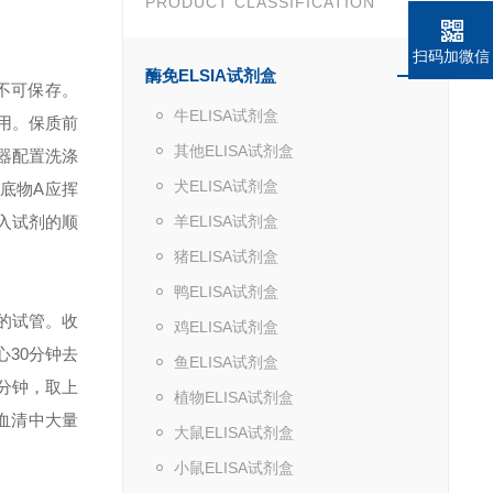
PRODUCT CLASSIFICATION
扫码加微信
酶免ELSIA试剂盒
不可保存。
牛ELISA试剂盒
用。保质前
其他ELISA试剂盒
器配置洗涤
犬ELISA试剂盒
）底物A应挥
加入试剂的顺
羊ELISA试剂盒
猪ELISA试剂盒
鸭ELISA试剂盒
素的试管。收
鸡ELISA试剂盒
心30分钟去
鱼ELISA试剂盒
0分钟，取上
植物ELISA试剂盒
果血清中大量
大鼠ELISA试剂盒
小鼠ELISA试剂盒