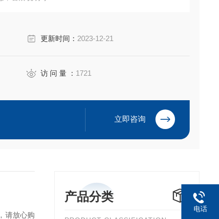
更新时间：
2023-12-21
访 问 量 ：
1721
立即咨询
产品分类
电话
，请放心购