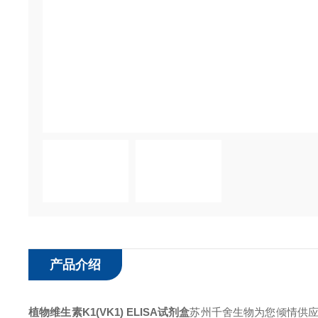
产品介绍
植物维生素K1(VK1) ELISA试剂盒
苏州千舍生物为您倾情供应