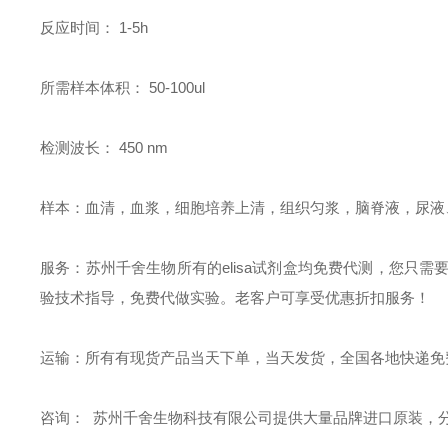
反应时间： 1-5h
所需样本体积： 50-100ul
检测波长： 450 nm
样本：血清，血浆，细胞培养上清，组织匀浆，脑脊液，尿液
服务：苏州千舍生物所有的elisa试剂盒均免费代测，您只需
验技术指导，免费代做实验。老客户可享受优惠折扣服务！
运输：所有有现货产品当天下单，当天发货，全国各地快递免
咨询： 苏州千舍生物科技有限公司提供大量品牌进口原装，分