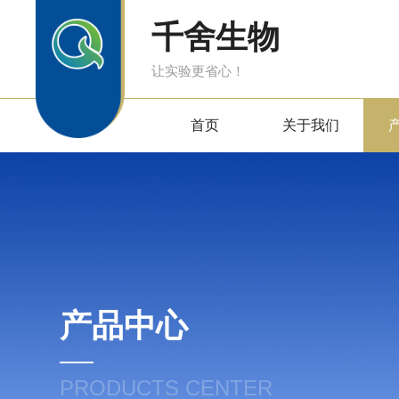
千舍生物
让实验更省心！
首页
关于我们
产品中心
PRODUCTS CENTER