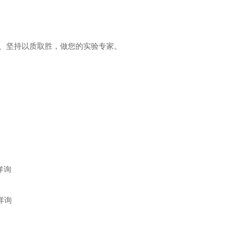
、坚持以质取胜，做您的实验专家。
电详询
电详询