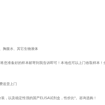
、胸腹水、其它生物液体
要将您准备好的样本邮寄到我告诉即可！本地也可以上门收取样本！全程
费送货上门
装，以及稳定性强的国产ELISA试剂盒，性价比*。咨询选购！