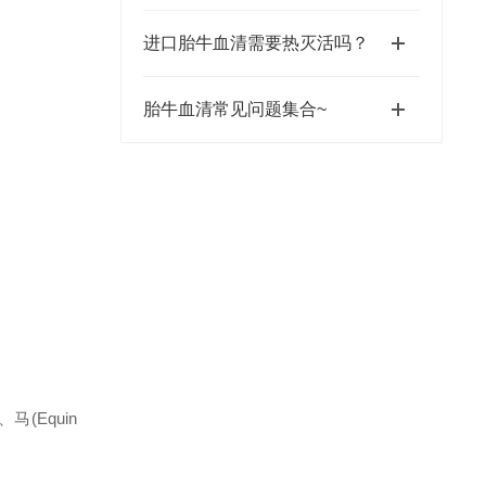
进口胎牛血清需要热灭活吗？
胎牛血清常见问题集合~
、马(Equin