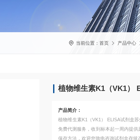
当前位置：
首页
产品中心
植物维生素K1（VK1） 
产品简介：
植物维生素K1（VK1） ELISA试
免费代测服务，收到标本起一周内提供原
保存方法，欢迎您致电咨询试剂盒存状