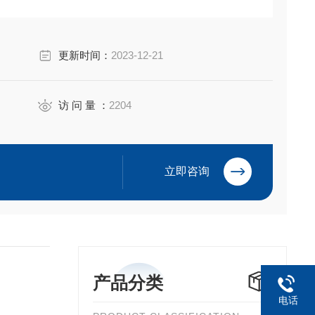
m （SMCM）
更新时间：
2023-12-21
访 问 量 ：
2204
立即咨询
产品分类
电话