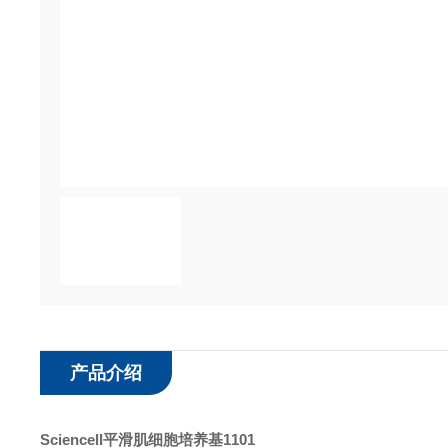
产品介绍
Sciencell
平滑肌细胞培养基
1101