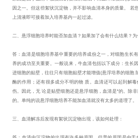
因之一。但这些絮状沉淀物，并不影响血清本身的质量。 若您
上清液即可接着加入培养基内一起过滤。
二、悬浮细胞培养时能否加血清？如果加了会有什么结果？为
答：血清是细胞培养基中重要的培养成份之一，对细胞生长有
养的成功至关重要。一般说来，牛血清包括以下成分：生长因
进细胞的贴壁，往往只有细胞贴壁才能增值(悬浮培养的细胞 
酶的作用；还有很多成分不明的物 质。血清还可以起到解
伤。因此，无 论是贴壁细胞还是悬浮细胞，血清是*的。除
的。单纯的说悬浮细胞培养不能加血清就没有太多的道理了。
三、血清解冻后发现有絮状沉淀物出现，该如何处理：
答：血清中沉淀物的出现有许多种原因，但普的原因是由于血