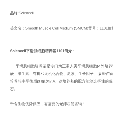
品牌:Sciencell
英文名：Smooth Muscle Cell Medium (SMCM)
货号：1101
价格
Sciencell
平滑肌细胞培养基
1101简介
：
平滑肌细胞培养基是专门为正常人类平滑肌细胞体外培养
酸、维生素、有机和无机化合物、激素、生长因子、微量矿物质
培养箱中平衡后pH值为7.4。该培养基的配方能够选择性
态。
千舍生物优势供应，有需要的老师尽管咨询！