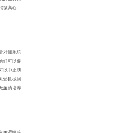
稍微离心，
量对细胞培
他们可以促
可以中止胰
免受机械损
无血清培养
在血渭解冻