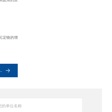
沉淀物的增