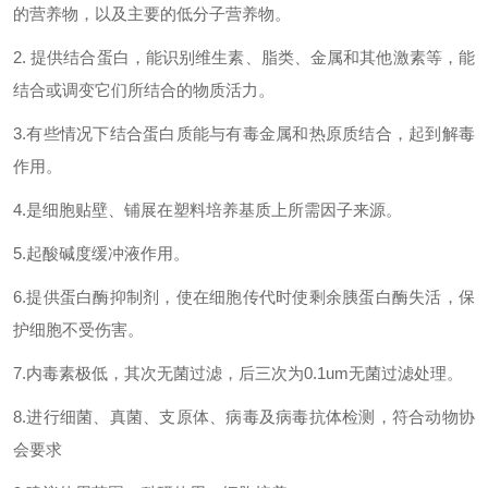
的营养物，以及主要的低分子营养物。
2. 提供结合蛋白，能识别维生素、脂类、金属和其他激素等，能
结合或调变它们所结合的物质活力。
3.有些情况下结合蛋白质能与有毒金属和热原质结合，起到解毒
作用。
4.是细胞贴壁、铺展在塑料培养基质上所需因子来源。
5.起酸碱度缓冲液作用。
6.提供蛋白酶抑制剂，使在细胞传代时使剩余胰蛋白酶失活，保
护细胞不受伤害。
7.内毒素极低，其次无菌过滤，后三次为0.1um无菌过滤处理。
8.进行细菌、真菌、支原体、病毒及病毒抗体检测，符合动物协
会要求