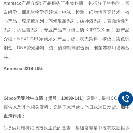
Amresco产品介绍: 产品服务于生物科研，包括分子生物学，蛋
白组学，细胞生物学等领域；电泳，检测，细胞培养等技术。核
心产品：琼脂糖系列，丙烯酰胺系列，缓冲液系列，表面活性剂
系列，抗生素系列，专业产品等（蛋白酶 K,IPTG,X-gal）新产品
介绍：NEXT GEL家族系列产品，蛋白荧光染料，磷蛋白染色试
剂盒，DNA荧光染料，蛋白酶抑制剂混合物，细菌冻存用培养基
等。
Amresco 0219-10G
Gibco优等胎牛血清（货号：10099-141）
原装*，提供COA质检
报告以及其他相关资料，充足干冰运输，当日或次日发货。
胎牛
血清作用
：
1.提供对维持细胞指数生长的激素，基础培养基中没有或量很少