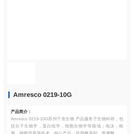
Amresco 0219-10G
产品简介：
Amresco 0219-10G苏州千舍生物 产品服务于生物科研，包
括分子生物学，蛋白组学，细胞生物学等领域；电泳，检
测，细胞培养等技术。核心产品：琼脂糖系列，丙烯酰胺系