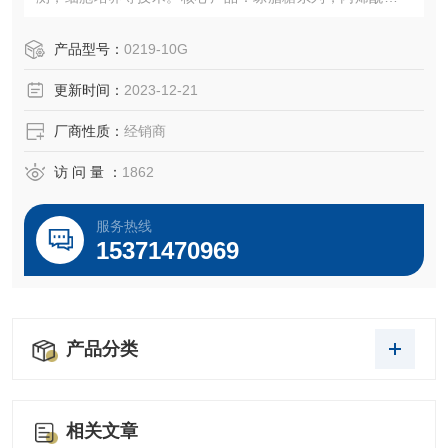
列，缓冲液系列，表面活性剂系列，抗生素系列，专业产品
等（蛋白酶 K,IPTG,X-gal）
产品型号：
0219-10G
更新时间：
2023-12-21
厂商性质：
经销商
访 问 量 ：
1862
服务热线
15371470969
产品分类
相关文章