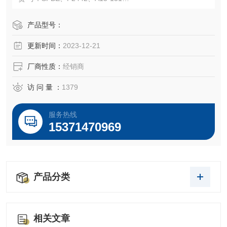
规 格： 500ml
温馨提示：本产品仅限于非临床科研用途。
产品型号：
运输保存及注意点：
更新时间：
2023-12-21
1.干冰全程运输，保证您的使用！
2.-20℃，避光恒温冰箱，避免反复冻融！
厂商性质：
经销商
访 问 量 ：
1379
服务热线
15371470969
产品分类
相关文章