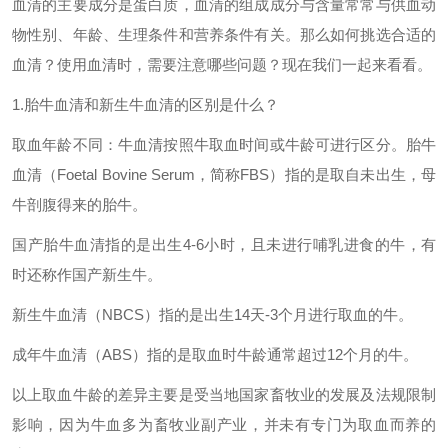
血清的主要成分是蛋白质，血清的组成成分与含量常常与供血动
物性别、年龄、生理条件和营养条件有关。那么如何挑选合适的
血清？使用血清时，需要注意哪些问题？现在我们一起来看看。
1.胎牛血清和新生牛血清的区别是什么？
取血年龄不同：牛血清按照牛取血时间或牛龄可进行区分。胎牛
血清（Foetal Bovine Serum，简称FBS）指的是取自未出生，母
牛剖腹得来的胎牛。
国产胎牛血清指的是出生4-6小时，且未进行哺乳进食的牛，有
时还称作国产新生牛。
新生牛血清（NBCS）指的是出生14天-3个月进行取血的牛。
成年牛血清（ABS）指的是取血时牛龄通常超过12个月的牛。
以上取血牛龄的差异主要是受当地国家畜牧业的发展及法规限制
影响，因为牛血多为畜牧业副产业，并未有专门为取血而养的