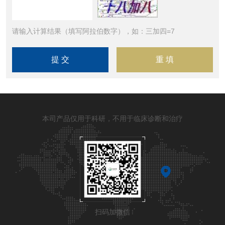
请输入计算结果（填写阿拉伯数字），如：三加四=7
本司产品仅用于科研，不用于临床诊断和治疗
扫码加微信