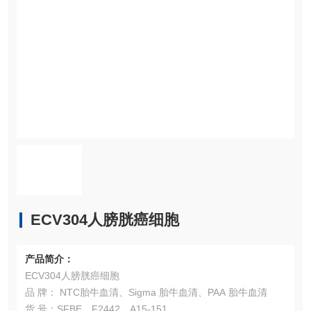
ECV304人膀胱癌细胞
产品简介：
ECV304人膀胱癌细胞
品 牌： NTC胎牛血清、Sigma 胎牛血清、PAA 胎牛血清
货 号：SFBE、F2442、A15-151