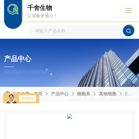
千舍生物
让实验更省心！
产品中心
PRODUCTS CENTER
当前位置：
首页
产品中心
细胞系
其他细胞
ECV304人膀胱癌细胞