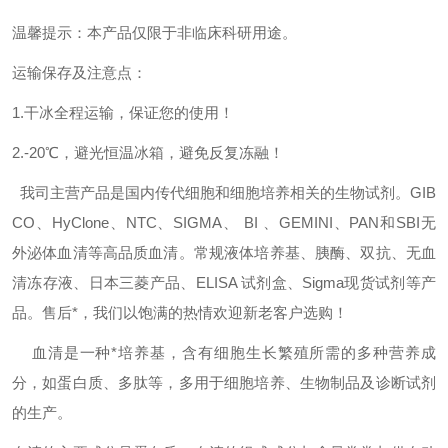
温馨提示：本产品仅限于非临床科研用途。
运输保存及注意点：
1.干冰全程运输，保证您的使用！
2.-20℃，避光恒温冰箱，避免反复冻融！
我司主营产品是国内传代细胞和细胞培养相关的生物试剂。GIB
CO、HyClone、NTC、SIGMA、 BI 、GEMINI、PAN和SBI无
外泌体血清等高品质血清。常规液体培养基、胰酶、双抗、无血
清冻存液、日本三菱产品、ELISA 试剂盒、Sigma现货试剂等产
品。售后*，我们以饱满的热情欢迎新老客户选购！
血清是一种*培养基，含有细胞生长繁殖所需的多种营养成
分，如蛋白质、多肽等，多用于细胞培养、生物制品及诊断试剂
的生产。