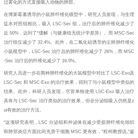
过雾化的方式直接吸入动物的肺部。
在博莱霉素诱导的小鼠肺纤维化模型中，研究人员发现，与生理
盐水对照组相比，吸入 LSC-Sec 组，治疗后的肺纤维化减少了
近 50%，达到了*缓解（与健康组无统计学差异）。而 MSC-Sec
治疗组仅减少了 32.4%。此外，在二氧化硅诱导的尘肺肺纤维化
小鼠模型中，LSC-Sec 治疗后的肺纤维化减少了 26%，而 MSC
-Sec 治疗后的纤维化减少了 16.9%。
研究人员进一步在两种肺纤维化的大鼠模型中对比了 LSC-Exo及
LSC-Sec 和 MSC-Exo 的治疗效果，得到了与小鼠模型中类似的
结果。此外，科研人员发现，尽管单独使用 LSC-Exo 吸入治疗
具有与 LSC-Sec 治疗类似的治疗效果，但全分泌组吸入仍然是
z
ui
有效的治疗方法。
“这项研究表明，LSC 分泌组和外泌体在减少受损肺纤维化组织
和肺部炎症方面比间充质干细胞 MSC 更有效，”程柯教授说,“鉴