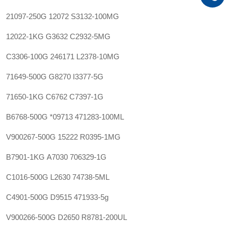
21097-250G
12072
S3132-100MG
12022-1KG
G3632
C2932-5MG
C3306-100G
246171
L2378-10MG
71649-500G
G8270
I3377-5G
71650-1KG
C6762
C7397-1G
B6768-500G
*09713
471283-100ML
V900267-500G
15222
R0395-1MG
B7901-1KG
A7030
706329-1G
C1016-500G
L2630
74738-5ML
C4901-500G
D9515
471933-5g
V900266-500G
D2650
R8781-200UL