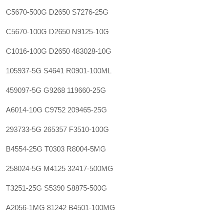
C5670-500G
D2650
S7276-25G
C5670-100G
D2650
N9125-10G
C1016-100G
D2650
483028-10G
105937-5G
S4641
R0901-100ML
459097-5G
G9268
119660-25G
A6014-10G
C9752
209465-25G
293733-5G
265357
F3510-100G
B4554-25G
T0303
R8004-5MG
258024-5G
M4125
32417-500MG
T3251-25G
S5390
S8875-500G
A2056-1MG
81242
B4501-100MG