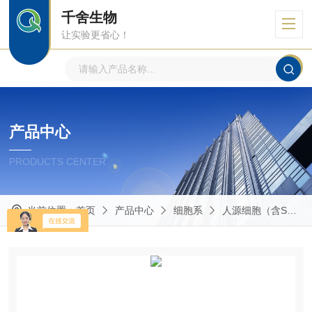
千舍生物
让实验更省心！
产品中心
PRODUCTS CENTER
当前位置：
首页
产品中心
细胞系
人源细胞（含STR鉴定）