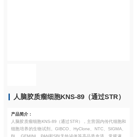
人脑胶质瘤细胞KNS-89（通过STR）
产品简介：
人脑胶质瘤细胞KNS-89（通过STR），主营国内传代细胞和
细胞培养的生物试剂。GIBCO、HyClone、NTC、SIGMA、
BI 、GEMINI、PAN和SBI无外泌体等高品质血清。常规液体