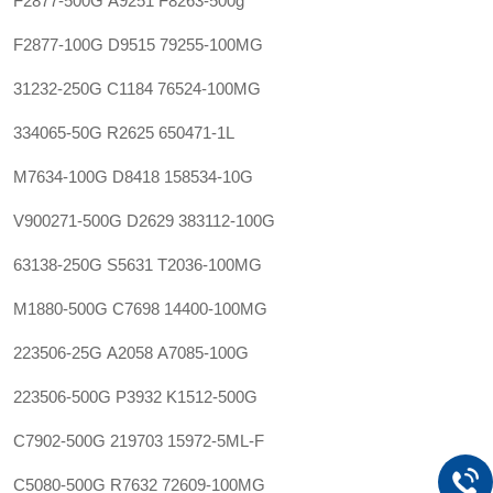
F2877-500G
A9251
F8263-500g
F2877-100G
D9515
79255-100MG
31232-250G
C1184
76524-100MG
334065-50G
R2625
650471-1L‍
M7634-100G
D8418
158534-10G
V900271-500G
D2629
383112-100G
63138-250G
S5631
T2036-100MG
M1880-500G
C7698
14400-100MG
223506-25G
A2058
A7085-100G
223506-500G
P3932
K1512-500G
C7902-500G
219703
15972-5ML-F
C5080-500G
R7632
72609-100MG