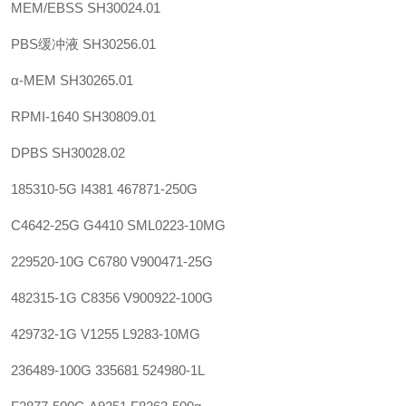
MEM/EBSS
SH30024.01
PBS缓冲液
SH30256.01
α-MEM
SH30265.01
RPMI-1640
SH30809.01
DPBS
SH30028.02
185310-5G
I4381
467871-250G
C4642-25G
G4410
SML0223-10MG
229520-10G
C6780
V900471-25G
482315-1G
C8356
V900922-100G
429732-1G
V1255
L9283-10MG
236489-100G
335681
524980-1L