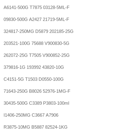
A6141-500G
T7875
03128-5ML-F
09830-500G
A2427
21719-5ML-F
324817-250MG
D5879
202185-25G
203521-100G
75688
V900830-5G
262072-25G
T7505
V900852-25G
379816-1G
193992
43820-10G
C4151-5G
T1503
D0550-100G
71643-250G
B8026
52976-1MG-F
30435-500G
C3389
P3803-100ml
I1406-250MG
C3667
A7906
R3875-10MG
B5887
82524-1KG‍