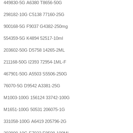
449830-5G
A6380
T8656-50G
298182-10G
C5138
77160-25G
900168-5G
F9037
G4382-250mg
554359-5G
K4894
52517-10ml
203602-50G
D5758
14265-2ML
211168-50G
I2393
72954-1ML-F
467901-50G
A5503
S5506-250G
76070-5G
D9542
A3381-25G
M1003-100G
156124
33742-100G
M1651-100G
50531
206075-1G
331058-100G
A6419
205796-2G