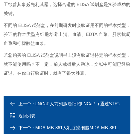
工欲善其事必先利其器，选择合适的 ELISA 试剂盒是实验成功的
关键。
不同的 ELISA 试剂盒，在前期研发时会验证用不同的样本类型，
验证的样本类型有细胞培养上清、血清、EDTA 血浆、肝素抗凝
血浆和柠檬酸盐血浆。
若您购买的 ELISA 试剂盒说明书上没有验证过特定的样本类型，
就不能使用吗？不一定，前人栽树后人乘凉，文献中可能已经验
证过。在你自行验证时，就有了很大胜算。
LNCaP人前列腺癌细胞LNCaP（通过STR）
上一个：
返回列表
MDA-MB-361人乳腺癌细胞MDA-MB-361（通过STR）
下一个：