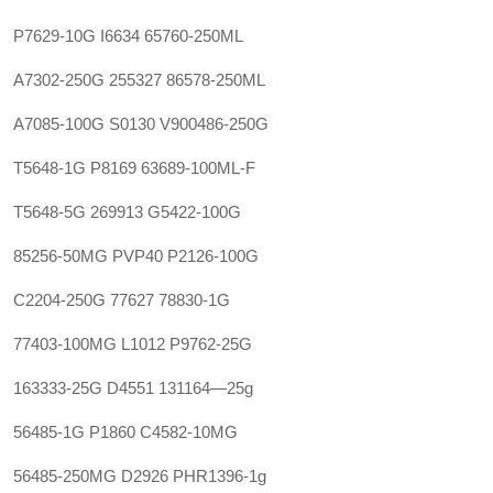
P7629-10G
I6634
65760-250ML
A7302-250G
255327
86578-250ML
A7085-100G
S0130
V900486-250G
T5648-1G
P8169
63689-100ML-F
T5648-5G
269913
G5422-100G
85256-50MG
PVP40
P2126-100G
C2204-250G
77627
78830-1G‍
77403-100MG
L1012
P9762-25G
163333-25G
D4551
131164—25g
56485-1G
P1860
C4582-10MG
56485-250MG
D2926
PHR1396-1g