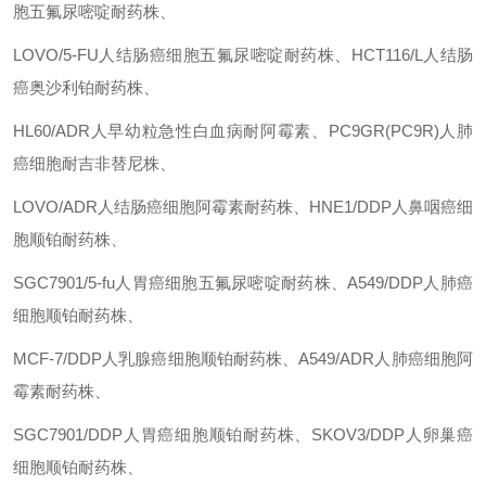
胞五氟尿嘧啶耐药株
、
LOVO/5-FU人结肠癌细胞五氟尿嘧啶耐药株
、
HCT116/L人结肠
癌奥沙利铂耐药株
、
HL60/ADR人早幼粒急性白血病耐阿霉素
、
PC9GR(PC9R)人肺
癌细胞耐吉非替尼株
、
LOVO/ADR人结肠癌细胞阿霉素耐药株
、
HNE1/DDP人鼻咽癌细
胞顺铂耐药株
、
SGC7901/5-fu人胃癌细胞五氟尿嘧啶耐药株
、
A549/DDP人肺癌
细胞顺铂耐药株
、
MCF-7/DDP人乳腺癌细胞顺铂耐药株
、
A549/ADR人肺癌细胞阿
霉素耐药株
、
SGC7901/DDP人胃癌细胞顺铂耐药株
、
SKOV3/DDP人卵巢癌
细胞顺铂耐药株
、