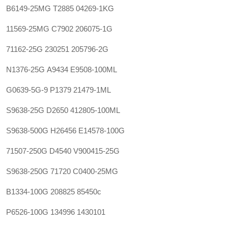
B6149-25MG
T2885
04269-1KG
11569-25MG
C7902
206075-1G
71162-25G
230251
205796-2G
N1376-25G
A9434
E9508-100ML
G0639-5G-9
P1379
21479-1ML
S9638-25G
D2650
412805-100ML
S9638-500G
H26456
E14578-100G
71507-250G
D4540
V900415-25G
S9638-250G
71720
C0400-25MG
B1334-100G
208825
85450c
P6526-100G
134996
1430101