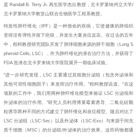
是 Randall B. Terry Jr. 再生医学杰出教授，北卡罗莱纳州立大学/
北卡罗莱纳大学教堂山联合生物医学工程系教授。
特发性肺纤维化（IPF）是一种致命的疾病，它使健康的肺组织
变得没有弹性并留下疤痕，并发生大量炎症反应。在过去的五年
中，程柯教授研究团队开发了肺球细胞来源的肺干细胞（Lung S
pheroid Cells, LSC），作为肺纤维化的潜在治疗方法，并获得了
FDA 批准在北卡罗来纳大学医院展开一期临床试验。
“进一步研究发现，LSC 主要通过其细胞分泌组（包含外泌体和
其他可溶性细胞因子）来发挥治疗作用。”程柯教授说道。“在这
项新的工作中，我们用两种肺纤维化模型来验证 LSC 分泌组和
外泌体的治疗作用。”研究人员利用博莱霉素诱导、二氧化硅颗
粒诱导两种不同的方式建立了肺纤维化和炎症模型。随后对比了
LSC 分泌组（LSC-Sec）以及外泌体（LSC-Exo）与来源于间充
质干细胞（MSC）的分泌组/外泌体的治疗效果。这些药物都通