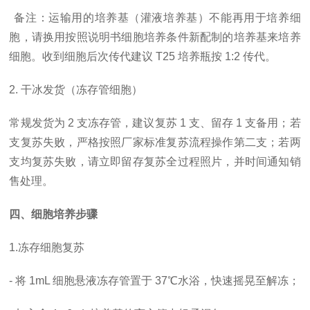
备注：运输用的培养基（灌液培养基）不能再用于培养细
胞，请换用按照说明书细胞培养条件新配制的培养基来培养
细胞。收到细胞后次传代建议
T25 培养瓶按 1:2 传代。
2. 干冰发货（冻存管细胞）
常规发货为
2 支冻存管，建议复苏 1 支、留存 1 支备用；若
支复苏失败，严格按照厂家标准复苏流程操作第二支；若两
支均复苏失败，请立即留存复苏全过程照片，并时间通知销
售处理。
四、细胞培养步骤
1.冻存细胞复苏
- 将 1mL 细胞悬液冻存管置于 37℃水浴，快速摇晃至解冻；