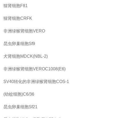
猫肾细胞
F81
猫肾细胞
CRFK
非洲绿猴肾细胞
VERO
昆虫卵巢细胞
Sf9
犬肾细胞
MDCK(NBL-2)
非洲绿猴肾细胞
VEROC1008(E6)
SV40转化的非洲绿猴肾细胞COS-1
(幼蚊细胞)C6/36
昆虫卵巢细胞
Sf21