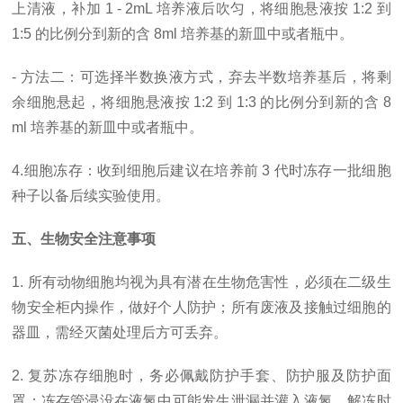
上清液，补加 1 - 2mL 培养液后吹匀，将细胞悬液按 1:2 到
1:5 的比例分到新的含 8ml 培养基的新皿中或者瓶中。
- 方法二：可选择半数换液方式，弃去半数培养基后，将剩
余细胞悬起，将细胞悬液按 1:2 到 1:3 的比例分到新的含 8
ml 培养基的新皿中或者瓶中。
4.细胞冻存：收到细胞后建议在培养前 3 代时冻存一批细胞
种子以备后续实验使用。
五、生物安全注意事项
1. 所有动物细胞均视为具有潜在生物危害性，必须在二级生
物安全柜内操作，做好个人防护；所有废液及接触过细胞的
器皿，需经灭菌处理后方可丢弃。
2. 复苏冻存细胞时，务必佩戴防护手套、防护服及防护面
罩；冻存管浸没在液氮中可能发生泄漏并灌入液氮，解冻时