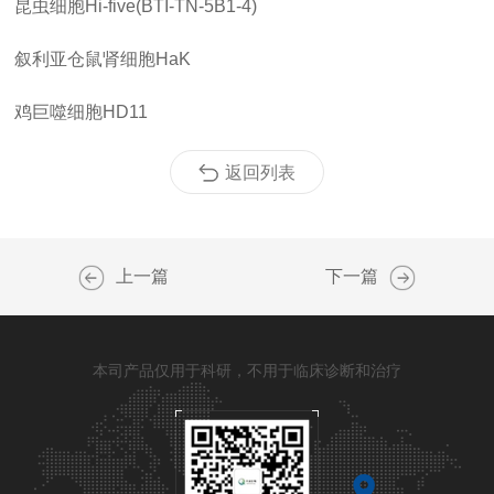
昆虫细胞
Hi-five(BTI-TN-5B1-4)
叙利亚仓鼠肾细胞
HaK
鸡巨噬细胞
HD11
返回列表
上一篇
下一篇
本司产品仅用于科研，不用于临床诊断和治疗