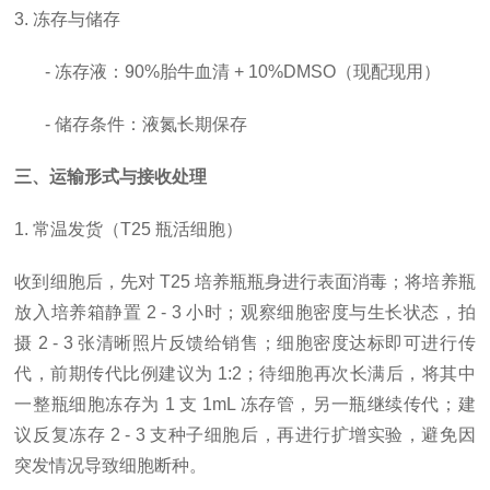
3. 冻存与储存
- 冻存液：90%胎牛血清 + 10%DMSO（现配现用）
- 储存条件：液氮长期保存
三、运输形式与接收处理
1. 常温发货（T25 瓶活细胞）
收到细胞后，先对
T25 培养瓶瓶身进行表面消毒；将培养瓶
放入培养箱静置 2 - 3 小时；观察细胞密度与生长状态，拍
摄 2 - 3 张清晰照片反馈给销售；细胞密度达标即可进行传
代，前期传代比例建议为 1:2；待细胞再次长满后，将其中
一整瓶细胞冻存为 1 支 1mL 冻存管，另一瓶继续传代；建
议反复冻存 2 - 3 支种子细胞后，再进行扩增实验，避免因
突发情况导致细胞断种。