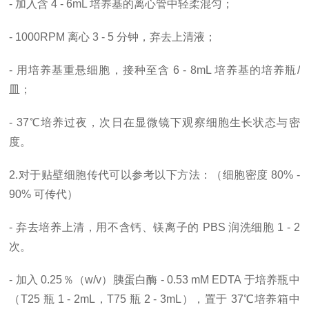
- 加入含 4 - 6mL 培养基的离心管中轻柔混匀；
- 1000RPM 离心 3 - 5 分钟，弃去上清液；
- 用培养基重悬细胞，接种至含 6 - 8mL 培养基的培养瓶/
皿；
- 37℃培养过夜，次日在显微镜下观察细胞生长状态与密
度。
2.对于贴壁细胞传代可以参考以下方法：（细胞密度 80% -
90% 可传代）
- 弃去培养上清，用不含钙、镁离子的 PBS 润洗细胞 1 - 2
次。
- 加入 0.25％（w/v）胰蛋白酶 - 0.53 mM EDTA 于培养瓶中
（T25 瓶 1 - 2mL，T75 瓶 2 - 3mL），置于 37℃培养箱中