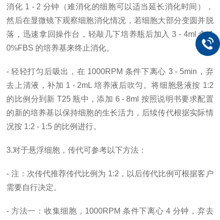
消化 1 - 2 分钟（难消化的细胞可以适当延长消化时间），
然后在显微镜下观察细胞消化情况，若细胞大部分变圆并脱
落，迅速拿回操作台，轻敲几下培养瓶后加入 3 - 4ml 含 1
0%FBS 的培养基来终止消化。
- 轻轻打匀后吸出，在 1000RPM 条件下离心 3 - 5min，弃
去上清液，补加 1 - 2mL 培养液后吹匀。将细胞悬液按 1:2
的比例分到新 T25 瓶中，添加 6 - 8ml 按照说明书要求配置
的新的培养基以保持细胞的生长活力，后续传代根据实际情
况按 1:2 - 1:5 的比例进行。
3.对于悬浮细胞，传代可参考以下方法：
- 注：次传代推荐传代比例为 1:2，以后传代比例可根据客户
需要自行决定。
- 方法一：收集细胞，1000RPM 条件下离心 4 分钟，弃去