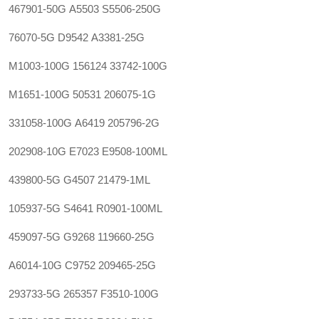
467901-50G
A5503
S5506-250G
76070-5G
D9542
A3381-25G
M1003-100G
156124
33742-100G
M1651-100G
50531
206075-1G
331058-100G
A6419
205796-2G
202908-10G
E7023
E9508-100ML
439800-5G
G4507
21479-1ML
105937-5G
S4641
R0901-100ML
459097-5G
G9268
119660-25G
A6014-10G
C9752
209465-25G
293733-5G
265357
F3510-100G