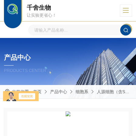
千舍生物
让实验更省心！
产品中心
PRODUCTS CENTER
当前位置：
首页
产品中心
细胞系
人源细胞（含STR鉴定）