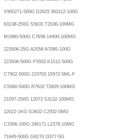
V900271-500G
D2629
383112-100G
63138-250G
S5631
T2036-100MG
M1880-500G
C7698
14400-100MG
223506-25G
A2058
A7085-100G
223506-500G
P3932
K1512-500G
C7902-500G
219703
15972-5ML-F
C5080-500G
R7632
72609-100MG
21097-250G
12072
S3132-100MG
12022-1KG
G3632
C2932-5MG
C3306-100G
246171
L2378-10MG
71649-500G
G8270
I3377-5G