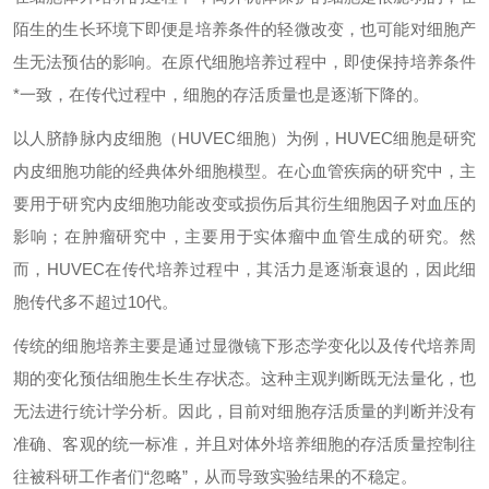
陌生的生长环境下即便是培养条件的轻微改变，也可能对细胞产
生无法预估的影响。在原代细胞培养过程中，即使保持培养条件
*一致，在传代过程中，细胞的存活质量也是逐渐下降的。
以人脐静脉内皮细胞（HUVEC细胞）为例，HUVEC细胞是研究
内皮细胞功能的经典体外细胞模型。在心血管疾病的研究中，主
要用于研究内皮细胞功能改变或损伤后其衍生细胞因子对血压的
影响；在肿瘤研究中，主要用于实体瘤中血管生成的研究。然
而，HUVEC在传代培养过程中，其活力是逐渐衰退的，因此细
胞传代多不超过10代。
传统的细胞培养主要是通过显微镜下形态学变化以及传代培养周
期的变化预估细胞生长生存状态。这种主观判断既无法量化，也
无法进行统计学分析。因此，目前对细胞存活质量的判断并没有
准确、客观的统一标准，并且对体外培养细胞的存活质量控制往
往被科研工作者们“忽略”，从而导致实验结果的不稳定。