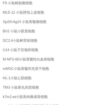
F9
小鼠畸胎瘤细胞
MLE-12 小鼠肺泡上皮细胞
Sp2/0-Ag14
小鼠骨髓瘤细胞
BV2 小鼠小胶质细胞
DC2.4小鼠树突状细胞
U14
小鼠子宫颈癌细胞
M-NFS-60小鼠骨髓性白血病细胞
mMSC小鼠骨髓间充质干细胞
HL-1小鼠心肌细胞
TM3
小鼠睾丸间质细胞
k7m2.wt小鼠骨肉瘤成骨细胞