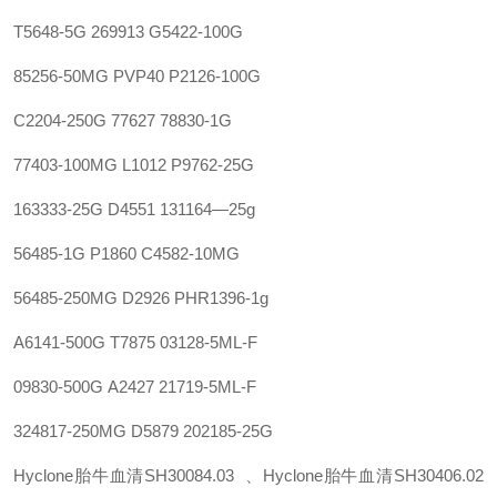
T5648-5G
269913
G5422-100G
85256-50MG
PVP40
P2126-100G
C2204-250G
77627
78830-1G‍
77403-100MG
L1012
P9762-25G
163333-25G
D4551
131164—25g
56485-1G
P1860
C4582-10MG
56485-250MG
D2926
PHR1396-1g
A6141-500G
T7875
03128-5ML-F
09830-500G
A2427
21719-5ML-F
324817-250MG
D5879
202185-25G
Hyclone胎牛血清SH30084.03 、Hyclone胎牛血清SH30406.02