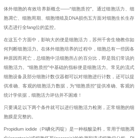
体外细胞的有效培养新概念——“细胞质控”。通过细胞活力、细
胞凋亡、细胞周期、细胞增殖及DNA损伤五方面对细胞生长生存
状态进行
全fang位
的监控。
在这五个方面中，影响大的便是细胞活力，苏州千舍生物教你如
何判断细胞活力。在体外细胞培养的过程中，细胞总有一些因各
种原因而死亡，总细胞中活细胞所占的百分比，即是我们常说的
细胞活力。“细胞质控”中基础的指标便是细胞活力。常见的流式
细胞设备及部分细胞计数仪器都可以对细胞进行计数，还可以提
供准确、客观的细胞活力数据，为“细胞质控”提供准确、客观的
统计学依据，细胞活力评估并不困难！
只要满足以下两个条件就可以进行细胞活力检测，正常细胞的细
胞膜是完整的。
Propidium iodide（PI碘化丙啶）是一种核酸染料，常用于细胞凋