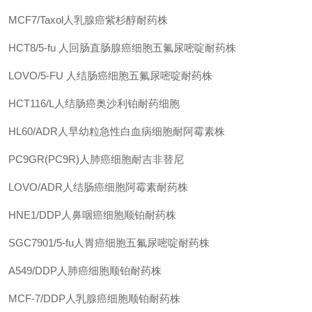
MCF7/Taxol人乳腺癌紫杉醇耐药株
HCT8/5-fu
人回肠直肠腺癌细胞五氟尿嘧啶耐药株
LOVO/5-FU
人结肠癌细胞五氟尿嘧啶耐药株
HCT116/L人结肠癌奥沙利铂耐药细胞
HL60/ADR人早幼粒急性白血病细胞耐阿霉素株
PC9GR(PC9R)人肺癌细胞耐吉非替尼
LOVO/ADR人结肠癌细胞阿霉素耐药株
HNE1/DDP人鼻咽癌细胞顺铂耐药株
SGC7901/5-fu人胃癌细胞五氟尿嘧啶耐药株
A549/DDP人肺癌细胞顺铂耐药株
MCF-7/DDP人乳腺癌细胞顺铂耐药株