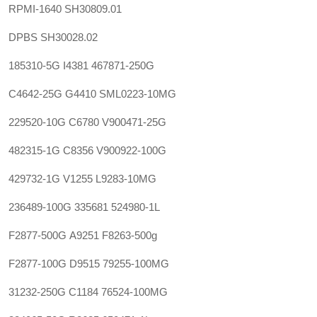
RPMI-1640
SH30809.01
DPBS
SH30028.02
185310-5G
I4381
467871-250G
C4642-25G
G4410
SML0223-10MG
229520-10G
C6780
V900471-25G
482315-1G
C8356
V900922-100G
429732-1G
V1255
L9283-10MG
236489-100G
335681
524980-1L
F2877-500G
A9251
F8263-500g
F2877-100G
D9515
79255-100MG
31232-250G
C1184
76524-100MG