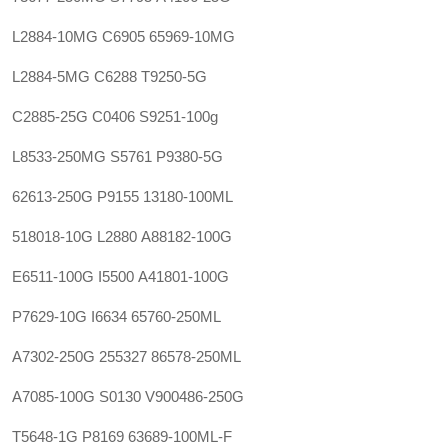
L2884-10MG
C6905
65969-10MG
L2884-5MG
C6288
T9250-5G
C2885-25G
C0406
S9251-100g
L8533-250MG
S5761
P9380-5G
62613-250G
P9155
13180-100ML
518018-10G
L2880
A88182-100G
E6511-100G
I5500
A41801-100G
P7629-10G
I6634
65760-250ML
A7302-250G
255327
86578-250ML
A7085-100G
S0130
V900486-250G
T5648-1G
P8169
63689-100ML-F