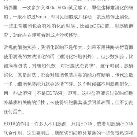
培养皿，一次多加入300ul-500ul就足够了。即使这样难消化的细
胞，一般不超过5min，即可见细胞成片移动，就应该停止消化。
一些正常细胞也会有难消化的时候，比如tsDC细胞，用胰酶孵
育，3min左右即可看到成片沙状移动。
常规的细胞实验，受消化影响不是很大：如果不用胰酶去孵育而
使用润洗的方法消化的话（难消化细胞例外）。但少数实验，比
如病毒包装，对细胞代数，对细胞状态要求*。这个时候，胰酶
消化，就是润洗，都会对细胞包装病毒的能力有影响，传代次数
一多，细胞包装能力就会逐渐下降。这个时候都不用胰酶消化，
用一些盐溶液（不是EDTA液）即可。这些盐溶液通过影响细胞
外基质相关酶的活性，来使得细胞脱离基质附着表面，但不切割
任何蛋白。
EDTA的作用：许多人不用胰酶，只用EDTA，或者用胰酶/EDTA
联合作用。这里要明白，胰酶切割细胞外基质的一些负责粘连和