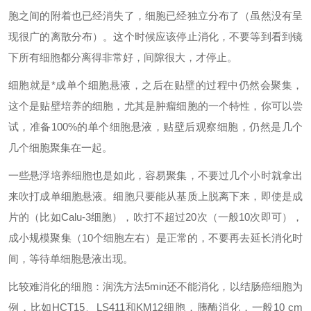
胞之间的附着也已经消失了，细胞已经独立分布了（虽然没有呈
现很广的离散分布）。这个时候应该停止消化，不要等到看到镜
下所有细胞都分离得非常好，间隙很大，才停止。
细胞就是*成单个细胞悬液，之后在贴壁的过程中仍然会聚集，
这个是贴壁培养的细胞，尤其是肿瘤细胞的一个特性，你可以尝
试，准备100%的单个细胞悬液，贴壁后观察细胞，仍然是几个
几个细胞聚集在一起。
一些悬浮培养细胞也是如此，容易聚集，不要过几个小时就拿出
来吹打成单细胞悬液。细胞只要能从基质上脱离下来，即使是成
片的（比如Calu-3细胞），吹打不超过20次（一般10次即可），
成小规模聚集（10个细胞左右）是正常的，不要再去延长消化时
间，等待单细胞悬液出现。
比较难消化的细胞：润洗方法5min还不能消化，以结肠癌细胞为
例，比如HCT15、LS411和KM12细胞，胰酶消化，一般10 cm