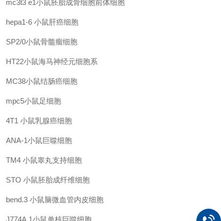
mc3t3 e1小鼠胚胎成骨细胞前体细胞
hepa1-6
小鼠肝癌细胞
SP2/0小鼠骨髓瘤细胞
HT22小鼠海马神经元细胞系
MC38小鼠结肠癌细胞
mpc5小鼠足细胞
4T1
小鼠乳腺癌细胞
ANA-1小鼠巨噬细胞
TM4
小鼠睾丸支持细胞
STO
小鼠胚胎成纤维细胞
bend.3
小鼠脑微血管内皮细胞
J774A.1小鼠单核巨噬细胞