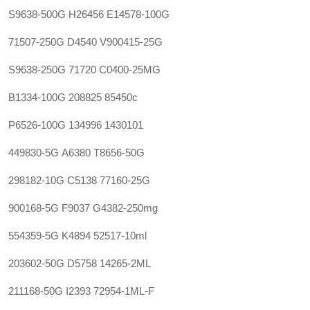
S9638-500G
H26456
E14578-100G
71507-250G
D4540
V900415-25G
S9638-250G
71720
C0400-25MG
B1334-100G
208825
85450c
P6526-100G
134996
1430101
449830-5G
A6380
T8656-50G
298182-10G
C5138
77160-25G
900168-5G
F9037
G4382-250mg
554359-5G
K4894
52517-10ml
203602-50G
D5758
14265-2ML
211168-50G
I2393
72954-1ML-F