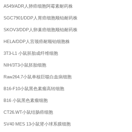
A549/ADR人肺癌细胞阿霉素耐药株
SGC7901/DDP人胃癌细胞顺铂耐药株
SKOV3/DDP人卵巢癌细胞顺铂耐药株
HELA/DDP人宫颈癌耐顺铂细胞株
3T3-L1
小鼠胚胎成纤维细胞
NIH/3T3小鼠胚胎细胞
Raw264.7小鼠单核巨噬白血病细胞
B16-F10小鼠黑色素瘤高转细胞
B16
小鼠黑色素瘤细胞
CT26.WT小鼠结肠癌细胞
SV40 MES 13小鼠肾小球系膜细胞