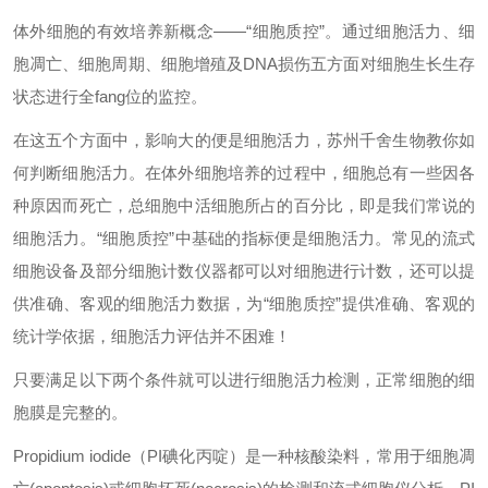
体外细胞的有效培养新概念——“细胞质控”。通过细胞活力、细
胞凋亡、细胞周期、细胞增殖及DNA损伤五方面对细胞生长生存
状态进行全fang位的监控。
在这五个方面中，影响大的便是细胞活力，苏州千舍生物教你如
何判断细胞活力。在体外细胞培养的过程中，细胞总有一些因各
种原因而死亡，总细胞中活细胞所占的百分比，即是我们常说的
细胞活力。“细胞质控”中基础的指标便是细胞活力。常见的流式
细胞设备及部分细胞计数仪器都可以对细胞进行计数，还可以提
供准确、客观的细胞活力数据，为“细胞质控”提供准确、客观的
统计学依据，细胞活力评估并不困难！
只要满足以下两个条件就可以进行细胞活力检测，正常细胞的细
胞膜是完整的。
Propidium iodide（PI碘化丙啶）是一种核酸染料，常用于细胞凋