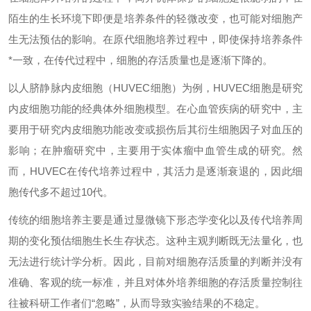
陌生的生长环境下即便是培养条件的轻微改变，也可能对细胞产
生无法预估的影响。在原代细胞培养过程中，即使保持培养条件
*一致，在传代过程中，细胞的存活质量也是逐渐下降的。
以人脐静脉内皮细胞（HUVEC细胞）为例，HUVEC细胞是研究
内皮细胞功能的经典体外细胞模型。在心血管疾病的研究中，主
要用于研究内皮细胞功能改变或损伤后其衍生细胞因子对血压的
影响；在肿瘤研究中，主要用于实体瘤中血管生成的研究。然
而，HUVEC在传代培养过程中，其活力是逐渐衰退的，因此细
胞传代多不超过10代。
传统的细胞培养主要是通过显微镜下形态学变化以及传代培养周
期的变化预估细胞生长生存状态。这种主观判断既无法量化，也
无法进行统计学分析。因此，目前对细胞存活质量的判断并没有
准确、客观的统一标准，并且对体外培养细胞的存活质量控制往
往被科研工作者们“忽略”，从而导致实验结果的不稳定。