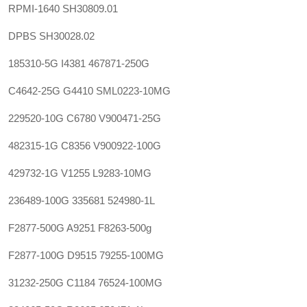
RPMI-1640 SH30809.01
DPBS SH30028.02
185310-5G I4381 467871-250G
C4642-25G G4410 SML0223-10MG
229520-10G C6780 V900471-25G
482315-1G C8356 V900922-100G
429732-1G V1255 L9283-10MG
236489-100G 335681 524980-1L
F2877-500G A9251 F8263-500g
F2877-100G D9515 79255-100MG
31232-250G C1184 76524-100MG