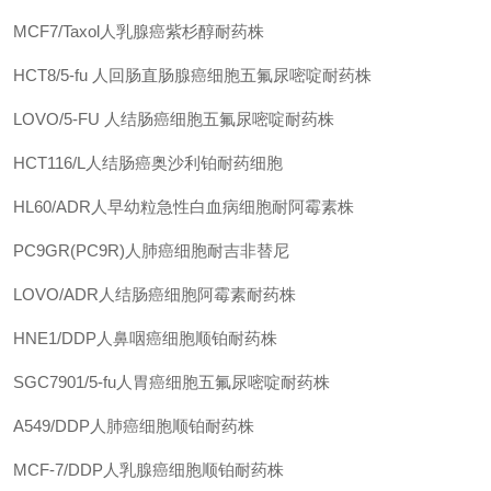
MCF7/Taxol人乳腺癌紫杉醇耐药株
HCT8/5-fu 人回肠直肠腺癌细胞五氟尿嘧啶耐药株
LOVO/5-FU 人结肠癌细胞五氟尿嘧啶耐药株
HCT116/L人结肠癌奥沙利铂耐药细胞
HL60/ADR人早幼粒急性白血病细胞耐阿霉素株
PC9GR(PC9R)人肺癌细胞耐吉非替尼
LOVO/ADR人结肠癌细胞阿霉素耐药株
HNE1/DDP人鼻咽癌细胞顺铂耐药株
SGC7901/5-fu人胃癌细胞五氟尿嘧啶耐药株
A549/DDP人肺癌细胞顺铂耐药株
MCF-7/DDP人乳腺癌细胞顺铂耐药株