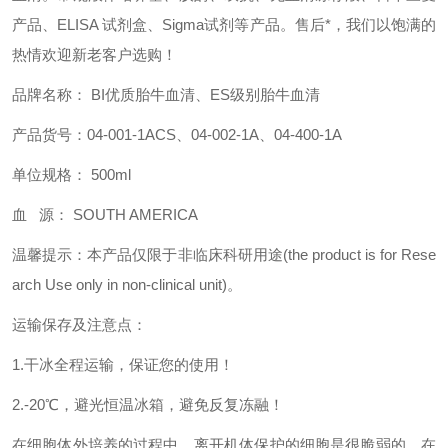
产品、ELISA 试剂盒、Sigma试剂等产品。售后*，我们以饱满的
热情欢迎新老客户选购！
品牌名称： BI优质胎牛血清、ES级别胎牛血清
产品货号：04-001-1ACS、04-002-1A、04-400-1A
单位规格： 500ml
血 源： SOUTH AMERICA
温馨提示：本产品仅限于非临床科研用途(the product is for Rese
arch Use only in non-clinical unit)。
运输保存及注意点：
1.干冰全程运输，保证您的使用！
2.-20℃，避光恒温冰箱，避免反复冻融！
在细胞体外培养的过程中，离开机体保护的细胞是很脆弱的，在