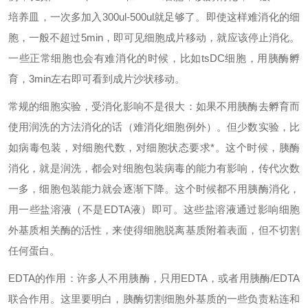
培养皿，一次多加入300ul-500ul就足够了。即使这样难消化的细
胞，一般不超过5min，即可见细胞成片移动，就应该停止消化。
一些正常细胞也会有难消化的时候，比如tsDC细胞，用胰酶孵
育，3min左右即可看到成片沙状移动。
常规的细胞实验，受消化影响不是很大：如果不用胰酶去孵育而
使用润洗的方法消化的话（难消化细胞例外）。但少数实验，比
如病毒包装，对细胞代数，对细胞状态要求*。这个时候，胰酶
消化，就是润洗，都会对细胞包装病毒的能力有影响，传代次数
一多，细胞包装能力就会逐渐下降。这个时候都不用胰酶消化，
用一些盐溶液（不是EDTA液）即可。这些盐溶液通过影响细胞
外基质相关酶的活性，来使得细胞脱离基质附着表面，但不切割
任何蛋白。
EDTA的作用：许多人不用胰酶，只用EDTA，或者用胰酶/EDTA
联合作用。这里要明白，胰酶切割细胞外基质的一些负责粘连和