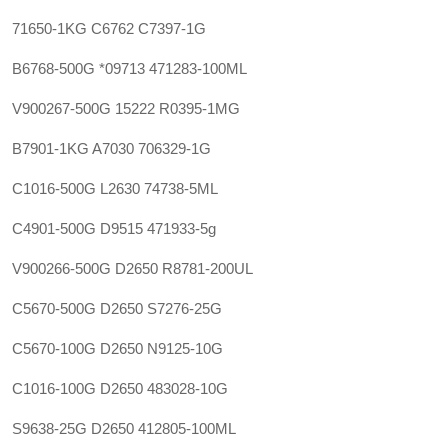
71650-1KG C6762 C7397-1G
B6768-500G *09713 471283-100ML
V900267-500G 15222 R0395-1MG
B7901-1KG A7030 706329-1G
C1016-500G L2630 74738-5ML
C4901-500G D9515 471933-5g
V900266-500G D2650 R8781-200UL
C5670-500G D2650 S7276-25G
C5670-100G D2650 N9125-10G
C1016-100G D2650 483028-10G
S9638-25G D2650 412805-100ML