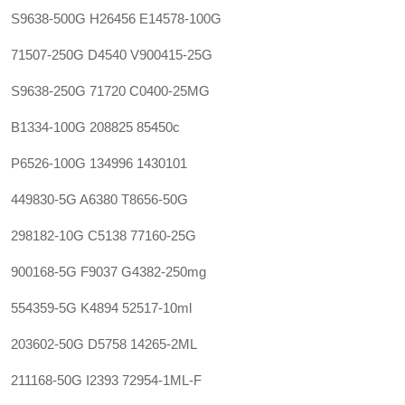
S9638-500G H26456 E14578-100G
71507-250G D4540 V900415-25G
S9638-250G 71720 C0400-25MG
B1334-100G 208825 85450c
P6526-100G 134996 1430101
449830-5G A6380 T8656-50G
298182-10G C5138 77160-25G
900168-5G F9037 G4382-250mg
554359-5G K4894 52517-10ml
203602-50G D5758 14265-2ML
211168-50G I2393 72954-1ML-F