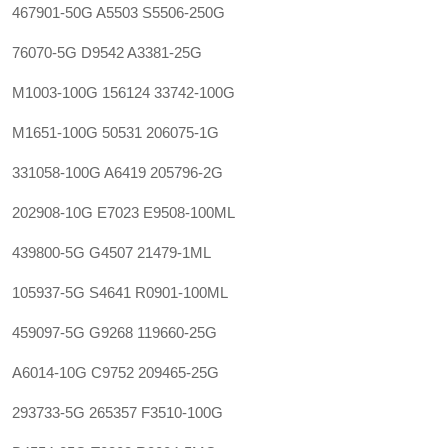
467901-50G A5503 S5506-250G
76070-5G D9542 A3381-25G
M1003-100G 156124 33742-100G
M1651-100G 50531 206075-1G
331058-100G A6419 205796-2G
202908-10G E7023 E9508-100ML
439800-5G G4507 21479-1ML
105937-5G S4641 R0901-100ML
459097-5G G9268 119660-25G
A6014-10G C9752 209465-25G
293733-5G 265357 F3510-100G