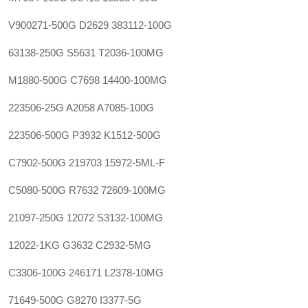
V900271-500G D2629 383112-100G
63138-250G S5631 T2036-100MG
M1880-500G C7698 14400-100MG
223506-25G A2058 A7085-100G
223506-500G P3932 K1512-500G
C7902-500G 219703 15972-5ML-F
C5080-500G R7632 72609-100MG
21097-250G 12072 S3132-100MG
12022-1KG G3632 C2932-5MG
C3306-100G 246171 L2378-10MG
71649-500G G8270 I3377-5G