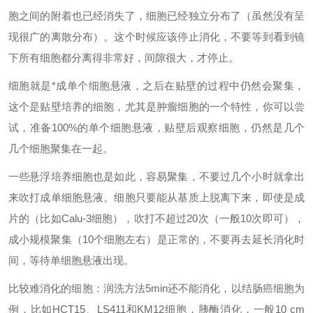
胞之间的附着也已经消失了，细胞已经独立分布了（虽然没有呈
现很广的离散分布）。这个时候应该停止消化，不要等到看到镜
下所有细胞都分离得非常好，间隙很大，才停止。
细胞就是*成单个细胞悬液，之后在贴壁的过程中仍然会聚集，
这个是贴壁培养的细胞，尤其是肿瘤细胞的一个特性，你可以尝
试，准备100%的单个细胞悬液，贴壁后观察细胞，仍然是几个
几个细胞聚集在一起。
一些悬浮培养细胞也是如此，容易聚集，不要过几个小时就拿出
来吹打成单细胞悬液。细胞只要能从基质上脱离下来，即使是成
片的（比如Calu-3细胞），吹打不超过20次（一般10次即可），
成小规模聚集（10个细胞左右）是正常的，不要再去延长消化时
间，等待单细胞悬液出现。
比较难消化的细胞：润洗方法5min还不能消化，以结肠癌细胞为
例，比如HCT15、LS411和KM12细胞，胰酶消化，一般10 cm