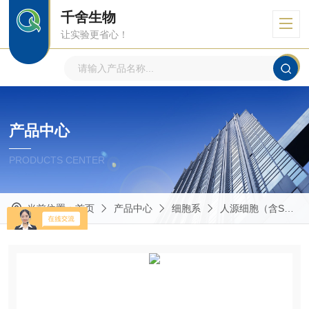
千舍生物
让实验更省心！
产品中心
PRODUCTS CENTER
当前位置：
首页
产品中心
细胞系
人源细胞（含STR鉴定）