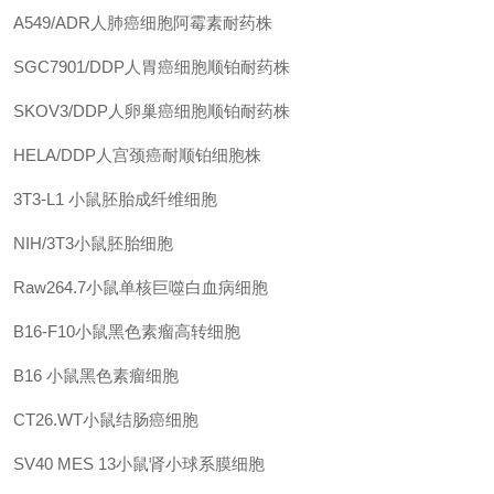
A549/ADR人肺癌细胞阿霉素耐药株
SGC7901/DDP人胃癌细胞顺铂耐药株
SKOV3/DDP人卵巢癌细胞顺铂耐药株
HELA/DDP人宫颈癌耐顺铂细胞株
3T3-L1 小鼠胚胎成纤维细胞
NIH/3T3小鼠胚胎细胞
Raw264.7小鼠单核巨噬白血病细胞
B16-F10小鼠黑色素瘤高转细胞
B16 小鼠黑色素瘤细胞
CT26.WT小鼠结肠癌细胞
SV40 MES 13小鼠肾小球系膜细胞