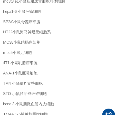
mc3t3 e1小鼠胚胎成骨细胞前体细胞
hepa1-6 小鼠肝癌细胞
SP2/0小鼠骨髓瘤细胞
HT22小鼠海马神经元细胞系
MC38小鼠结肠癌细胞
mpc5小鼠足细胞
4T1 小鼠乳腺癌细胞
ANA-1小鼠巨噬细胞
TM4 小鼠睾丸支持细胞
STO 小鼠胚胎成纤维细胞
bend.3 小鼠脑微血管内皮细胞
J774A.1小鼠单核巨噬细胞