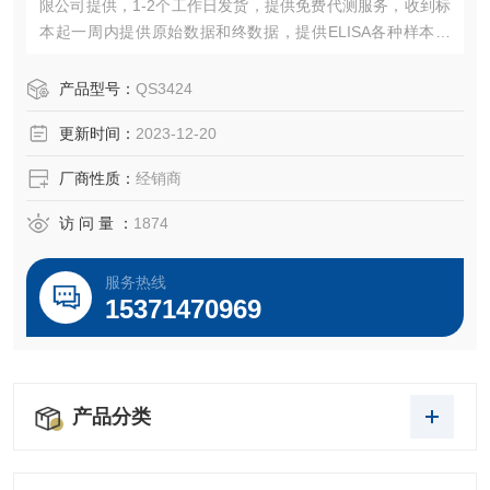
限公司提供，1-2个工作日发货，提供免费代测服务，收到标
本起一周内提供原始数据和终数据，提供ELISA各种样本收
集、处理、保存方法，欢迎您致电咨询ELISA试剂盒存状态，
售后说明等
产品型号：
QS3424
更新时间：
2023-12-20
厂商性质：
经销商
访 问 量 ：
1874
服务热线
15371470969
产品分类