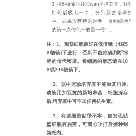
3.
按
6-8ml/
瓶补加wan全培养基，轻轻
打匀后吸出一半，分到新的培养瓶
中。如果没有特别说明，收到细胞后
的第一次传代一般是一传二。
注：
1
、观察细胞最好在低倍镜（
4
或
5
X
物镜
)
下进行，否则不能准确判断细
胞的传代密度。看细胞的形态请在
10
X
或
20X
物镜下。
2
、瓶中运输培养基不能重复再用
,
请换用加双抗的新培养基，细胞冻存
后
,
培养基中可不加任何抗生素。
3
、有些细胞贴壁不牢，如发现贴
壁细胞有脱落，可离心吹打后接种到
新瓶内。