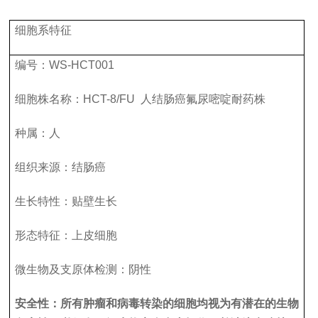
细胞系特征
编号：
WS-HCT001
细胞株名称：
HCT
-8
/FU
人结肠癌氟尿嘧啶耐药株
种属：人
组织来源：结肠癌
生长特性：贴壁生长
形态特征：上皮细胞
微生物及支原体检测：阴性
安全性：所有肿瘤和病毒转染的细胞均视为有潜在的生物