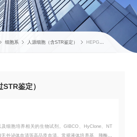
细胞系
人源细胞（含STR鉴定）
HEPG2人肝癌细胞HEPG2（通过STR鉴定）
过STR鉴定）
胞培养相关的生物试剂。GIBCO、HyClone、NT
AN和SBI无外泌体血清等高品质血清。常规液体培养基、胰酶、