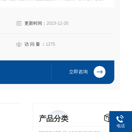
LISA 试剂盒等产品。售后*，我们以饱满的热情欢迎新
更新时间：
2023-12-20
访 问 量 ：
1275
立即咨询
产品分类
电话