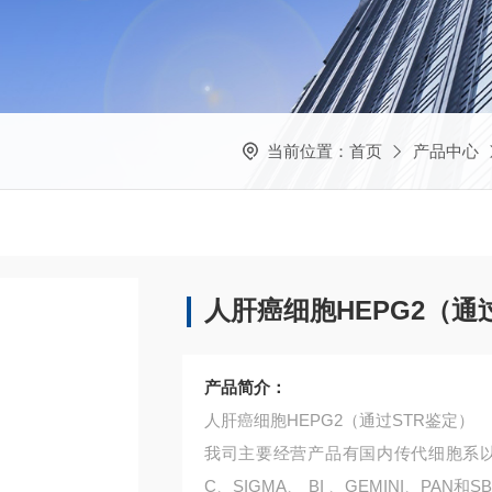
当前位置：
首页
产品中心
人肝癌细胞HEPG2（通
产品简介：
人肝癌细胞HEPG2（通过STR鉴定）
我司主要经营产品有国内传代细胞系以及细
C、SIGMA、 BI 、GEMINI、P