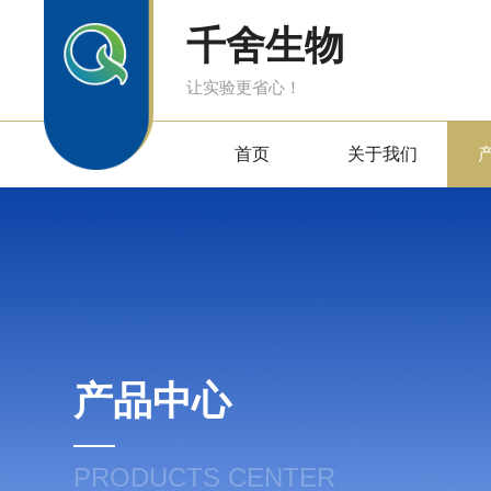
千舍生物
让实验更省心！
首页
关于我们
产品中心
PRODUCTS CENTER