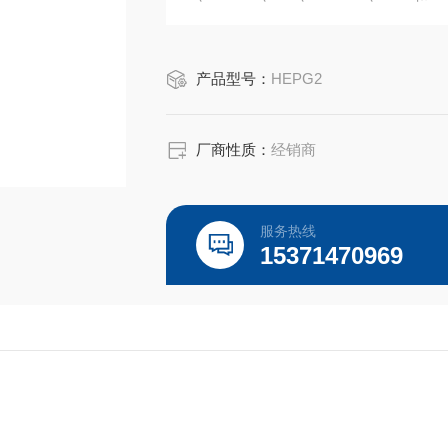
双抗、无血清冻存液、日本三菱产品、E
老客户选购！
产品型号：
HEPG2
厂商性质：
经销商
服务热线
15371470969