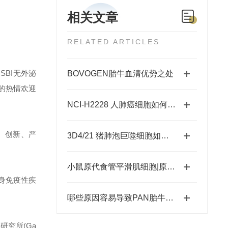
相关文章
RELATED ARTICLES
和SBI无外泌
BOVOGEN胎牛血清优势之处
的热情欢迎
NCI-H2228 人肺癌细胞如何培养
、创新、严
3D4/21 猪肺泡巨噬细胞如何培养？
小鼠原代食管平滑肌细胞|原代细胞培养
身免疫性疾
哪些原因容易导致PAN胎牛血清沉淀：
究所(Ga