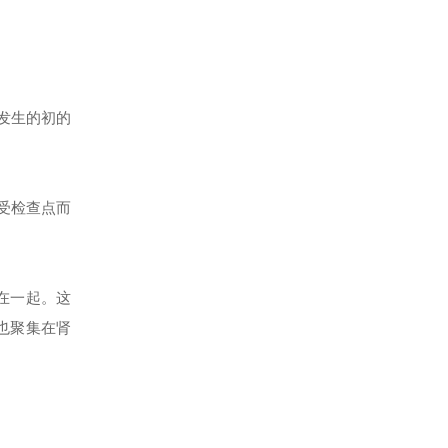
发生的初的
受检查点而
在一起。这
也聚集在肾