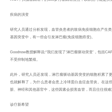
疾病的演变
研究人员通过分析发现，血管炎患者的致病免疫细胞在产生类
基因突变中，有一些会引发淋巴瘤(免疫细胞癌变)。
Goodnow教授解释说:“我们发现了‘淋巴瘤驱动突变’，包括C
不受抑制地繁殖。
此外，研究人员还发现，淋巴瘤驱动基因突变的细胞积累了
也就解释了，为什么患者会患上冷球蛋白血症血管炎。在这
脏、神经和其他器官中，这些因素会损害血管，而且往往很难
诊疗新希望