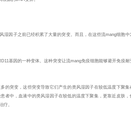
风湿因子之前已经积累了大量的突变。而且，在这些
流mang
细胞中
ARD11基因的一种变体。这种突变让
流mang
免疫细胞能够避开免疫耐
更多的突变，这些突变导致它们产生的类风湿因子在较低温度下聚集
些患者中，血液中的类风湿因子在较低的温度下聚集，更靠近皮肤，
治疗。