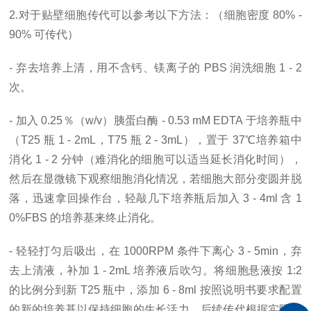
2.对于贴壁细胞传代可以参考以下方法：（细胞密度 80% -
90% 可传代）
- 弃去培养上清，用不含钙、镁离子的 PBS 润洗细胞 1 - 2
次。
- 加入 0.25％（w/v）胰蛋白酶 - 0.53 mM EDTA 于培养瓶中
（T25 瓶 1 - 2mL，T75 瓶 2 - 3mL），置于 37℃培养箱中
消化 1 - 2 分钟（难消化的细胞可以适当延长消化时间），
然后在显微镜下观察细胞消化情况，若细胞大部分变圆并脱
落，迅速拿回操作台，轻敲几下培养瓶后加入 3 - 4ml 含 1
0%FBS 的培养基来终止消化。
- 轻轻打匀后吸出，在 1000RPM 条件下离心 3 - 5min，弃
去上清液，补加 1 - 2mL 培养液后吹匀。将细胞悬液按 1:2
的比例分到新 T25 瓶中，添加 6 - 8ml 按照说明书要求配置
的新的培养基以保持细胞的生长活力，后续传代根据实际情