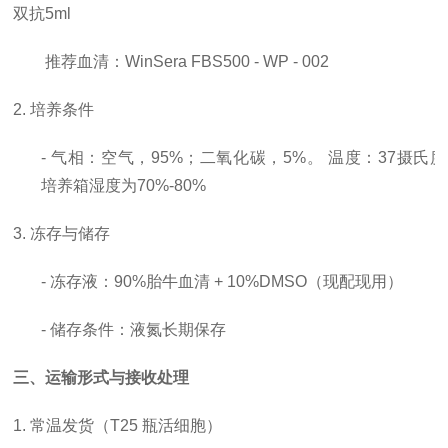
双抗5ml
推荐血清：
WinSera FBS500 - WP - 002
2. 培养条件
- 气相：空气，95%；二氧化碳，5%。 温度：37摄氏
培养箱湿度为70%-80%
3. 冻存与储存
- 冻存液：90%胎牛血清 + 10%DMSO（现配现用）
- 储存条件：液氮长期保存
三、运输形式与接收处理
1. 常温发货（T25 瓶活细胞）