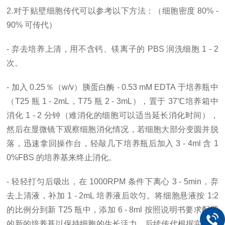
2.对于贴壁细胞传代可以参考以下方法：（细胞密度 80% -
90% 可传代）
- 弃去培养上清，用不含钙、镁离子的 PBS 润洗细胞 1 - 2
次。
- 加入 0.25％（w/v）胰蛋白酶 - 0.53 mM EDTA 于培养瓶中
（T25 瓶 1 - 2mL，T75 瓶 2 - 3mL），置于 37℃培养箱中
消化 1 - 2 分钟（难消化的细胞可以适当延长消化时间），
然后在显微镜下观察细胞消化情况，若细胞大部分变圆并脱
落，迅速拿回操作台，轻敲几下培养瓶后加入 3 - 4ml 含 1
0%FBS 的培养基来终止消化。
- 轻轻打匀后吸出，在 1000RPM 条件下离心 3 - 5min，弃
去上清液，补加 1 - 2mL 培养液后吹匀。将细胞悬液按 1:2
的比例分到新 T25 瓶中，添加 6 - 8ml 按照说明书要求配置
的新的培养基以保持细胞的生长活力，后续传代根据实际情