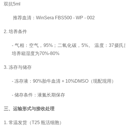
双抗5ml
推荐血清：
WinSera FBS500 - WP - 002
2. 培养条件
- 气相：空气，95%；二氧化碳，5%。 温度：37摄氏
培养箱湿度为70%-80%
3. 冻存与储存
- 冻存液：90%胎牛血清 + 10%DMSO（现配现用）
- 储存条件：液氮长期保存
三、运输形式与接收处理
1. 常温发货（T25 瓶活细胞）