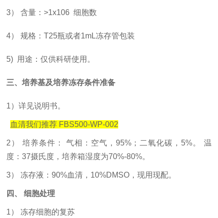
3） 含量：>1x106 细胞数
4） 规格：T25瓶或者1mL冻存管包装
5) 用途：仅供科研使用。
三、培养基及培养冻存条件准备
1）
详见说明书。
血清我们推荐
FBS500-WP-002
2） 培养条件： 气相：空气，95%；二氧化碳，5%。 温
度：37摄氏度，培养箱湿度为70%-80%。
3） 冻存液：90%血清，10%DMSO，现用现配。
四、
细胞处理
1） 冻存细胞的复苏