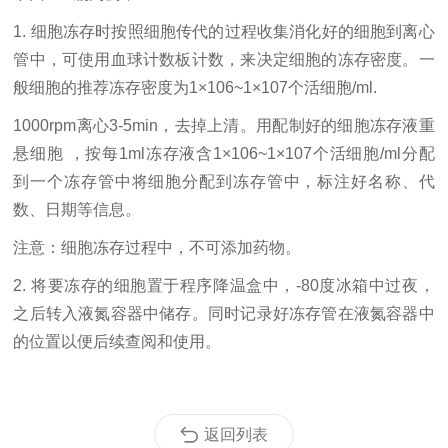
1. 细胞冻存时按照细胞传代的过程收集消化好的细胞到离心
管中，可使用血球计数板计数，来决定细胞的冻存密度。一
般细胞的推荐冻存密度为1×106~1×107个活细胞/ml.
1000rpm离心3-5min，去掉上清。用配制好的细胞冻存液重
悬细胞 ，按每1ml冻存液含1×106~1×107个活细胞/ml分配
到一个冻存管中将细胞分配到冻存管中，标注好名称、代
数、日期等信息。
注意：细胞冻存过程中，不可添加药物。
2. 将要冻存的细胞置于程序降温盒中，-80度冰箱中过夜，
之后转入液氮容器中储存。同时记录好冻存管在液氮容器中
的位置以便后续查阅和使用。
返回列表