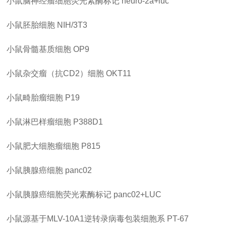
小鼠脑神经瘤细胞荧光素酶标记
neuro-2a+luc
小鼠胚胎细胞
NIH/3T3
小鼠骨髓基质细胞
OP9
小鼠杂交瘤（抗
CD2）细胞
OKT11
小鼠畸胎瘤细胞
P19
小鼠淋巴样瘤细胞
P388D1
小鼠肥大细胞瘤细胞
P815
小鼠胰腺癌细胞
panc02
小鼠胰腺癌细胞荧光素酶标记
panc02+LUC
小鼠源基于
MLV-10A1逆转录病毒包装细胞系
PT-67