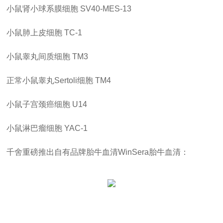
小鼠肾小球系膜细胞
SV40-MES-13
小鼠肺上皮细胞
TC-1
小鼠睾丸间质细胞
TM3
正常小鼠睾丸
Sertoli细胞
TM4
小鼠子宫颈癌细胞
U14
小鼠淋巴瘤细胞
YAC-1
千舍重磅推出自有品牌胎牛血清WinSera胎牛血清：