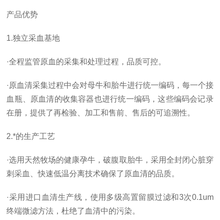
产品优势
1.独立采血基地
·全程监管原血的采集和处理过程，品质可控。
·原血清采集过程中会对母牛和胎牛进行统一编码，每一个接
血瓶、原血清的收集容器也进行统一编码，这些编码会记录
在册，提供了再检验、加工和售前、售后的可追溯性。
2.*的生产工艺
·选用天然牧场的健康孕牛，破腹取胎牛，采用全封闭心脏穿
刺采血、快速低温分离技术确保了原血清的品质。
·采用进口血清生产线，使用多级高置留膜过滤和3次0.1um
终端微滤方法，杜绝了血清中的污染。