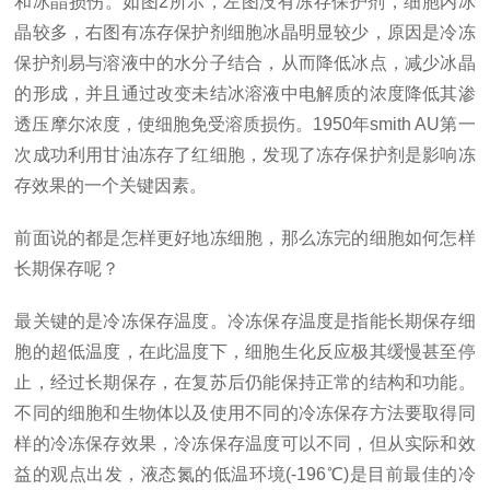
和冰晶损伤。如图2所示，左图没有冻存保护剂，细胞内冰
晶较多，右图有冻存保护剂细胞冰晶明显较少，原因是冷冻
保护剂易与溶液中的水分子结合，从而降低冰点，减少冰晶
的形成，并且通过改变未结冰溶液中电解质的浓度降低其渗
透压摩尔浓度，使细胞免受溶质损伤。1950年smith AU第一
次成功利用甘油冻存了红细胞，发现了冻存保护剂是影响冻
存效果的一个关键因素。
前面说的都是怎样更好地冻细胞，那么冻完的细胞如何怎样
长期保存呢？
最关键的是冷冻保存温度。冷冻保存温度是指能长期保存细
胞的超低温度，在此温度下，细胞生化反应极其缓慢甚至停
止，经过长期保存，在复苏后仍能保持正常的结构和功能。
不同的细胞和生物体以及使用不同的冷冻保存方法要取得同
样的冷冻保存效果，冷冻保存温度可以不同，但从实际和效
益的观点出发，液态氮的低温环境(-196℃)是目前最佳的冷