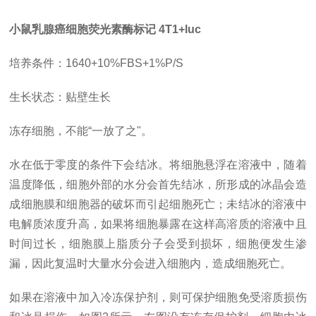
小鼠乳腺癌细胞荧光素酶标记
4T1+luc
培养条件：
1640+10%FBS+1%P/S
生长状态：贴壁生长
冻存细胞，不能“一放了之"。
水在低于零度的条件下会结冰。将细胞悬浮在溶液中，随着
温度降低，细胞外部的水分会首先结冰，所形成的冰晶会造
成细胞膜和细胞器的破坏而引起细胞死亡；未结冰的溶液中
电解质浓度升高，如果将细胞暴露在这样高溶质的溶液中且
时间过长，细胞膜上脂质分子会受到损坏，细胞便发生渗
漏，因此复温时大量水分会进入细胞内，造成细胞死亡。
如果在溶液中加入冷冻保护剂，则可保护细胞免受溶质损伤