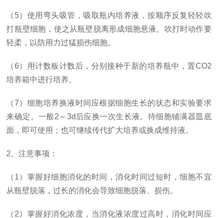
（5）使用弯头吸管，吸取瓶内培养液，按顺序反复轻轻吹
打瓶壁细胞，使之从瓶壁脱离形成细胞悬液。吹打时动作要
轻柔，以防用力过猛损伤细胞。
（6）用计数板计数后，分别接种于新的培养瓶中，置CO2
培养箱中进行培养。
（7）细胞培养换液时间应根据细胞生长的状态和实验要求
来确定。一般2～3d后应换一次生长液。待细胞铺满器皿底
面，即可使用；也可继续传代扩大培养或换成维持液。
2、注意事项：
（1）掌握好细胞消化的时间，消化时间过短时，细胞不宜
从瓶壁脱落，过长的消化会导致细胞脱落、损伤。
（2）掌握好消化浓度，当消化液浓度过高时，消化时间应