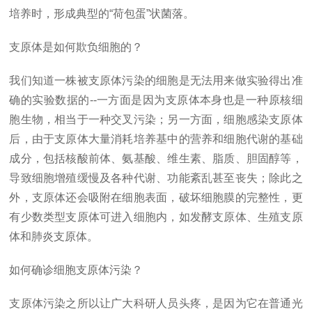
培养时，形成典型的“荷包蛋”状菌落。
支原体是如何欺负细胞的？
我们知道一株被支原体污染的细胞是无法用来做实验得出准
确的实验数据的--一方面是因为支原体本身也是一种原核细
胞生物，相当于一种交叉污染；另一方面，细胞感染支原体
后，由于支原体大量消耗培养基中的营养和细胞代谢的基础
成分，包括核酸前体、氨基酸、维生素、脂质、胆固醇等，
导致细胞增殖缓慢及各种代谢、功能紊乱甚至丧失；除此之
外，支原体还会吸附在细胞表面，破坏细胞膜的完整性，更
有少数类型支原体可进入细胞内，如发酵支原体、生殖支原
体和肺炎支原体。
如何确诊细胞支原体污染？
支原体污染之所以让广大科研人员头疼，是因为它在普通光