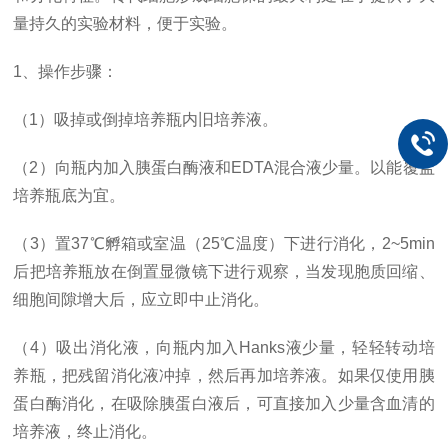
量持久的实验材料，便于实验。
1、操作步骤：
（1）吸掉或倒掉培养瓶内旧培养液。
（2）向瓶内加入胰蛋白酶液和EDTA混合液少量。以能覆盖
培养瓶底为宜。
（3）置37℃孵箱或室温（25℃温度）下进行消化，2~5min
后把培养瓶放在倒置显微镜下进行观察，当发现胞质回缩、
细胞间隙增大后，应立即中止消化。
（4）吸出消化液，向瓶内加入Hanks液少量，轻轻转动培
养瓶，把残留消化液冲掉，然后再加培养液。如果仅使用胰
蛋白酶消化，在吸除胰蛋白液后，可直接加入少量含血清的
培养液，终止消化。