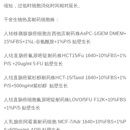
缩短，过低时细胞消化时间相对延长。
千舍生物热卖耐药细胞株：
人转移胰腺腺癌细胞吉西他滨耐药株AsPC-1/GEM DMEM+
15%FBS+1%L-谷氨酰胺+1%P/S 贴壁生长
人结直肠癌氟尿嘧啶耐药株HCT15/Fu 1640+10%FBS+1%
P/S +20ug/ml 5-FU 贴壁生长
人结直肠癌紫杉醇耐药株HCT-15/Taxol 1640+10%FBS+1%
P/S+500ng/ml紫杉醇 贴壁生长
人结直肠癌细胞氟尿嘧啶耐药株LOVO/5FU F12K+10%FBS
+1%P/S 贴壁生长
人乳腺癌阿霉素耐药细胞 MCF-7/Adr 1640+10%FBS+1%P
S+500ng/mL ADR 贴壁生长