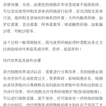
溶胶传播。当然，如果您的细胞非常珍贵或者不能再获得，
可以尝试使用抑制支原体的药物进行处理，尝试消除支原体
污染。能抑制支原体的药物有四环素；大环内酯类药物，如
罗红霉素、克拉霉素、阿奇霉素等；喹诺酮类药物，如氧氟
沙星、司帕沙星等。
这个过程一般周期较长，因为使用药物处理时需配合多次大
比例连续传代来提高成功率。坚持，就是胜利！
传代培养及其操作步骤
原代细胞培养成功以后，需要进行分离培养，否则细胞会因
生存空间不足或密度过大，营养障碍，影响细胞生长。细胞
由原培养瓶内分离稀释后传到新的培养瓶中培养的过程称之
为传代培养。传代细胞允许培养的细胞扩增(形成细胞株)，
可以进行细胞克隆，易于保存，但可能丧失一些特殊的细胞
和分化特征。传代细胞形成细胞株的最大利处在于提供了大