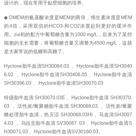
设计的，现在常用于贴壁细胞的培养。
◆ DMEM的氨基酸浓度是MEM的两倍，维生素浓度是MEM
的4倍，采用双倍的HCO3-和CO2浓度起到更好的缓冲作
用。
zui
初的配方中葡萄糖含量为1000 mg/L，后来为了某些
细胞的生长需要，将葡萄糖含量又调整为4500 mg/L，这就
是大家常说的低糖和高糖了。
Hyclone胎牛血清SH30084.03
、
Hyclone胎牛血清SH3040
6.02
、
Hyclone胎牛血清SH30406.05
、
Hyclone胎牛血清
SH30396.03
、
Hyclone胎牛血清SH30070.03
特级胎牛血清
SH30070.03E
、
Hyclone胎牛血清
SH30370.
03
、
活性炭/葡聚糖胎牛血清
SH30068.03
、
活性炭/葡聚
糖处理胎牛血清，热灭活
SH30068.03HI
、
马血清SH3007
4.03
、
乌拉圭胎牛血清
SV30087. 03
、
Hyclone胎牛血清S
H30071.03
、
Hyclone胎牛血清SV30160.03
。