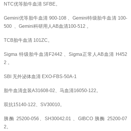
NTC优等胎牛血清
SFBE
。
Gemini优等胎牛血清
900-108
、
Gemini特级胎牛血清
100-
500
、
Gemini科研用人AB血清100-512
。
TCB胎牛血清
101ZC
。
Sigma 特级胎牛血清F2442
、
Sigma正常人AB血清
H452
2
。
SBI 无外泌体血清
EXO-FBS-50A-1
胎牛血清
盒装
A31608-02、
马血清
16050-122
。
双抗15140-122、SV30010
。
胰酶 25200-056、SH30042.01
、
GIBCO 胰酶
25200-07
2
。