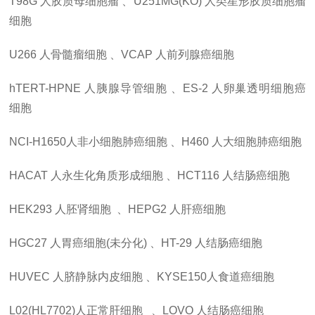
T98G
人胶质母细胞瘤 、U251MG(KO)
人类星形胶质细胞瘤
细胞
U266
人骨髓瘤细胞 、VCAP
人前列腺癌细胞
hTERT-HPNE
人胰腺导管细胞 、ES-2
人卵巢透明细胞癌
细胞
NCI-H1650人非小细胞肺癌细胞 、H460
人大细胞肺癌细胞
HACAT
人永生化角质形成细胞 、HCT116
人结肠癌细胞
HEK293
人胚肾细胞 、HEPG2
人肝癌细胞
HGC27
人胃癌细胞(未分化) 、HT-29
人结肠癌细胞
HUVEC
人脐静脉内皮细胞 、KYSE150人食道癌细胞
L02(HL7702)人正常肝细胞 、LOVO
人结肠癌细胞