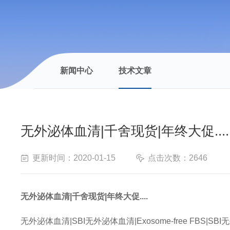
新闻中心
技术文章
无外泌体血清|千舍现货|年终大促....
更新时间：2020-01-15
点击次数：2646
无外泌体血清
|
千舍现货
|年终大促....
无外泌体血清|SBI无外泌体血清|Exosome-free FBS|SBI无