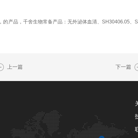
的产品，千舍生物常备产品：无外泌体血清、SH30406.05、SH30
上一篇
下一篇