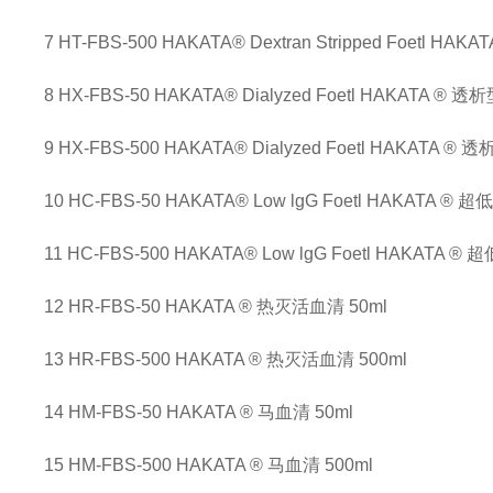
7
HT-FBS-500
HAKATA® Dextran Stripped Foetl
HAKA
8
HX-FBS-50
HAKATA® Dialyzed Foetl
HAKATA ® 
9
HX-FBS-500
HAKATA® Dialyzed Foetl
HAKATA ® 
10
HC-FBS-50
HAKATA® Low lgG Foetl
HAKATA ® 超
11
HC-FBS-500
HAKATA® Low lgG Foetl
HAKATA ® 
12
HR-FBS-50
HAKATA ® 热灭活血清
50ml
13
HR-FBS-500
HAKATA ® 热灭活血清
500ml
14
HM-FBS-50
HAKATA ® 马血清
50ml
15
HM-FBS-500
HAKATA ® 马血清
500ml