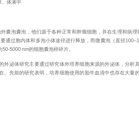
隙、体液中
细胞外囊泡囊泡，他们源于各种正常和肿瘤细胞，并在生理和病理
）主要通过胞内体和多泡小体途径进行释放，而微囊泡（直径100–
-5000 nm的细胞囊泡样碎片。
的外泌体研究主要通过研究体外培养细胞来源的外泌体，分析
在。先前的研究表明，培养细胞使用的胎牛血清中也存在大量