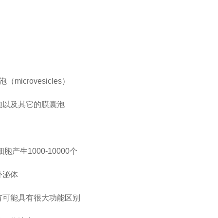
crovesicles）
泡以及其它的膜囊泡
生1000-10000个
外泌体
有可能具有很大功能区别