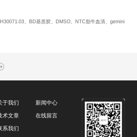
071.03、BD基质胶、DMSO、NTC胎牛血清、gemini
关于我们
新闻中心
技术文章
在线留言
联系我们