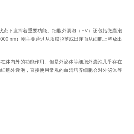
状态下发挥着重要功能。细胞外囊泡（EV）还包括微囊泡
1000 nm）则主要通过从质膜脱落或出芽而从细胞上释放出
其在体内外的功能作用。但是外泌体等细胞外囊泡几乎存在
的细胞外囊泡，直接使用常规的血清培养细胞会对外泌体等