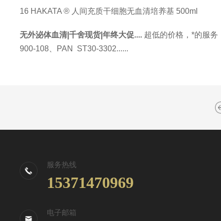
16
HAKATA ® 人间充质干细胞无血清培养基
500ml
无外泌体血清
|
千舍现货
|年终大促....
超低的价格，*的服务，
900-108、PAN ST30-3302......
服务热线
15371470969
电子邮箱