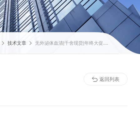
技术文章
无外泌体血清|千舍现货|年终大促....
返回列表