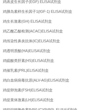
鸡表皮生长因子
(EGF) ELISA
试剂盒
鸡胰岛素样生长因子
1(IGF-1) ELISA
试剂盒
鸡生长激素
(GH) ELISA
试剂盒
鸡乙酰乙酸检测
(ACAC)ELISA
试剂盒
鸡传染性鼻炎抗体
(IC)ELISA
试剂盒
鸡透明质酸
(HA)ELISA
试剂盒
鸡硫酸类肝素
(HS)ELISA
试剂盒
鸡催乳素
(PRL)ELISA
试剂盒
鸡白血病病毒抗原
(ALV-AG)ELISA
试剂盒
鸡促卵泡素
(FSH)ELISA
试剂盒
鸡促黄体激素
(LH)ELISA
试剂盒
鸡组织细胞色素
P450 (CYP450) ELISA
试剂盒