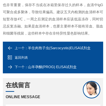
也非常重要，保存不当或在冰箱里保存过久的样本，血清中
lgG
可聚合成多聚体，导致结果偏高。建议五天内检测的血清样本可
短暂存放
4℃
，一周之后测定的血清样本应该低温冻存，同时切
忌反复冻融。如果是血清样本，也要主要样本不能有溶血、脂血
和细菌等残留，这些样本中存在非特异性显色影响结果。
羊住肉孢子虫(Sarcocystis)ELISA试剂盒
上一个：
返回列表
山羊孕酮(PROG) ELISA试剂盒
下一个：
在线留言
ONLINE MESSAGE