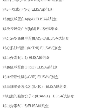
鸡
γ
干扰素
(IFN-γ) ELISA
试剂盒
鸡免疫球蛋白
A(IgA) ELISA
试剂盒
鸡免疫球蛋白
M(IgM) ELISA
试剂盒
鸡分泌型免疫球蛋白
A(SIgA)ELISA
试剂盒
鸡心肌肌钙蛋白
I(cTNI) ELISA
试剂盒
鸡白介素
1(IL-1) ELISA
试剂盒
鸡免疫球蛋白
G(IgG) ELISA
试剂盒
鸡血管活性肠肽
(VIP) ELISA
试剂盒
鸡白细胞介素
-10
（
IL-10
）
ELISA
试剂盒
鸡细胞间粘附分子
-1(ICAM-1
）
ELISA
试剂盒
鸡白介素
6(IL-6)ELISA
试剂盒