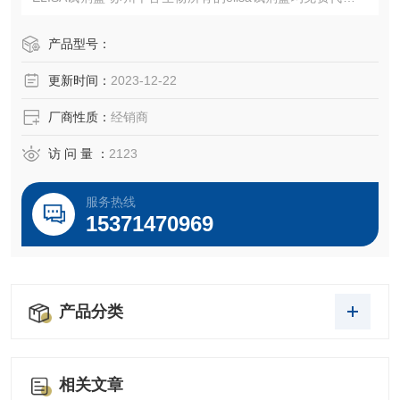
您只需要将您准备好的样本邮寄到我告诉即可！本地也可以
上门收取样本！全程Elisa实验技术指导，免费代做实验。老
产品型号：
客户可享受优惠折扣服务！
更新时间：
2023-12-22
厂商性质：
经销商
访 问 量 ：
2123
服务热线
15371470969
产品分类
相关文章