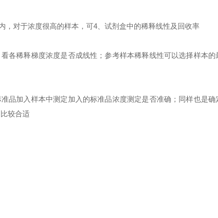
内，对于浓度很高的样本，可
4
、试剂盒中的稀释线性及回收率
，看各稀释梯度浓度是否成线性；参考样本稀释线性可以选择样本的
标准品加入样本中测定加入的标准品浓度测定是否准确；同样也是确
%
比较合适