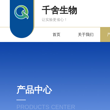
千舍生物
让实验更省心！
首页
关于我们
产品中心
PRODUCTS CENTER