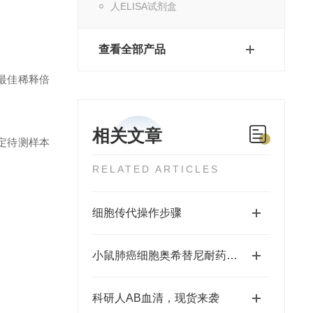
人ELISA试剂盒
查看全部产品
最佳稀释倍
相关文章
定待测样本
RELATED ARTICLES
细胞传代操作步骤
小鼠肺癌细胞奥希替尼耐药株LLC+Osimertinib培养说明
科研人AB血清，现货来袭