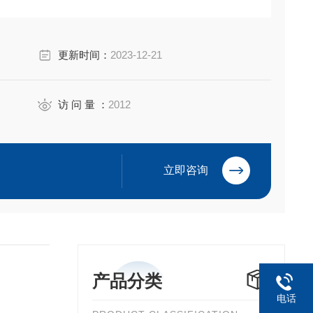
更新时间：
2023-12-21
，ELISA检测试剂盒，ELISA试剂盒，豚鼠ELISA试剂
，牛ELISA试剂盒，鸡ELISA试剂盒，鸭ELISA试剂盒，
猪ELISA
访 问 量 ：
2012
立即咨询
产品分类
电话