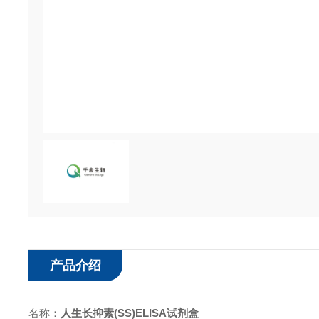
产品介绍
名称：
人生长抑素
(SS)ELISA
试剂盒