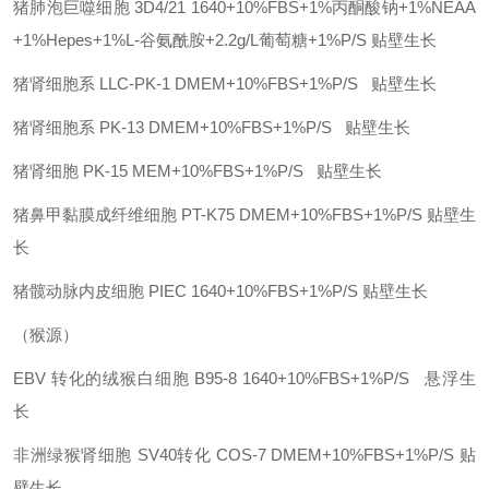
猪肺泡巨噬细胞
3D4/21
1640+10%FBS+1%丙酮酸钠+1%NEAA
+1%Hepes+1%L-谷氨酰胺+2.2g/L葡萄糖+1%P/S
贴壁生长
猪肾细胞系
LLC-PK-1
DMEM+10%FBS+1%P/S
贴壁生长
猪肾细胞系
PK-13
DMEM+10%FBS+1%P/S
贴壁生长
猪肾细胞
PK-15
MEM+10%FBS+1%P/S
贴壁生长
猪鼻甲黏膜成纤维细胞
PT-K75
DMEM+10%FBS+1%P/S
贴壁生
长
猪髋动脉内皮细胞
PIEC
1640+10%FBS+1%P/S
贴壁生长
（猴源）
EBV 转化的绒猴白细胞
B95-8
1640+10%FBS+1%P/S
悬浮生
长
非洲绿猴肾细胞
SV40转化
COS-7
DMEM+10%FBS+1%P/S
贴
壁生长