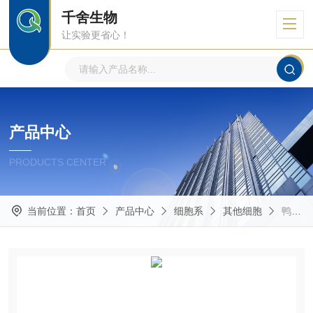
千舍生物
让实验更省心！
产品中心
PRODUCTS CENTER
当前位置：
首页
产品中心
细胞系
其他细胞
鸭胚胎成纤维细胞Duck embryo