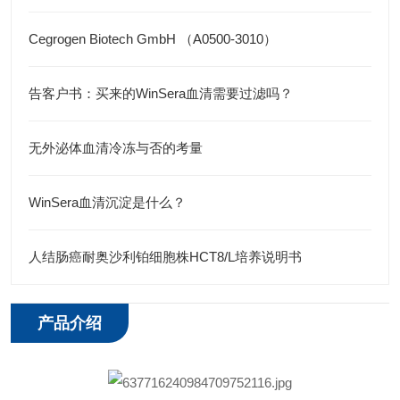
Cegrogen Biotech GmbH （A0500-3010）
告客户书：买来的WinSera血清需要过滤吗？
无外泌体血清冷冻与否的考量
WinSera血清沉淀是什么？
人结肠癌耐奥沙利铂细胞株HCT8/L培养说明书
产品介绍