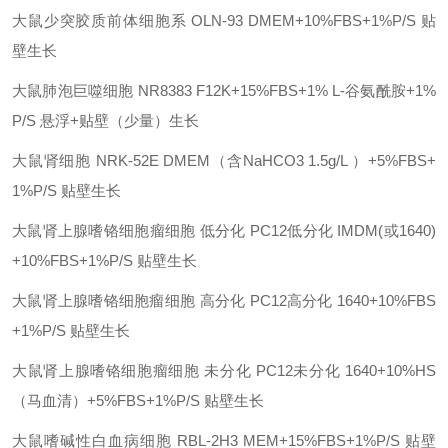
大鼠少突胶质前体细胞系
OLN-93
DMEM+10%FBS+1%P/S
贴
壁生长
大鼠肺泡巨噬细胞
NR8383
F12K+15%FBS+1% L-谷氨酰胺+1%
P/S
悬浮+贴壁（少量）生长
大鼠肾细胞
NRK-52E
DMEM（含NaHCO3 1.5g/L ）+5%FBS+
1%P/S
贴壁生长
大鼠肾上腺嗜铬细胞瘤细胞
低分化
PC12低分化
IMDM(或1640)
+10%FBS+1%P/S
贴壁生长
大鼠肾上腺嗜铬细胞瘤细胞
高分化
PC12高分化
1640+10%FBS
+1%P/S
贴壁生长
大鼠肾上腺嗜铬细胞瘤细胞
未分化
PC12未分化
1640+10%HS
（马血清）+5%FBS+1%P/S
贴壁生长
大鼠嗜碱性白血病细胞
RBL-2H3
MEM+15%FBS+1%P/S
贴壁