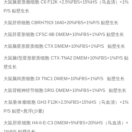
大鼠脑胶质瘤细胞
C6
F12K +2.5%FBS+15%HS（马血清）+1%
P/S
贴壁生长
大鼠肝癌细胞
CBRH7919
1640+20%FBS+1%P/S
贴壁生长
大鼠肝星形细胞
CFSC-8B
DMEM+10%FBS+1%P/S
贴壁生长
大鼠脑星形胶质细胞
CTX
DMEM+10%FBS+1%P/S
贴壁生长
大鼠脑I型星形胶质细胞
CTX-TNA2
DMEM+10%FBS+1%P/S
贴
壁生长
大鼠脑间质细胞
DI TNC1
DMEM+10%FBS+1%P/S
贴壁生长
大鼠背根神经节细胞
DRG
DMEM+10%FBS+1%P/S
贴壁生长
大鼠垂体瘤细胞
GH3
F12K+2.5%FBS+15%HS（马血清）+1%
P/S
贴壁+悬浮(少量)
大鼠肝癌细胞
H4-II-E-C3
DMEM+5%FBS+20%HS（马血清）+
1%P/S
贴壁生长