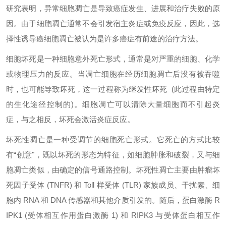
研究表明，异常细胞凋亡是导致癌症发生、进展和治疗失败的原
因。由于细胞凋亡通常不会引发宿主炎症或免疫反应，因此，选
择性诱导癌细胞凋亡被认为是许多癌症有前途的治疗方法。
细胞坏死是一种细胞意外死亡形式，通常是对严重的细胞、化学
或物理压力的反应。当凋亡细胞在经历细胞凋亡后没有被吞噬
时，也可能导致坏死，这一过程称为继发性坏死
(此过程由特定
的生化途径控制的)。细胞凋亡可以清除大量细胞而不引起炎
症，与之相反，坏死会激活炎症反应。
坏死性凋亡是一种受调节的细胞死亡形式。它死亡的方式比较
有“创意"，既以坏死的形态为特征，如细胞肿胀和破裂，又与细
胞凋亡类似，由确定的信号通路控制。坏死性凋亡主要由肿瘤坏
死因子受体 (TNFR) 和 Toll 样受体 (TLR) 家族成员、干扰素、细
胞内 RNA 和 DNA 传感器和其他介质引发的。随后，蛋白激酶 R
IPK1 (受体相互作用蛋白激酶 1) 和 RIPK3 与受体蛋白相互作