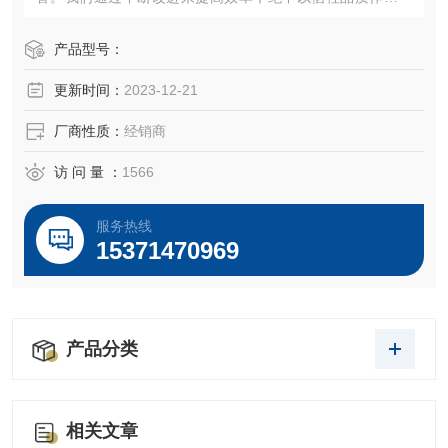
价。“诚信、创新、严谨、专业"愿以饱满的热情期待各界朋友
携手合作，共创辉煌！
产品型号：
更新时间：
2023-12-21
厂商性质：
经销商
访 问 量 ：
1566
服务热线
15371470969
产品分类
相关文章