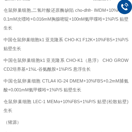
仓鼠卵巢细胞,二氢叶酸还原酶缺陷
cho-dhfr-
IMDM+10%FBS+
0.1mM次嘌呤+0.016mM胸腺嘧啶+100nM氨甲喋呤+1%P/S
贴壁
生长
中国仓鼠卵巢细胞k1 亚克隆系
CHO-K1
F12K+10%FBS+1%P/S
贴壁生长
中国仓鼠卵巢细胞k1 亚克隆系
CHO-K1（悬浮）
CHO GROW
CD2培养基+1%L-谷氨酰胺+1%P/S
悬浮生长
中国仓鼠卵巢细胞
CTLA4 IG-24
DMEM+10%FBS+0.2mM脯氨
酸+0.001mM氨甲蝶呤+1%P/S
贴壁生长
仓鼠卵巢细胞
LEC-1
MEMα+10%FBS+1%P/S
贴壁(松散贴壁)
生长
（猪源）