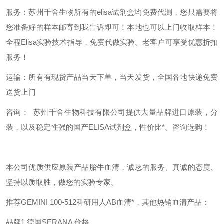
服务：苏州千舍生物所有的elisa试剂盒均免费代测，您只需要将
您准备好的样本邮寄到我告诉即可！本地也可以上门收取样本！
全程Elisa实验技术指导，免费代做实验。老客户可享受优惠折扣
服务！
运输：所有有现货产品当天下单，当天发货，全国各地快递免费
送货上门
咨询： 苏州千舍生物科技有限公司提供大量品牌进口原装，分
装，以及稳定性强的国产ELISA试剂盒，性价比*。咨询选购！
本公司优质供应原装产品胎牛血清，诚恳的服务、真诚的态度、
坚持以质取胜，做您的实验专家。
推荐GEMINI 100-512科研用人AB血清*，其他热销血清产品：
品牌1 德国SERANA 价格