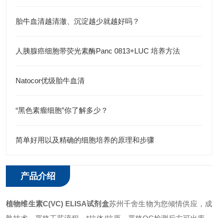
胎牛血清越清澈、沉淀越少就越好吗？
人胰腺癌细胞带荧光素酶Panc 0813+LUC 培养方法
Natocor优级胎牛血清
“黑色素瘤细胞”你了解多少？
简单好用以及精确的细胞培养的原理和步骤
产品介绍
植物维生素C(VC) ELISA试剂盒
苏州千舍生物为您倾情供应，成