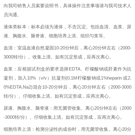
向我司销售人员索要说明书，具体操作注意事项请与我司技术人
员沟通。
液体类标本：标本必须为液体，不含沉淀。包括血清、血浆、尿
液、胸腹水、脑脊液、细胞培养上清、组织匀浆等。
血清：室温血液自然凝固10-20分钟后，离心20分钟左右（2000-
3000转/分）。收集上清。如有沉淀形成，应再次离心。
血浆：应根据试剂盒的要求选择EDTA、柠檬酸钠或肝素作为抗
凝剂，加入10%（v/v）抗凝剂(0.1M柠檬酸钠或1%heparin 或2.
0%EDTA.Na2)混合10-20分钟后，离心20分钟左右（2000-3000
转/分）。仔细收集上清。如有沉淀形成，应再次离心。
尿液、胸腹水、脑脊液：用无菌管收集。离心20分钟左右（2000
-3000转/分）。仔细收集上清。如有沉淀形成，应再次离心。
细胞培养上清：检测分泌性的成份时，用无菌管收集。离心20分