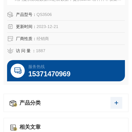
处理、保存方法，欢迎您致电咨询试剂盒存状态，售后说明
等
产品型号：
QS3506
更新时间：
2023-12-21
厂商性质：
经销商
访 问 量 ：
1887
服务热线
15371470969
产品分类
相关文章