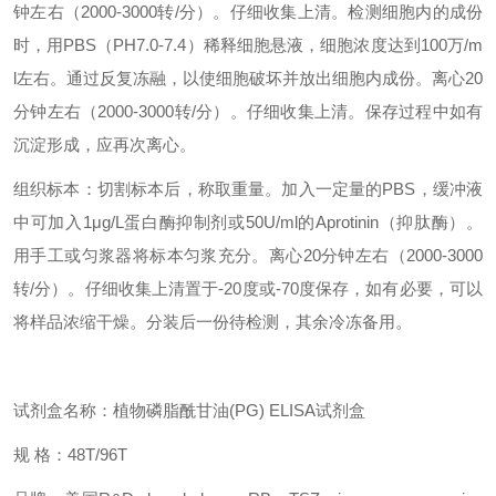
钟左右（2000-3000转/分）。仔细收集上清。检测细胞内的成份
时，用PBS（PH7.0-7.4）稀释细胞悬液，细胞浓度达到100万/m
l左右。通过反复冻融，以使细胞破坏并放出细胞内成份。离心20
分钟左右（2000-3000转/分）。仔细收集上清。保存过程中如有
沉淀形成，应再次离心。
组织标本：切割标本后，称取重量。加入一定量的PBS，缓冲液
中可加入1μg/L蛋白酶抑制剂或50U/ml的Aprotinin（抑肽酶）。
用手工或匀浆器将标本匀浆充分。离心20分钟左右（2000-3000
转/分）。仔细收集上清置于-20度或-70度保存，如有必要，可以
将样品浓缩干燥。分装后一份待检测，其余冷冻备用。
试剂盒名称：植物磷脂酰甘油(PG) ELISA试剂盒
规 格：48T/96T