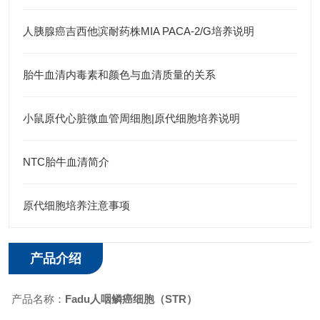
人胰腺癌吉西他滨耐药株MIA PACA-2/G培养说明
胎牛血清内毒素和颜色与血清质量的关系
小鼠原代心脏微血管周细胞|原代细胞培养说明
NTC胎牛血清简介
原代细胞培养注意事项
产品介绍
产品名称：
Fadu人咽鳞癌细胞
（​STR）