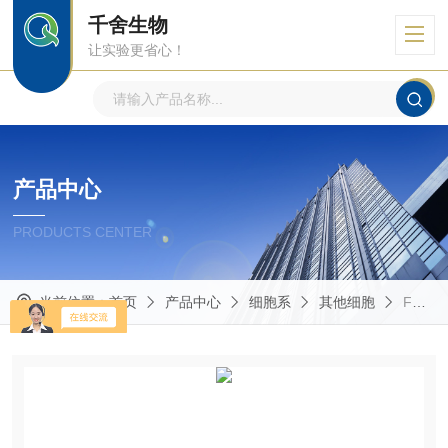
千舍生物
让实验更省心！
产品中心
PRODUCTS CENTER
当前位置：
首页
产品中心
细胞系
其他细胞
Fadu人咽鳞癌细胞（​STR）