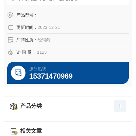
规 格： 500ml
温馨提示：本产品仅限于非临床科研用途。
产品型号：
运输保存及注意点：
更新时间：
2023-12-21
1.干冰全程运输，保证您的使用！
2.-20℃，避光恒温冰箱，避免反复冻融！
厂商性质：
经销商
访 问 量 ：
1123
服务热线
15371470969
产品分类
相关文章