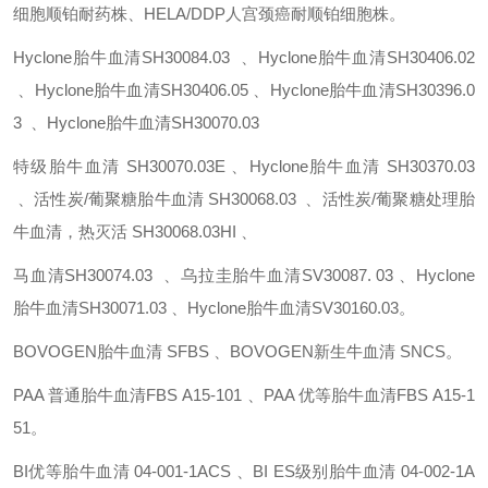
细胞顺铂耐药株、HELA/DDP人宫颈癌耐顺铂细胞株。
Hyclone胎牛血清SH30084.03 、Hyclone胎牛血清SH30406.02
、Hyclone胎牛血清SH30406.05 、Hyclone胎牛血清SH30396.0
3 、Hyclone胎牛血清SH30070.03
特级胎牛血清
SH30070.03E 、Hyclone胎牛血清
SH30370.03
、活性炭/葡聚糖胎牛血清
SH30068.03 、活性炭/葡聚糖处理胎
牛血清，热灭活
SH30068.03HI 、
马血清SH30074.03 、乌拉圭胎牛血清SV30087. 03 、Hyclone
胎牛血清SH30071.03 、Hyclone胎牛血清SV30160.03。
BOVOGEN胎牛血清
SFBS 、BOVOGEN新生牛血清 SNCS。
PAA 普通胎牛血清FBS
A15-101 、PAA 优等胎牛血清FBS
A15-1
51。
BI优等胎牛血清
04-001-1ACS 、BI ES级别胎牛血清
04-002-1A