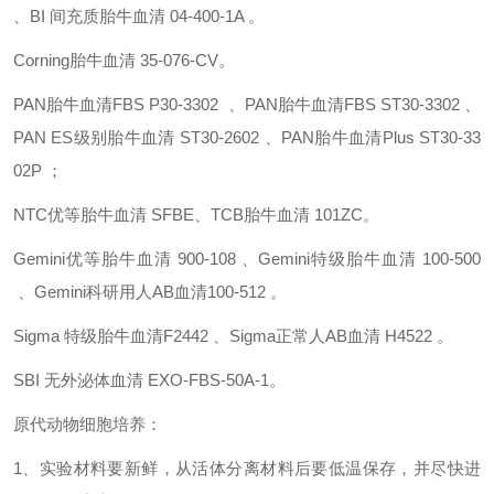
、BI 间充质胎牛血清
04-400-1A 。
Corning胎牛血清
35-076-CV。
PAN胎牛血清FBS
P30-3302 、PAN胎牛血清FBS
ST30-3302 、
PAN ES级别胎牛血清
ST30-2602 、PAN胎牛血清Plus
ST30-33
02P ；
NTC优等胎牛血清
SFBE、TCB胎牛血清
101ZC。
Gemini优等胎牛血清
900-108 、Gemini特级胎牛血清
100-500
、Gemini科研用人AB血清100-512 。
Sigma 特级胎牛血清F2442 、Sigma正常人AB血清
H4522 。
SBI 无外泌体血清
EXO-FBS-50A-1。
原代动物细胞培养：
1、实验材料要新鲜，从活体分离材料后要低温保存，并尽快进