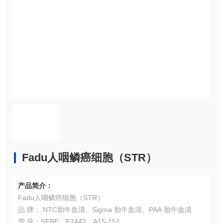
Fadu人咽鳞癌细胞（​STR）
产品简介：
Fadu人咽鳞癌细胞（​STR）
品 牌： NTC胎牛血清、Sigma 胎牛血清、PAA 胎牛血清
货 号：SFBE、F2442、A15-151