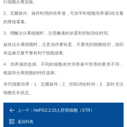
行细胞分离实验。
2、无菌操作。操作时用的培养液，可加平时细胞培养液5倍含量
的青链霉素。
3、用酶法分离细胞时，注意酶液的浓度和控制消化时间。
贴块法分离细胞时，注意动作要轻柔，不要伤到细胞组织，组织
块边缘尽量平整有利于细胞游离。
4、培养液的选择。不同的细胞有对培养液中营养的要求不同，
根据所分离细胞的特性选择。
传代细胞培养：1、无菌操作；2、控制消化时间；3、及时关注
细胞生长状态。
HePG2.2.15人肝癌细胞（​STR）
上一个：
返回列表