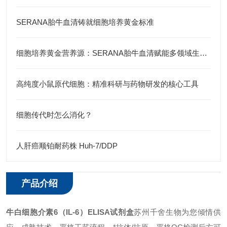
SERANA胎牛血清铸就细胞培养黄金标准
细胞培养黄金营养源：SERANA胎牛血清赋能多领域生物研究与产业升级
高纯度小鼠原代细胞：精准科研与药物研发的核心工具
细胞传代时怎么消化？
人肝癌顺铂耐药株 Huh-7/DDP
产品介绍
牛白细胞介素6（IL-6）ELISA试剂盒
苏州千舍
生物为您倾情供