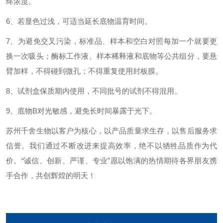
终浓度。
6、若显色过浅，可适当延长底物温育时间。
7、为避免交叉污染，标准品、样本和空白对照每加一个就要更
换一次吸头；酶标工作液、样本稀释液和底物等公共组分，要悬
臂加样，不得碰到微孔；不得重复使用封板膜。
8、试剂盒保质期内使用，不同批号的试剂不得混用。
9、底物B对光敏感，避免长时间暴露于光下。
苏州千舍生物以客户为核心，以产品质量求生存，以售后服务求
信誉。我们通过不断改进来提高效率，绝不以牺牲品质作为代
价。“诚信、创新、严谨、专业”愿以饱满的热情期待各界朋友携
手合作，共创辉煌的明天！