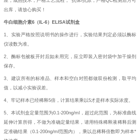
应，成熟技术，严格工艺流程，*抗体/抗原，严格QC检测后方可
出库，请放心购买！
牛白细胞介素6（IL-6）ELISA试剂盒
1、实验严格按照说明书的操作进行，实验结果判定必须以酶标
仪读数为准。
2、酶标包被板开封后如未用完，应立即装入密封袋中加干燥剂
保存。
3、建议所有的标准品、样本和空白对照都做双份检测，取平均
值，以减小实验误差。
4、牢记样本已经稀释5倍，计算结果乘以5才是样本实际浓度。
5、本试剂盒定量范围为0.1-200ng/ml，超过此范围，为标准曲线
延伸计算所得，不做为准确定量结果，请用特殊稀释液稀释后测
定准确结果（0.1-200ng/ml范围内），乘以总稀释倍数即为样本*