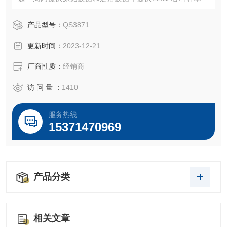
集、处理、保存方法，欢迎您致电咨询试剂盒存状态，售后
说明等
产品型号：
QS3871
更新时间：
2023-12-21
厂商性质：
经销商
访 问 量 ：
1410
服务热线
15371470969
产品分类
相关文章