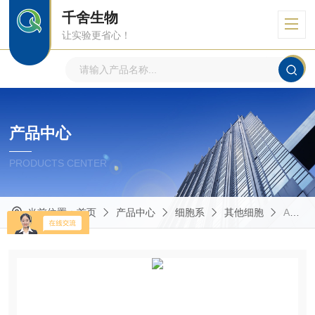
千舍生物
让实验更省心！
产品中心
PRODUCTS CENTER
当前位置：
首页
产品中心
细胞系
其他细胞
A673人尤因肉瘤细胞（传代系）