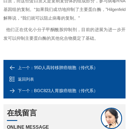
白质，而这些蛋白质又是复制复合体的组成部分，参与病毒RNA
基因组的复制。“如果我们成功地抑制了主要蛋白酶，”Hilgenfeld
解释说，“我们就可以阻止病毒的复制。”
他们正在优化小分子甲酮酰胺抑制剂，目前的进展为进一步开
发可以抑制主要蛋白酶的其他化合物奠定了基础。
95D人高转移肺癌细胞（传代系）
上一个：
返回列表
BGC823人胃腺癌细胞（传代系）
下一个：
在线留言
ONLINE MESSAGE