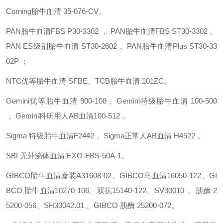
Corning胎牛血清
35-076-CV。
PAN胎牛血清FBS
P30-3302 、PAN胎牛血清FBS
ST30-3302 、
PAN ES级别胎牛血清
ST30-2602 、PAN胎牛血清Plus
ST30-33
02P ；
NTC优等胎牛血清
SFBE、TCB胎牛血清
101ZC。
Gemini优等胎牛血清
900-108 、Gemini特级胎牛血清
100-500
、Gemini科研用人AB血清100-512 。
Sigma 特级胎牛血清F2442 、Sigma正常人AB血清
H4522 。
SBI 无外泌体血清
EXO-FBS-50A-1。
GIBCO胎牛血清盒装A31608-02、GIBCO马血清16050-122、GI
BCO 胎牛血清10270-106、双抗15140-122、SV30010 、胰酶 2
5200-056、SH30042.01 、GIBCO 胰酶
25200-072。