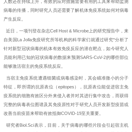
人数还在持续上升，有效的应对措施需要有用的工具来帮助监测
病毒的传播，同时研究人员还需要了解机体免疫系统如何对病毒
产生反应。
近日，一项刊登在杂志Cell Host & Microbe上的研究报告中，来
自美国La Jolla免疫研究所等机构的科学家们就通过研究*分析了
针对新型冠状病毒的机体有效免疫反应的潜在靶点，如今研究人
员能利用已知的冠状病毒的数据来预测SARS-CoV-2的哪些部位
能够激活宿主的免疫系统反应。
当宿主免疫系统遭遇细菌或病毒感染时，其会瞄准微小的分子
特征，即所谓的抗原表位（epitopes），抗原表位能促进宿主免
疫系统的细胞有效区分外来侵入者并对其进行集中攻击，而获得
完整的病毒表位图谱及其免疫原性对于研究人员开发新型疫苗或
改善当前疫苗来帮助有效抵御COVID-19至关重要。
研究者Biol.Sci表示，目前，关于病毒的哪些片段会引起宿主机