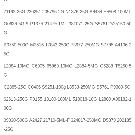
71162-25G
230251
205796-2G N1376-25G
A9434 E9508-100ML
G0639-5G-9
P1379
21479-1ML 381071-25G
S5761
G25150-50
G
B0750-500G
M3516
17843-250G 73677-250MG
S7795
A4106-2
5G
L2884-10MG
C6905 65969-10MG L2884-5MG
C6288
T9250-5
G
C2885-25G
C0406 S9251-100g L8533-250MG
S5761
P9380-5G
62613-250G
P9155
13180-100ML 518018-10G
L2880
A88182-1
00G
09830-500G
A2427
21719-5ML-F 324817-250MG
D5879
202185
-25G