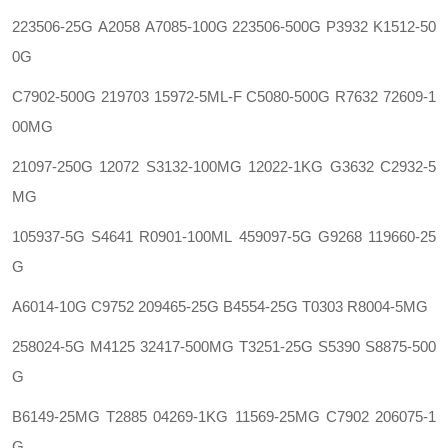
223506-25G
A2058
A7085-100G 223506-500G
P3932
K1512-50
0G
C7902-500G
219703
15972-5ML-F C5080-500G
R7632
72609-1
00MG
21097-250G
12072
S3132-100MG 12022-1KG
G3632
C2932-5
MG
105937-5G
S4641 R0901-100ML 459097-5G
G9268
119660-25
G
A6014-10G
C9752
209465-25G B4554-25G
T0303
R8004-5MG
258024-5G
M4125
32417-500MG T3251-25G
S5390
S8875-500
G
B6149-25MG
T2885
04269-1KG 11569-25MG
C7902
206075-1
G