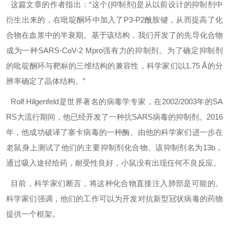
这篇文章的作者指出：“这个(抑制剂)是从以前设计的抑制剂中
衍生出来的，在吡啶酮环中加入了P3-P2酰胺键，从而提高了化
合物在血浆中的半衰期。基于该结构，我们开发了的先导化合物
成为一种SARS-CoV-2 Mpro强有力的抑制剂。为了确定抑制剂
的吡啶酮环与靶标的三维结构的兼容性，科学家们以1.75 Å的分
辨率确定了晶体结构。”
Rolf Hilgenfeld是世界著名的病毒学专家，在2002/2003年的SA
RS大流行期间，他已经开发了一种抗SARS病毒的抑制剂。2016
年，他成功破译了寨卡病毒的一种酶。由他的科学家们进一步在
老鼠身上测试了他们的主要抑制剂化合物。该抑制剂名为13b，
通过吸入途径给药，耐受性良好，小鼠没有出现任何不良反应。
目前，科学家们断言，将这种化合物直接注入肺部是可能的。
科学家们强调，他们的工作可以为开发对抗新型冠状病毒的药物
提供一个框架。