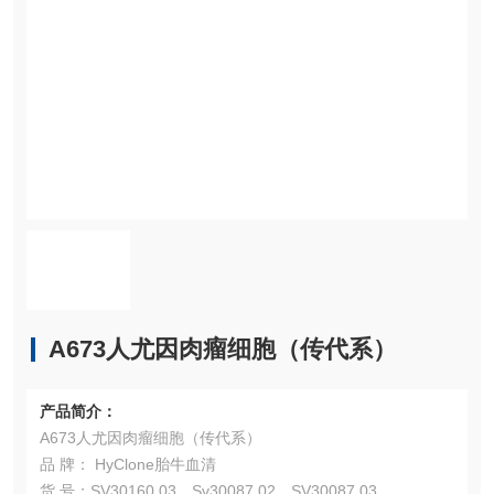
A673人尤因肉瘤细胞（传代系）
产品简介：
A673人尤因肉瘤细胞（传代系）
品 牌： HyClone胎牛血清
货 号：SV30160.03、Sv30087.02、SV30087.03