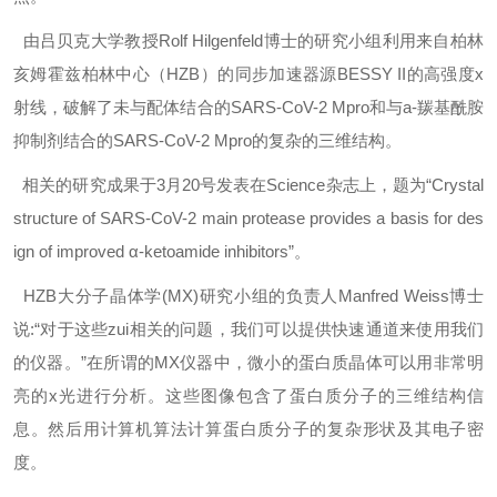
由吕贝克大学教授Rolf Hilgenfeld博士的研究小组利用来自柏林
亥姆霍兹柏林中心（HZB）的同步加速器源BESSY II的高强度x
射线，破解了未与配体结合的SARS-CoV-2 Mpro和与a-羰基酰胺
抑制剂结合的SARS-CoV-2 Mpro的复杂的三维结构。
相关的研究成果于3月20号发表在Science杂志上，题为“Crystal
structure of SARS-CoV-2 main protease provides a basis for des
ign of improved α-ketoamide inhibitors”。
HZB大分子晶体学(MX)研究小组的负责人Manfred Weiss博士
说:“对于这些zui相关的问题，我们可以提供快速通道来使用我们
的仪器。”在所谓的MX仪器中，微小的蛋白质晶体可以用非常明
亮的x光进行分析。这些图像包含了蛋白质分子的三维结构信
息。然后用计算机算法计算蛋白质分子的复杂形状及其电子密
度。