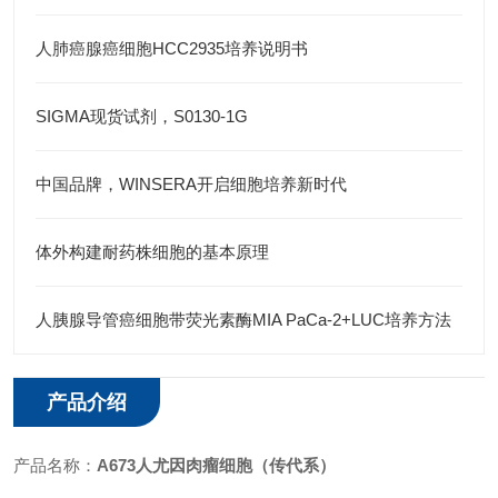
人肺癌腺癌细胞HCC2935培养说明书
SIGMA现货试剂，S0130-1G
中国品牌，WINSERA开启细胞培养新时代
体外构建耐药株细胞的基本原理
人胰腺导管癌细胞带荧光素酶MIA PaCa-2+LUC培养方法
产品介绍
产品名称：
A673人尤因肉瘤细胞
（传代系）
​