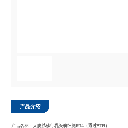
产品介绍
产品名称：
人膀胱移行乳头瘤细胞RT4
（通过STR）