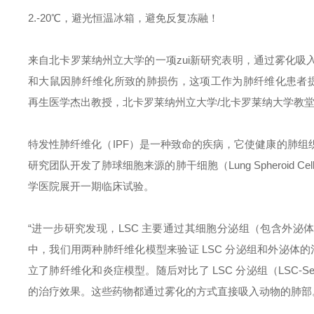
2.-20℃，避光恒温冰箱，避免反复冻融！
来自北卡罗莱纳州立大学的一项
zui
新研究表明，通过雾化吸
和大鼠因肺纤维化所致的肺损伤，这项工作为肺纤维化患者提供了一种潜
再生医学杰出教授，北卡罗莱纳州立大学/北卡罗莱纳大学教
特发性肺纤维化（IPF）是一种致命的疾病，它使健康的肺
研究团队开发了肺球细胞来源的肺干细胞（Lung Spheroid 
学医院展开一期临床试验。
“进一步研究发现，LSC 主要通过其细胞分泌组（包含外泌
中，我们用两种肺纤维化模型来验证 LSC 分泌组和外泌体
立了肺纤维化和炎症模型。随后对比了 LSC 分泌组（LSC-S
的治疗效果。这些药物都通过雾化的方式直接吸入动物的肺部