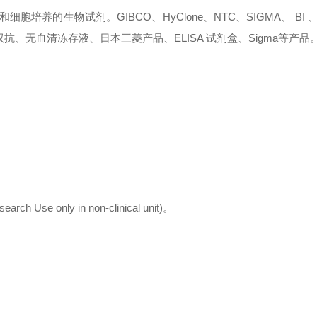
胞培养的生物试剂。GIBCO、HyClone、NTC、SIGMA、 BI 、
抗、无血清冻存液、日本三菱产品、ELISA 试剂盒
、Sigma
等产品
se only in non-clinical unit)。