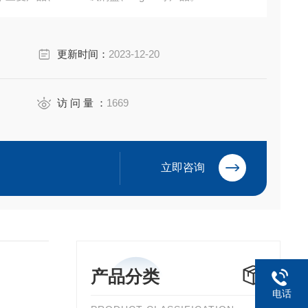
2（人AB血清）
更新时间：
2023-12-20
访 问 量 ：
1669
立即咨询
产品分类
电话