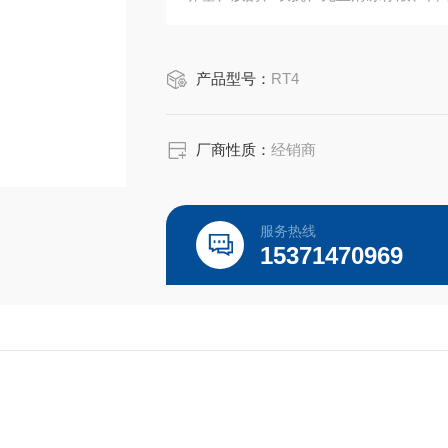
品 牌： Gemini胎牛血清
货 号：900-108、100-500、100-51
产品型号：
RT4
厂商性质：
经销商
服务热线
15371470969