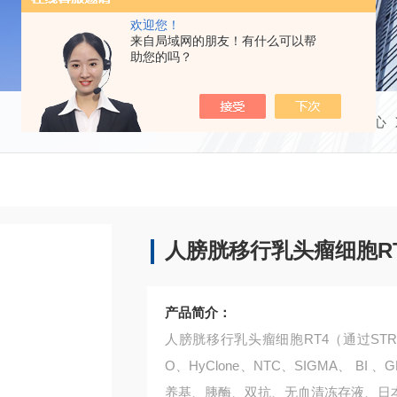
欢迎您！
来自局域网的朋友！有什么可以帮
助您的吗？
当前位置：
首页
产品中心
人膀胱移行乳头瘤细胞RT
产品简介：
人膀胱移行乳头瘤细胞RT4（通过ST
O、HyClone、NTC、SIGMA、 B
养基、胰酶、双抗、无血清冻存液、日本三