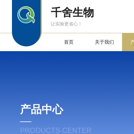
千舍生物
让实验更省心！
首页
关于我们
产品中心
PRODUCTS CENTER