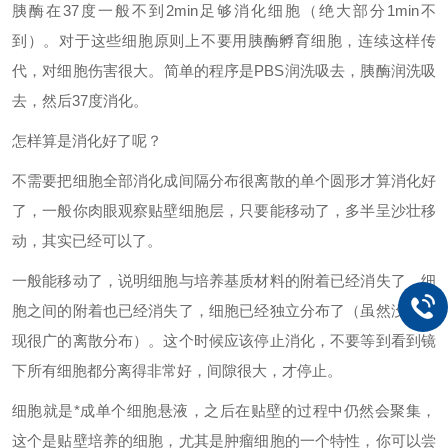
胰酶在37度一般不到2min足够消化细胞（绝大部分1min不
到）。对于这些细胞原则上不要用胰酶孵育细胞，连续这样传
代，对细胞伤害很大。简单的程序是PBS润洗吸去，胰酶润洗吸
去，然后37度消化。
怎样算是消化好了呢？
不需要把细胞全部消化成间隔分布很离散的单个圆形才算消化好
了，一般你肉眼观察贴壁细胞层，只要能移动了，多半呈沙壮移
动，其实已经可以了。
一般能移动了，说明细胞与培养基质材料的附着已经消失了，细
胞之间的附着也已经消失了，细胞已经独立分布了（虽然没有呈
现很广的离散分布）。这个时候应该停止消化，不要等到看到镜
下所有细胞都分离得非常好，间隙很大，才停止。
细胞就是*成单个细胞悬液，之后在贴壁的过程中仍然会聚集，
这个是贴壁培养的细胞，尤其是肿瘤细胞的一个特性，你可以尝