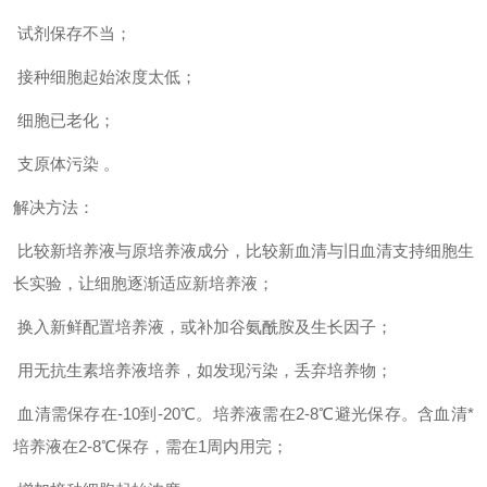
试剂保存不当；
接种细胞起始浓度太低；
细胞已老化；
支原体污染 。
解决方法：
比较新培养液与原培养液成分，比较新血清与旧血清支持细胞生
长实验，让细胞逐渐适应新培养液；
换入新鲜配置培养液，或补加谷氨酰胺及生长因子；
用无抗生素培养液培养，如发现污染，丢弃培养物；
血清需保存在-10到-20℃。培养液需在2-8℃避光保存。含血清*
培养液在2-8℃保存，需在1周内用完；