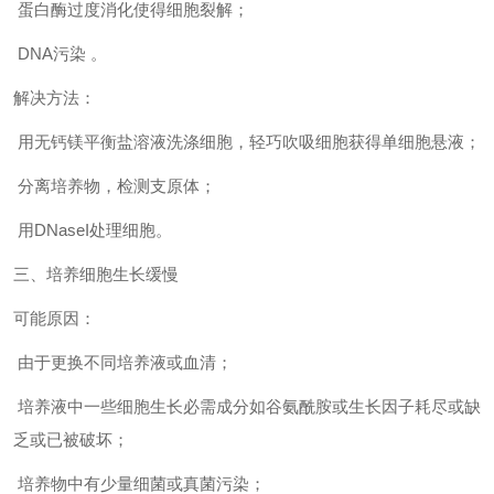
蛋白酶过度消化使得细胞裂解；
DNA污染 。
解决方法：
用无钙镁平衡盐溶液洗涤细胞，轻巧吹吸细胞获得单细胞悬液；
分离培养物，检测支原体；
用DNaseI处理细胞。
三、培养细胞生长缓慢
可能原因：
由于更换不同培养液或血清；
培养液中一些细胞生长必需成分如谷氨酰胺或生长因子耗尽或缺
乏或已被破坏；
培养物中有少量细菌或真菌污染；