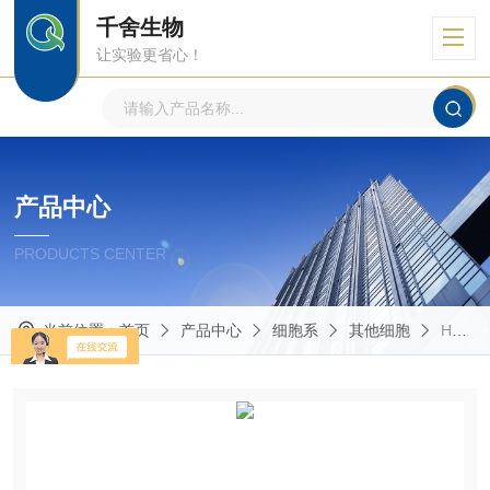
千舍生物
让实验更省心！
产品中心
PRODUCTS CENTER
当前位置：
首页
产品中心
细胞系
其他细胞
HEL通过STR鉴定人红白细胞白血病细胞HEL