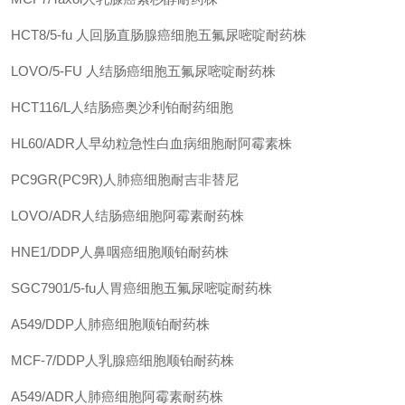
HCT8/5-fu
人回肠直肠腺癌细胞五氟尿嘧啶耐药株
LOVO/5-FU
人结肠癌细胞五氟尿嘧啶耐药株
HCT116/L人结肠癌奥沙利铂耐药细胞
HL60/ADR人早幼粒急性白血病细胞耐阿霉素株
PC9GR(PC9R)人肺癌细胞耐吉非替尼
LOVO/ADR人结肠癌细胞阿霉素耐药株
HNE1/DDP人鼻咽癌细胞顺铂耐药株
SGC7901/5-fu人胃癌细胞五氟尿嘧啶耐药株
A549/DDP人肺癌细胞顺铂耐药株
MCF-7/DDP人乳腺癌细胞顺铂耐药株
A549/ADR人肺癌细胞阿霉素耐药株