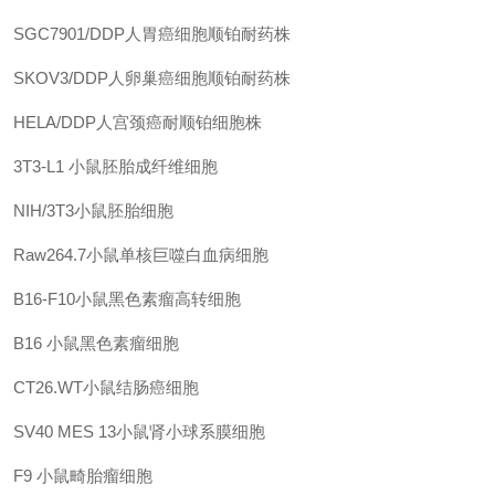
SGC7901/DDP人胃癌细胞顺铂耐药株
SKOV3/DDP人卵巢癌细胞顺铂耐药株
HELA/DDP人宫颈癌耐顺铂细胞株
3T3-L1
小鼠胚胎成纤维细胞
NIH/3T3小鼠胚胎细胞
Raw264.7小鼠单核巨噬白血病细胞
B16-F10小鼠黑色素瘤高转细胞
B16
小鼠黑色素瘤细胞
CT26.WT小鼠结肠癌细胞
SV40 MES 13小鼠肾小球系膜细胞
F9
小鼠畸胎瘤细胞