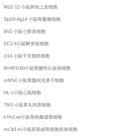
MLE-12 小鼠肺泡上皮细胞
Sp2/0-Ag14
小鼠骨髓瘤细胞
BV2 小鼠小胶质细胞
DC2.4小鼠树突状细胞
U14
小鼠子宫颈癌细胞
M-NFS-60小鼠骨髓性白血病细胞
mMSC小鼠骨髓间充质干细胞
HL-1小鼠心肌细胞
TM3
小鼠睾丸间质细胞
k7m2.wt小鼠骨肉瘤成骨细胞
mc3t3 e1小鼠胚胎成骨细胞前体细胞