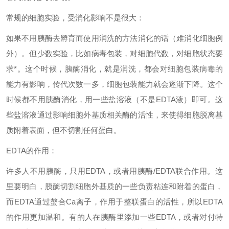
常规的细胞实验，受消化影响不是很大：
如果不用胰酶去孵育而使用润洗的方法消化的话（难消化细胞例
外）。但少数实验，比如病毒包装，对细胞代数，对细胞状态要
求*。这个时候，胰酶消化，就是润洗，都会对细胞包装病毒的
能力有影响，传代次数一多，细胞包装能力就会逐渐下降。这个
时候都不用胰酶消化，用一些盐溶液（不是EDTA液）即可。这
些盐溶液通过影响细胞外基质相关酶的活性，来使得细胞脱离基
质附着表面，但不切割任何蛋白。
EDTA的作用：
许多人不用胰酶，只用EDTA，或者用胰酶/EDTA联合作用。这
里要明白，胰酶切割细胞外基质的一些负责粘连和附着的蛋白，
而EDTA通过螯合Ca离子，作用于整联蛋白的活性，所以EDTA
的作用更加温和。有的人在胰酶里添加一些EDTA，或者对付特