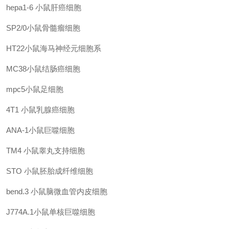
hepa1-6
小鼠肝癌细胞
SP2/0小鼠骨髓瘤细胞
HT22小鼠海马神经元细胞系
MC38小鼠结肠癌细胞
mpc5小鼠足细胞
4T1
小鼠乳腺癌细胞
ANA-1小鼠巨噬细胞
TM4
小鼠睾丸支持细胞
STO
小鼠胚胎成纤维细胞
bend.3
小鼠脑微血管内皮细胞
J774A.1小鼠单核巨噬细胞