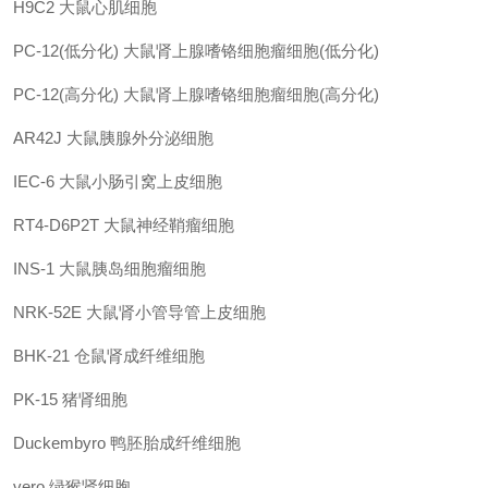
H9C2
大鼠心肌细胞
PC-12(低分化)
大鼠肾上腺嗜铬细胞瘤细胞(低分化)
PC-12(高分化)
大鼠肾上腺嗜铬细胞瘤细胞(高分化)
AR42J
大鼠胰腺外分泌细胞
IEC-6
大鼠小肠引窝上皮细胞
RT4-D6P2T
大鼠神经鞘瘤细胞
INS-1
大鼠胰岛细胞瘤细胞
NRK-52E
大鼠肾小管导管上皮细胞
BHK-21
仓鼠肾成纤维细胞
PK-15
猪肾细胞
Duckembyro
鸭胚胎成纤维细胞
vero
绿猴肾细胞