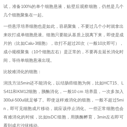
试，准备100%的单个细胞悬液，贴壁后观察细胞，仍然是几个
几个细胞聚集在一起。
一些悬浮培养细胞也是如此，容易聚集，不要过几个小时就拿出
来吹打成单细胞悬液。细胞只要能从基质上脱离下来，即使是成
片的（比如Calu-3细胞），吹打不超过20次（一般10次即可），
成小规模聚集（10个细胞左右）是正常的，不要再去延长消化时
间，等待单细胞悬液出现。
比较难消化的细胞：
润洗方法5min还不能消化，以结肠癌细胞为例，比如HCT15、L
S411和KM12细胞，胰酶消化，一般10 cm 培养皿，一次多加入
300ul-500ul就足够了。即使这样难消化的细胞，一般不超过5mi
n，即可见细胞成片移动，就应该停止消化。一些正常细胞也会
有难消化的时候，比如tsDC细胞，用胰酶孵育，3min左右即可
看到成片沙状移动。