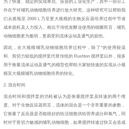
为了快速、稳定的实现单抗、疫苗的工业化生产，其中一部分工
作在于对哺乳动物细胞培养进行放大研究。这种研究可以帮助我
们从摇瓶至 2000 L 乃至更大规模的生物反应器培养过程中节省
成本损耗及人力投入。相比于传统发酵业使用的细菌而言，哺乳
动物细胞更为脆弱，更易受到流体运动及通气的损伤。
因此，在大规模哺乳动物细胞培养过程中，除了*的使用较温
和、剪切力较低的搅拌桨代替传统的 Rushton 搅拌桨以外，很多
用于衡量流体运动及通气的模型也帮助大家较快速的实现从小规
模至大规模哺乳动物细胞培养的转化。
2. 混合时间
混合时间和搅拌桨的功耗被认为是衡量搅拌桨及转速的两个维
度。对于生物反应器而言，流体的混合是一个非常重要的参数，
它衡量了反应器是否能很好的给活细胞供给营养成分和氧气，同
时对于剪切力敏感的哺乳动物细胞，如果搅拌转速过快又会造成