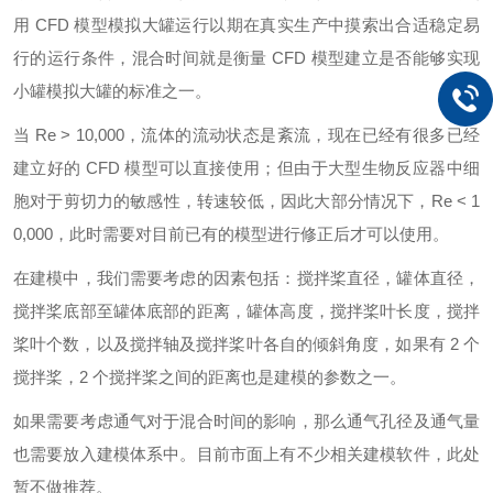
用 CFD 模型模拟大罐运行以期在真实生产中摸索出合适稳定易
行的运行条件，混合时间就是衡量 CFD 模型建立是否能够实现
小罐模拟大罐的标准之一。
当 Re > 10,000，流体的流动状态是紊流，现在已经有很多已经
建立好的 CFD 模型可以直接使用；但由于大型生物反应器中细
胞对于剪切力的敏感性，转速较低，因此大部分情况下，Re < 1
0,000，此时需要对目前已有的模型进行修正后才可以使用。
在建模中，我们需要考虑的因素包括：搅拌桨直径，罐体直径，
搅拌桨底部至罐体底部的距离，罐体高度，搅拌桨叶长度，搅拌
桨叶个数，以及搅拌轴及搅拌桨叶各自的倾斜角度，如果有 2 个
搅拌桨，2 个搅拌桨之间的距离也是建模的参数之一。
如果需要考虑通气对于混合时间的影响，那么通气孔径及通气量
也需要放入建模体系中。目前市面上有不少相关建模软件，此处
暂不做推荐。