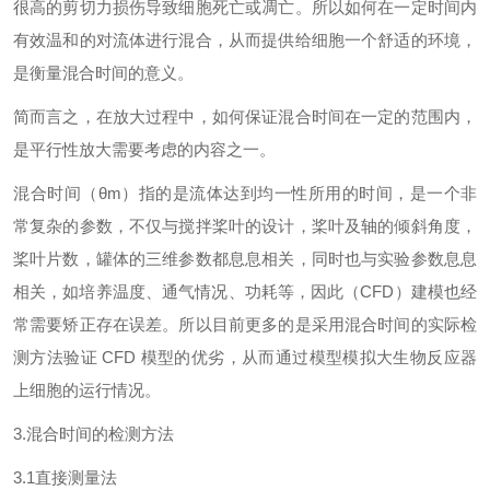
很高的剪切力损伤导致细胞死亡或凋亡。所以如何在一定时间内
有效温和的对流体进行混合，从而提供给细胞一个舒适的环境，
是衡量混合时间的意义。
简而言之，在放大过程中，如何保证混合时间在一定的范围内，
是平行性放大需要考虑的内容之一。
混合时间（θm）指的是流体达到均一性所用的时间，是一个非
常复杂的参数，不仅与搅拌桨叶的设计，桨叶及轴的倾斜角度，
桨叶片数，罐体的三维参数都息息相关，同时也与实验参数息息
相关，如培养温度、通气情况、功耗等，因此（CFD）建模也经
常需要矫正存在误差。所以目前更多的是采用混合时间的实际检
测方法验证 CFD 模型的优劣，从而通过模型模拟大生物反应器
上细胞的运行情况。
3.混合时间的检测方法
3.1直接测量法