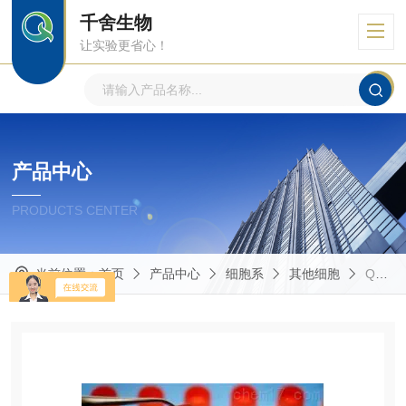
千舍生物
让实验更省心！
产品中心
PRODUCTS CENTER
当前位置：
首页
产品中心
细胞系
其他细胞
QS-C004特惠产品中国仓鼠卵巢细胞CHO-K1