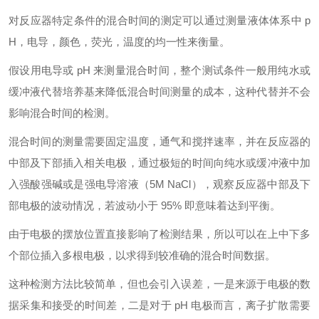
对反应器特定条件的混合时间的测定可以通过测量液体体系中 p
H，电导，颜色，荧光，温度的均一性来衡量。
假设用电导或 pH 来测量混合时间，整个测试条件一般用纯水或
缓冲液代替培养基来降低混合时间测量的成本，这种代替并不会
影响混合时间的检测。
混合时间的测量需要固定温度，通气和搅拌速率，并在反应器的
中部及下部插入相关电极，通过极短的时间向纯水或缓冲液中加
入强酸强碱或是强电导溶液（5M NaCl），观察反应器中部及下
部电极的波动情况，若波动小于 95% 即意味着达到平衡
。
由于电极的摆放位置直接影响了检测结果，所以可以在上中下多
个部位插入多根电极，以求得到较准确的混合时间数据。
这种检测方法比较简单，但也会引入误差，一是来源于电极的数
据采集和接受的时间差，二是对于 pH 电极而言，离子扩散需要