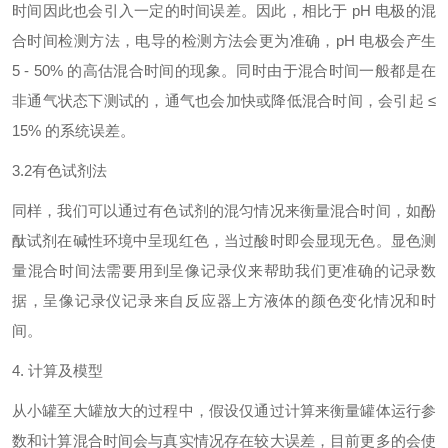
时间因此也会引入一定的时间误差。因此，相比于 pH 电极的混
合时间检测方法，电导的检测方法会更为准确，pH 电极会产生
5 - 50% 的高估混合时间的现象。同时由于混合时间一般都是在
非通气状态下测试的，通气也会加快或降低混合时间，会引起 ≤
15% 的系统误差。
3.2有色试剂法
同样，我们可以通过有色试剂的混匀情况来衡量混合时间，如酚
酞试剂在碱性环境中呈现红色，当过酸时即会显现无色。显色测
量混合时间法需要用到呈像记录仪来帮助我们更准确的记录数
据，呈像记录仪记录来自反应器上方液体的颜色变化情况和时
间。
4. 计算及模型
从小罐至大罐放大的过程中，假设仅通过计算来衡量罐体运行参
数和计算混合时间会与真实情况存在较大误差，目前更多的会使