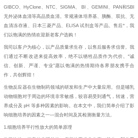
GIBCO、HyClone、NTC、SIGMA、 BI 、GEMINI、PAN和SBI
无外泌体血清等高品质血清。常规液体培养基、胰酶、双抗、无
血清冻存液、日本三菱产品、ELISA 试剂盒等产品。售后*，我
们以饱满的热情欢迎新老客户选购！
我司以客户为核心，以产品质量求生存，以售后服务求信誉。我
们通过不断改进来提高效率，绝不以牺牲品质作为代价。“诚
信、创新、严谨、专业”愿以饱满的热情期待各界朋友携手合
作，共创辉煌！
生物反应器在生物制药领域的研发和生产中大量应用。但是哺乳
动物细胞对于周边的环境非常敏感，较容易受到通气，转速，营
养成分及 pH 等多种因素的影响。在本文中，我们简单介绍了影
响细胞培养的因素之一—混合时间及其检测衡量方法。
1.
细胞培养平行性放大的简单原理