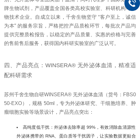
牌生物试剂，产品覆盖全国各类高校实验室、科研机构与生
物技术企业。自成立以来，千舍生物坚守 “客户至上，诚信
为本” 的服务宗旨，严格把控产品质检环节，每批次产品均
提供完整质检报告，以稳定的产品质量、实惠的价格与完善
的售前售后服务，获得国内科研实验室的广泛认可。
四、产品亮点：WINSERA® 无外泌体血清，精准适
配科研需求
苏州千舍生物自研WINSERA® 无外泌体血清（货号：FBS0
50-EXO），规格 50ml，专为外泌体研究、干细胞培养、肿
瘤细胞实验等场景设计，产品亮点突出：
高纯度低干扰：外泌体去除率超 99%，有效消除血清源性
外泌体携带的 RNA、蛋白质等干扰因子，让实验数据更贴合