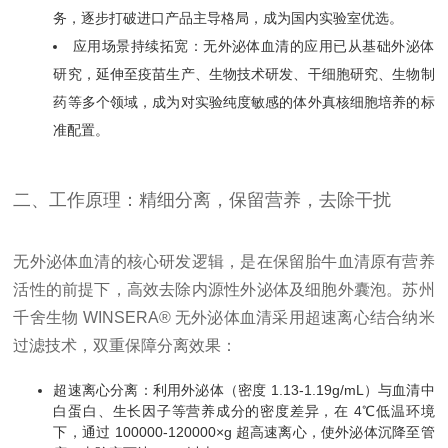
务，逐步打破进口产品主导格局，成为国内实验室优选。
应用场景持续拓宽：无外泌体血清的应用已从基础外泌体
研究，延伸至疫苗生产、生物技术研发、干细胞研究、生物制
药等多个领域，成为对实验纯度敏感的体外真核细胞培养的标
准配置。
二、工作原理：精细分离，保留营养，去除干扰
无外泌体血清的核心研发逻辑，是在保留胎牛血清原有营养
活性的前提下，高效去除内源性外泌体及细胞外囊泡。苏州
千舍生物 WINSERA® 无外泌体血清采用超速离心结合纳米
过滤技术，双重保障分离效果：
超速离心分离：利用外泌体（密度 1.13-1.19g/mL）与血清中
白蛋白、生长因子等营养成分的密度差异，在 4℃低温环境
下，通过 100000-120000×g 超高速离心，使外泌体沉降至管