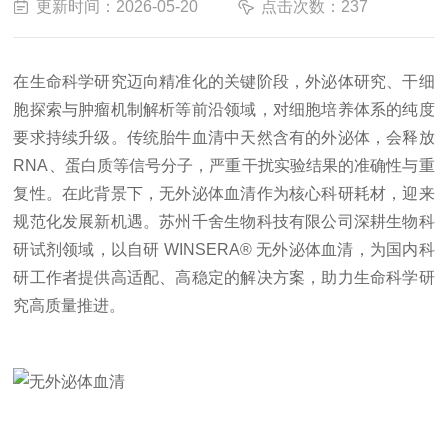
更新时间：2026-05-20
点击次数：237
在生命科学研究迈向精准化的关键阶段，外泌体研究、干细
胞探索与肿瘤机制解析等前沿领域，对细胞培养体系的纯度
要求持续升级。传统胎牛血清中天然含有的外泌体，会释放
RNA、蛋白质等信号分子，严重干扰实验结果的准确性与重
复性。在此背景下，无外泌体血清作为核心科研耗材，迎来
规范化发展新机遇。苏州千舍生物科技有限公司深耕生物科
研试剂领域，以自研 WINSERA® 无外泌体血清，为国内科
研工作者提供高适配、高稳定的解决方案，助力生命科学研
究高质量推进。