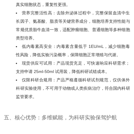
真实细胞状态，重复性更强。
营养完整活性高：去除外泌体过程中，完整保留血清中生
长因子、氨基酸、脂质等关键营养成分，细胞培养支持性能与
常规优质胎牛血清一致，适配肿瘤细胞、普通细胞等多种细胞
类型培养。
低内毒素高安全：内毒素含量低于 1EU/mL，减少细胞毒
性风险，降低实验污染概率，保障细胞正常增殖与代谢。
现货供应可试用：产品现货充足，可快速响应科研需求；
支持申请 25ml-50ml 试用装，降低科研试错成本。
仅限科研合规用：产品严格遵循科研试剂规范，仅供体外
科研实验使用，不可用于动物或人类疾病治疗，符合国内科研
监管要求。
五、核心优势：多维赋能，为科研实验保驾护航