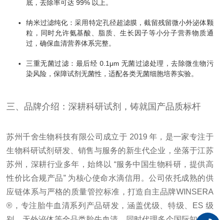
底，去除率可达 99% 以上。
纳米过滤纯化：采用特定孔径超滤膜，截留残留微小外泌体颗
粒，同时允许氨基酸、脂质、生长因子等小分子营养物质通
过，确保血清营养体系完整。
三重无菌过滤：最后经 0.1μm 无菌过滤处理，去除微生物污
染风险，保障试剂无菌性，适配各类无菌细胞培养实验。
三、品牌介绍：深耕科研试剂，铸就国产品质标杆
苏州千舍生物科技有限公司成立于 2019 年，是一家专注于
生物科研试剂研发、销售与服务的新生代企业，坐落于江苏
苏州，深耕行业多年，始终以 “服务中国生物科研，提供高
性价比合规产品” 为核心使命
水滴信用
。公司依托成熟的供
应链体系与严格的质量管控标准，打造自主品牌WINSERA
®，专注胎牛血清系列产品研发，涵盖优级、特级、ES 级
别、无外泌体等全品类胎牛血清，同时代理多个国际知名品