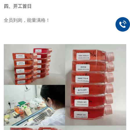
四、
开工首日
全员到岗，能量满格！