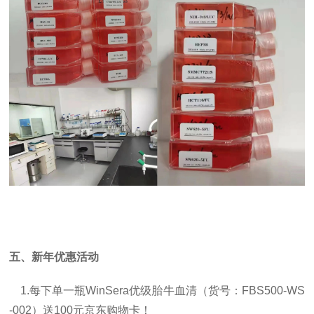
五、
新年优惠活动
1.每下单一瓶WinSera优级胎牛血清（货号：FBS500-WS
-002）送100元京东购物卡！