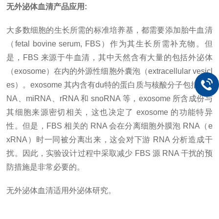
无外泌体血清产品应用
:
大多数细胞的生长所需的标准培养基，都需要添加胎牛血清
（
fetal bovine serum, FBS）作为其生长所需补充物。但
是，FBS 来源于牛血清，其中天然含有大量的包括外泌体
（exosome）在内的外源性细胞外囊泡（extracellular vesicl
es）。exosome 其内含有du特的蛋白质与核酸分子包括 mR
NA、miRNA、rRNA 和 snoRNA 等，exosome 所含成份与
其细胞来源密切相关，这也决定了 exosome 的功能特异
性。但是，FBS 相关的 RNA 会在分离细胞外膜泡 RNA（e
xRNA）时一同被分离出来，这会对下游 RNA 分析造成干
扰。因此，实验设计过程中采取减少 FBS 源 RNA 干扰的预
防措施是非常必要的。
无外泌体血清适用外泌体研究。