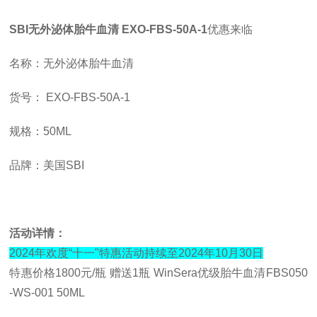
SBI
无外泌体胎牛血清
EXO-FBS-50A-1
优惠来临
名称：无外泌体胎牛血清
货号：
EXO-FBS-50A-1
规格：
50ML
品牌：美国
SBI
活动详情：
2024年欢度“十一"特惠活动持续至2024年10月30日
特惠价格
1800元/瓶 赠送1瓶
WinSera优级胎牛血清FBS050
-WS-001
50ML