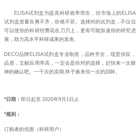
ELISA试剂盒为提高科研效率而生，但市场上的ELISA
试剂盒质量良莠不齐，价格不菲。选择对的试剂盒，不仅仅
可以使你的科研经费花在刀刃上，更有可能加速你的研究进
展，助力高水平科研成果的发表。
DECO品牌ELISA试剂盒专业制造，品种齐全，现货供应，
品质，文献应用率高，一定会是你对的选择，赶快来一次眼
神的确认吧。一千次的卖萌,终于换来你一次的回眸。
*日期：
即日起至 2020年9月1日止
*规则：
订购者的优惠（科研用户）