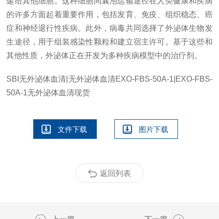
递给其他细胞。这种细胞间囊泡运输途径在人类健康和疾病
的许多方面起着重要作用，包括发育、免疫、组织稳态、癌
症和神经退行性疾病。此外，病毒共同选择了外泌体生物发
生途径，用于组装感染性颗粒和建立宿主许可。基于这些和
其他性质，外泌体正在开发为多种疾病模型中的治疗剂。
SBI无外泌体血清|无外泌体血清
EXO-FBS-50A-1|EXO-FBS-
50A-1无外泌体血清现货
文件下载
图片下载
返回列表