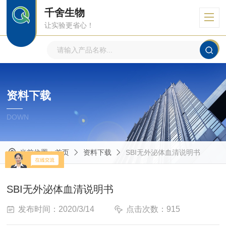
千舍生物
让实验更省心！
资料下载
DOWN
当前位置：
首页
资料下载
SBI无外泌体血清说明书
SBI无外泌体血清说明书
发布时间：2020/3/14
点击次数：915