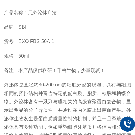
产品名称：无外泌体血清
品牌：SBI
货号：
EXO-FBS-50A-1
规格：50ml
备注：本产品仅供科研！千舍生物，少量现货！
外泌体是直径约30-200 nm的细胞分泌的膜泡，具有与细胞
相同的拓扑结构并富含特定的蛋白质、脂质、核酸和糖缀合
物。外泌体含有一系列与膜相关的高级寡聚蛋白复合物，显
示出明显的分子异质性，并通过在内体膜上出芽而产生。外
泌体生物发生是蛋白质质量控制的机制，并且一旦释放，外
泌体具有多种功能，例如重塑细胞外基质并将信号和分子传