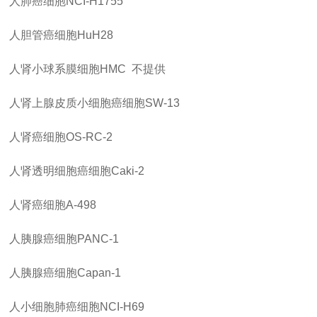
人肺癌细胞
NCI-H1755
人胆管癌细胞
HuH28
人肾小球系膜细胞
HMC 不提供
人肾上腺皮质小细胞癌细胞
SW-13
人肾癌细胞
OS-RC-2
人肾透明细胞癌细胞
Caki-2
人肾癌细胞
A-498
人胰腺癌细胞
PANC-1
人胰腺癌细胞
Capan-1
人小细胞肺癌细胞
NCI-H69