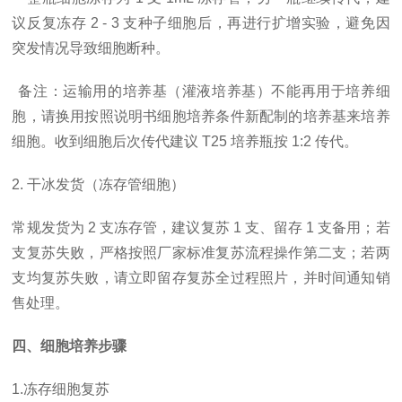
议反复冻存 2 - 3 支种子细胞后，再进行扩增实验，避免因
突发情况导致细胞断种。
备注：运输用的培养基（灌液培养基）不能再用于培养细
胞，请换用按照说明书细胞培养条件新配制的培养基来培养
细胞。收到细胞后次传代建议
T25 培养瓶按 1:2 传代。
2. 干冰发货（冻存管细胞）
常规发货为
2 支冻存管，建议复苏 1 支、留存 1 支备用；若
支复苏失败，严格按照厂家标准复苏流程操作第二支；若两
支均复苏失败，请立即留存复苏全过程照片，并时间通知销
售处理。
四、细胞培养步骤
1.冻存细胞复苏