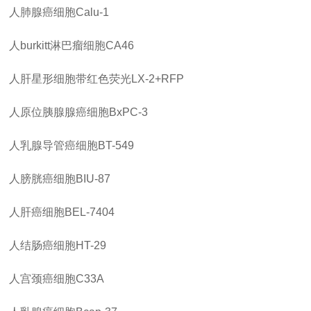
人肺腺癌细胞
Calu-1
人
burkitt淋巴瘤细胞CA46
人肝星形细胞带红色荧光
LX-2+RFP
人原位胰腺腺癌细胞
BxPC-3
人乳腺导管癌细胞
BT-549
人膀胱癌细胞
BIU-87
人肝癌细胞
BEL-7404
人结肠癌细胞
HT-29
人宫颈癌细胞
C33A