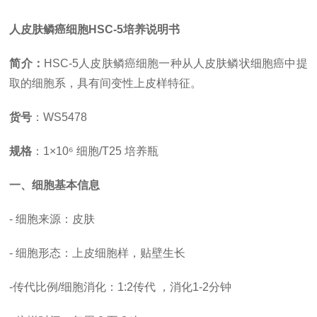
人皮肤鳞癌细胞
HSC-5培养说明书
简介：
HSC-5人皮肤鳞癌细胞一种从人皮肤鳞状细胞癌中提
取的细胞系，具有间变性上皮样特征。
货号
：
WS5478
规格
：
1×10⁶ 细胞/T25 培养瓶
一、细胞基本信息
- 细胞来源：皮肤
- 细胞形态：上皮细胞样，贴壁生长
-
传代比例
/细胞消化
：
1:2传代 ，消化1-2分钟