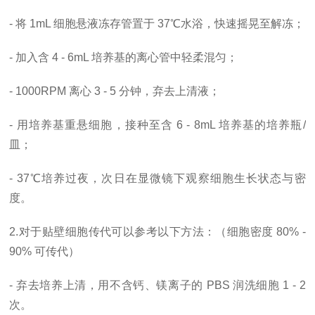
- 将 1mL 细胞悬液冻存管置于 37℃水浴，快速摇晃至解冻；
- 加入含 4 - 6mL 培养基的离心管中轻柔混匀；
- 1000RPM 离心 3 - 5 分钟，弃去上清液；
- 用培养基重悬细胞，接种至含 6 - 8mL 培养基的培养瓶/
皿；
- 37℃培养过夜，次日在显微镜下观察细胞生长状态与密
度。
2.对于贴壁细胞传代可以参考以下方法：（细胞密度 80% -
90% 可传代）
- 弃去培养上清，用不含钙、镁离子的 PBS 润洗细胞 1 - 2
次。