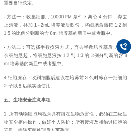
需要自行决定。
- 方法一：收集细胞，1000RPM 条件下离心 4 分钟，弃去
上清液，补加 1 - 2mL 培养液后吹匀，将细胞悬液按 1:2 到
1:5 的比例分到新的含 8ml 培养基的新皿中或者瓶中。
- 方法二：可选择半数换液方式，弃去半数培养基后，将剩
余细胞悬起，将细胞悬液按 1:2 到 1:3 的比例分到新的含 8
ml 培养基的新皿中或者瓶中。
4.细胞冻存：收到细胞后建议在培养前 3 代时冻存一批细胞
种子以备后续实验使用。
五、生物安全注意事项
1. 所有动物细胞均视为具有潜在生物危害性，必须在二级生
物安全柜内操作，做好个人防护；所有废液及接触过细胞的
器皿，需经灭菌处理后方可丢弃。