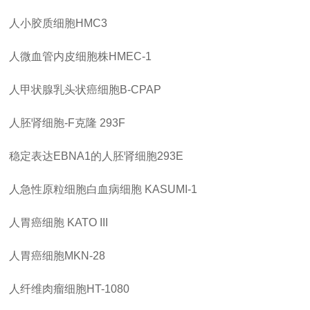
人小胶质细胞
HMC3
人微血管内皮细胞株
HMEC-1
人甲状腺乳头状癌细胞
B-CPAP
人胚肾细胞
-F克隆 293F
稳定表达
EBNA1的人胚肾细胞293E
人急性原粒细胞白血病细胞
KASUMI-1
人胃癌细胞
KATO III
人胃癌细胞
MKN-28
人纤维肉瘤细胞
HT-1080