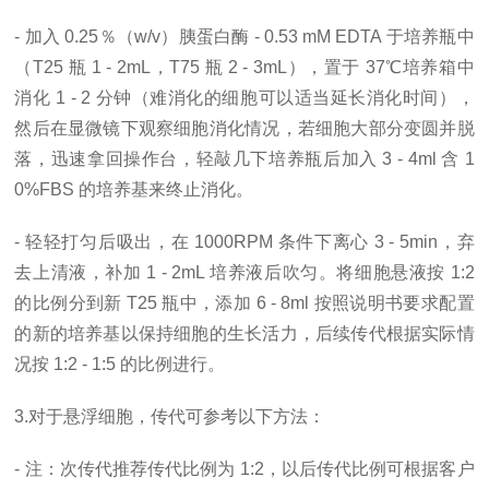
- 加入 0.25％（w/v）胰蛋白酶 - 0.53 mM EDTA 于培养瓶中
（T25 瓶 1 - 2mL，T75 瓶 2 - 3mL），置于 37℃培养箱中
消化 1 - 2 分钟（难消化的细胞可以适当延长消化时间），
然后在显微镜下观察细胞消化情况，若细胞大部分变圆并脱
落，迅速拿回操作台，轻敲几下培养瓶后加入 3 - 4ml 含 1
0%FBS 的培养基来终止消化。
- 轻轻打匀后吸出，在 1000RPM 条件下离心 3 - 5min，弃
去上清液，补加 1 - 2mL 培养液后吹匀。将细胞悬液按 1:2
的比例分到新 T25 瓶中，添加 6 - 8ml 按照说明书要求配置
的新的培养基以保持细胞的生长活力，后续传代根据实际情
况按 1:2 - 1:5 的比例进行。
3.对于悬浮细胞，传代可参考以下方法：
- 注：次传代推荐传代比例为 1:2，以后传代比例可根据客户