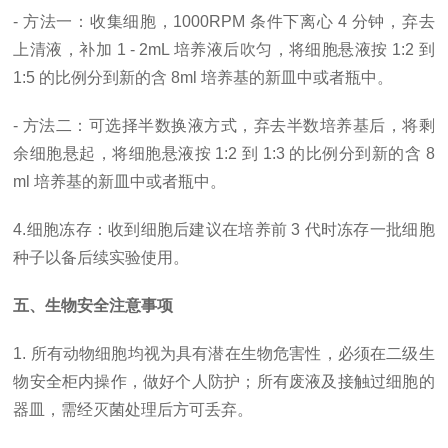
- 方法一：收集细胞，1000RPM 条件下离心 4 分钟，弃去
上清液，补加 1 - 2mL 培养液后吹匀，将细胞悬液按 1:2 到
1:5 的比例分到新的含 8ml 培养基的新皿中或者瓶中。
- 方法二：可选择半数换液方式，弃去半数培养基后，将剩
余细胞悬起，将细胞悬液按 1:2 到 1:3 的比例分到新的含 8
ml 培养基的新皿中或者瓶中。
4.细胞冻存：收到细胞后建议在培养前 3 代时冻存一批细胞
种子以备后续实验使用。
五、生物安全注意事项
1. 所有动物细胞均视为具有潜在生物危害性，必须在二级生
物安全柜内操作，做好个人防护；所有废液及接触过细胞的
器皿，需经灭菌处理后方可丢弃。