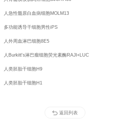
人急性髓原白血病细胞
MOLM13
多功能诱导干细胞男性
iPS
人外周血淋巴细胞
8E5
人
Burkitt’s淋巴瘤细胞荧光素酶RAJI+LUC
人类胚胎干细胞
H9
人类胚胎干细胞
H1
返回列表