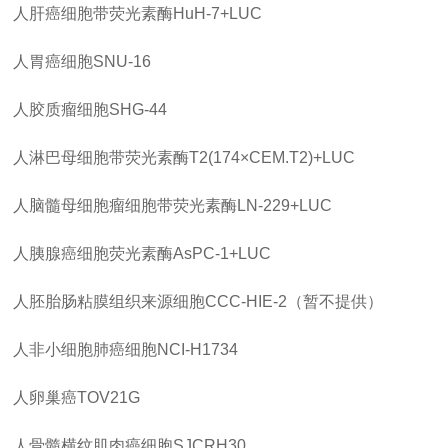
人肝癌细胞带荧光素酶
HuH-7+LUC
人胃癌细胞
SNU-16
人胶质瘤细胞
SHG-44
人淋巴母细胞带荧光素酶
T2(174×CEM.T2)+LUC
人脑髓母细胞瘤细胞带荧光素酶
LN-229+LUC
人胰腺癌细胞荧光素酶
AsPC-1+LUC
人胚胎肠粘膜组织来源细胞
CCC-HIE-2（暂不提供）
人非小细胞肺癌细胞
NCI-H1734
人卵巢癌
TOV21G
人骨髓横纹肌肉癌细胞
SJCRH30