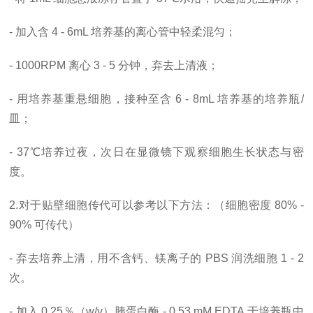
- 加入含 4 - 6mL 培养基的离心管中轻柔混匀；
- 1000RPM 离心 3 - 5 分钟，弃去上清液；
- 用培养基重悬细胞，接种至含 6 - 8mL 培养基的培养瓶/
皿；
- 37℃培养过夜，次日在显微镜下观察细胞生长状态与密
度。
2.对于贴壁细胞传代可以参考以下方法：（细胞密度 80% -
90% 可传代）
- 弃去培养上清，用不含钙、镁离子的 PBS 润洗细胞 1 - 2
次。
- 加入 0.25％（w/v）胰蛋白酶 - 0.53 mM EDTA 于培养瓶中