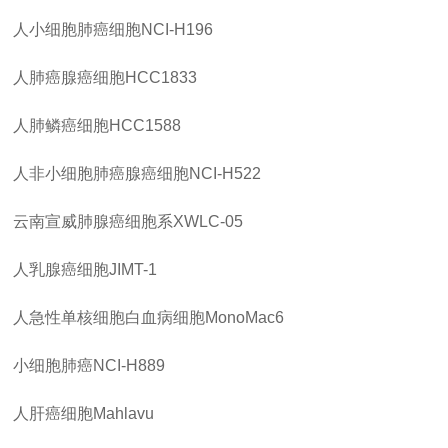
人小细胞肺癌细胞
NCI-H196
人肺癌腺癌细胞
HCC1833
人肺鳞癌细胞
HCC1588
人非小细胞肺癌腺癌细胞
NCI-H522
云南宣威肺腺癌细胞系
XWLC-05
人乳腺癌细胞
JIMT-1
人急性单核细胞白血病细胞
MonoMac6
小细胞肺癌
NCI-H889
人肝癌细胞
Mahlavu