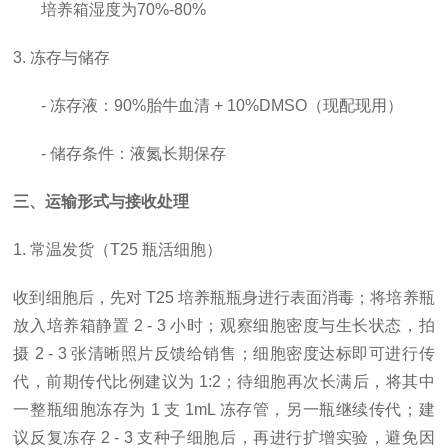
培养箱湿度为70%-80%
3. 冻存与储存
- 冻存液：90%胎牛血清 + 10%DMSO（现配现用）
- 储存条件：液氮长期保存
三、运输形式与接收处理
1. 常温发货（T25 瓶活细胞）
收到细胞后，先对
T25 培养瓶瓶身进行表面消毒；将培养瓶
放入培养箱静置 2 - 3 小时；观察细胞密度与生长状态，拍
摄 2 - 3 张清晰照片反馈给销售；细胞密度达标即可进行传
代，前期传代比例建议为 1:2；待细胞再次长满后，将其中
一整瓶细胞冻存为 1 支 1mL 冻存管，另一瓶继续传代；建
议反复冻存 2 - 3 支种子细胞后，再进行扩增实验，避免因