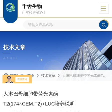
千舍生物
让实验更省心！
技术文章
ARTICLE
当前位置：
首页
技术文章
人淋巴母细胞带荧光素酶T2(174×CEM.T2)+LUC培养说明
人淋巴母细胞带荧光素酶
T2(174×CEM.T2)+LUC培养说明