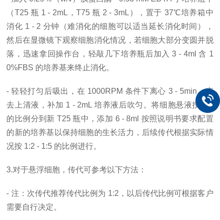
（T25 瓶 1 - 2mL，T75 瓶 2 - 3mL），置于 37℃培养箱中
消化 1 - 2 分钟（难消化的细胞可以适当延长消化时间），
然后在显微镜下观察细胞消化情况，若细胞大部分变圆并脱
落，迅速拿回操作台，轻敲几下培养瓶后加入 3 - 4ml 含 1
0%FBS 的培养基来终止消化。
- 轻轻打匀后吸出，在 1000RPM 条件下离心 3 - 5min，弃
去上清液，补加 1 - 2mL 培养液后吹匀。将细胞悬液按 1:2
的比例分到新 T25 瓶中，添加 6 - 8ml 按照说明书要求配置
的新的培养基以保持细胞的生长活力，后续传代根据实际情
况按 1:2 - 1:5 的比例进行。
3.对于悬浮细胞，传代可参考以下方法：
- 注：次传代推荐传代比例为 1:2，以后传代比例可根据客户
需要自行决定。