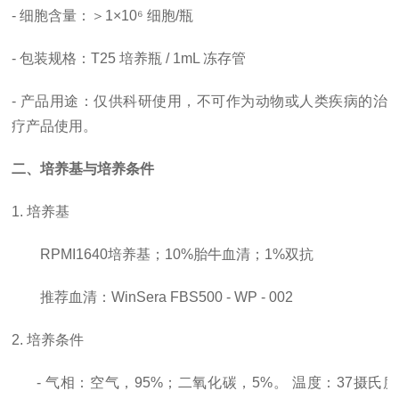
- 细胞含量：＞1×10⁶ 细胞/瓶
- 包装规格：T25 培养瓶 / 1mL 冻存管
- 产品用途：仅供科研使用，
不可作为动物或人类疾病的治
疗产品使用。
二、培养基与培养条件
1. 培养基
RPMI1640培养基；10%胎牛血清；1%双抗
推荐血清：
WinSera FBS500 - WP - 002
2. 培养条件
- 气相：空气，95%；二氧化碳，5%。 温度：37摄氏