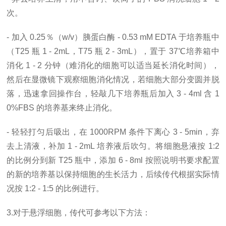
次。
- 加入 0.25％（w/v）胰蛋白酶 - 0.53 mM EDTA 于培养瓶中
（T25 瓶 1 - 2mL，T75 瓶 2 - 3mL），置于 37℃培养箱中
消化 1 - 2 分钟（难消化的细胞可以适当延长消化时间），
然后在显微镜下观察细胞消化情况，若细胞大部分变圆并脱
落，迅速拿回操作台，轻敲几下培养瓶后加入 3 - 4ml 含 1
0%FBS 的培养基来终止消化。
- 轻轻打匀后吸出，在 1000RPM 条件下离心 3 - 5min，弃
去上清液，补加 1 - 2mL 培养液后吹匀。将细胞悬液按 1:2
的比例分到新 T25 瓶中，添加 6 - 8ml 按照说明书要求配置
的新的培养基以保持细胞的生长活力，后续传代根据实际情
况按 1:2 - 1:5 的比例进行。
3.对于悬浮细胞，传代可参考以下方法：