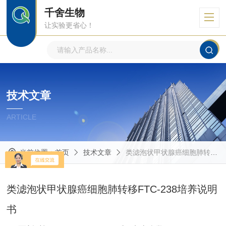
千舍生物
让实验更省心！
技术文章
ARTICLE
当前位置：
首页
技术文章
类滤泡状甲状腺癌细胞肺转移FTC-238培养说明书
类滤泡状甲状腺癌细胞肺转移FTC-238培养说明
书