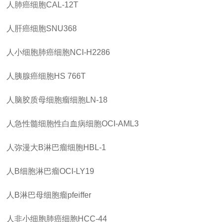
人肺癌细胞
CAL-12T
人肝癌细胞
SNU368
人小细胞肺癌细胞
NCI-H2286
人胰腺癌细胞
HS 766T
人脑胶质母细胞瘤细胞
LN-18
人急性髓细胞性白血病细胞
OCI-AML3
人弥漫大
B淋巴瘤细胞HBL-1
人
B细胞淋巴瘤OCI-LY19
人
B淋巴母细胞瘤pfeiffer
人非小细胞肺癌细胞
HCC-44