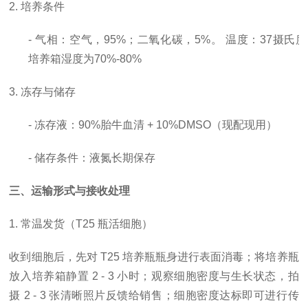
2. 培养条件
- 气相：空气，95%；二氧化碳，5%。 温度：37摄氏
培养箱湿度为70%-80%
3. 冻存与储存
- 冻存液：90%胎牛血清 + 10%DMSO（现配现用）
- 储存条件：液氮长期保存
三、运输形式与接收处理
1. 常温发货（T25 瓶活细胞）
收到细胞后，先对
T25 培养瓶瓶身进行表面消毒；将培养瓶
放入培养箱静置 2 - 3 小时；观察细胞密度与生长状态，拍
摄 2 - 3 张清晰照片反馈给销售；细胞密度达标即可进行传