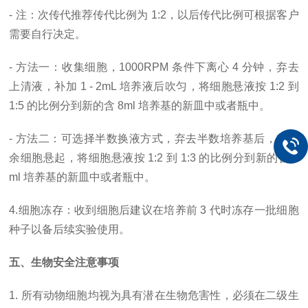
- 注：次传代推荐传代比例为 1:2，以后传代比例可根据客户
需要自行决定。
- 方法一：收集细胞，1000RPM 条件下离心 4 分钟，弃去
上清液，补加 1 - 2mL 培养液后吹匀，将细胞悬液按 1:2 到
1:5 的比例分到新的含 8ml 培养基的新皿中或者瓶中。
- 方法二：可选择半数换液方式，弃去半数培养基后，将剩
余细胞悬起，将细胞悬液按 1:2 到 1:3 的比例分到新的含 8
ml 培养基的新皿中或者瓶中。
4.细胞冻存：收到细胞后建议在培养前 3 代时冻存一批细胞
种子以备后续实验使用。
五、生物安全注意事项
1. 所有动物细胞均视为具有潜在生物危害性，必须在二级生