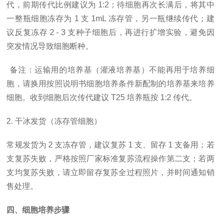
代，前期传代比例建议为 1:2；待细胞再次长满后，将其中
一整瓶细胞冻存为 1 支 1mL 冻存管，另一瓶继续传代；建
议反复冻存 2 - 3 支种子细胞后，再进行扩增实验，避免因
突发情况导致细胞断种。
备注：运输用的培养基（灌液培养基）不能再用于培养细
胞，请换用按照说明书细胞培养条件新配制的培养基来培养
细胞。收到细胞后次传代建议
T25 培养瓶按 1:2 传代。
2. 干冰发货（冻存管细胞）
常规发货为
2 支冻存管，建议复苏 1 支、留存 1 支备用；若
支复苏失败，严格按照厂家标准复苏流程操作第二支；若两
支均复苏失败，请立即留存复苏全过程照片，并时间通知销
售处理。
四、细胞培养步骤