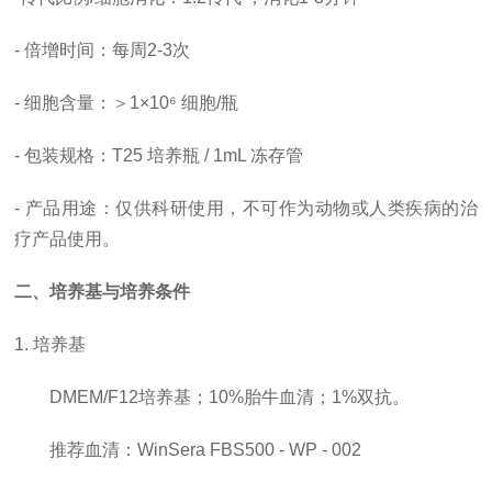
-
倍增时间
：每周
2-3次
- 细胞含量：＞1×10⁶ 细胞/瓶
- 包装规格：T25 培养瓶 / 1mL 冻存管
- 产品用途：仅供科研使用，
不可作为动物或人类疾病的治
疗产品使用。
二、培养基与培养条件
1. 培养基
DMEM/F12培养基；10%胎牛血清；1%双抗。
推荐血清：
WinSera FBS500 - WP - 002