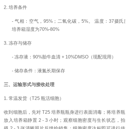
2. 培养条件
- 气相：空气，95%；二氧化碳，5%。 温度：37摄氏
培养箱湿度为70%-80%
3. 冻存与储存
- 冻存液：90%胎牛血清 + 10%DMSO（现配现用）
- 储存条件：液氮长期保存
三、运输形式与接收处理
1. 常温发货（T25 瓶活细胞）
收到细胞后，先对
T25 培养瓶瓶身进行表面消毒；将培养瓶
放入培养箱静置 2 - 3 小时；观察细胞密度与生长状态，拍
摄 2 - 3 张清晰照片反馈给销售；细胞密度达标即可进行传