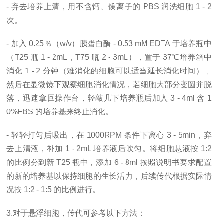
- 弃去培养上清，用不含钙、镁离子的 PBS 润洗细胞 1 - 2
次。
- 加入 0.25％（w/v）胰蛋白酶 - 0.53 mM EDTA 于培养瓶中
（T25 瓶 1 - 2mL，T75 瓶 2 - 3mL），置于 37℃培养箱中
消化 1 - 2 分钟（难消化的细胞可以适当延长消化时间），
然后在显微镜下观察细胞消化情况，若细胞大部分变圆并脱
落，迅速拿回操作台，轻敲几下培养瓶后加入 3 - 4ml 含 1
0%FBS 的培养基来终止消化。
- 轻轻打匀后吸出，在 1000RPM 条件下离心 3 - 5min，弃
去上清液，补加 1 - 2mL 培养液后吹匀。将细胞悬液按 1:2
的比例分到新 T25 瓶中，添加 6 - 8ml 按照说明书要求配置
的新的培养基以保持细胞的生长活力，后续传代根据实际情
况按 1:2 - 1:5 的比例进行。
3.对于悬浮细胞，传代可参考以下方法：