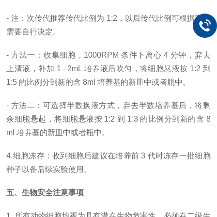
- 注：次传代推荐传代比例为 1:2，以后传代比例可根据客户
需要自行决定。
- 方法一：收集细胞，1000RPM 条件下离心 4 分钟，弃去
上清液，补加 1 - 2mL 培养液后吹匀，将细胞悬液按 1:2 到
1:5 的比例分到新的含 8ml 培养基的新皿中或者瓶中。
- 方法二：可选择半数换液方式，弃去半数培养基后，将剩
余细胞悬起，将细胞悬液按 1:2 到 1:3 的比例分到新的含 8
ml 培养基的新皿中或者瓶中。
4.细胞冻存：收到细胞后建议在培养前 3 代时冻存一批细胞
种子以备后续实验使用。
五、生物安全注意事项
1. 所有动物细胞均视为具有潜在生物危害性，必须在二级生