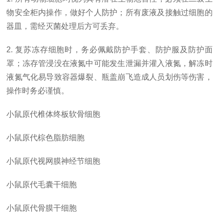
物安全柜内操作，做好个人防护；所有废液及接触过细胞的
器皿，需经灭菌处理后方可丢弃。
2. 复苏冻存细胞时，务必佩戴防护手套、防护服及防护面
罩；冻存管浸没在液氮中可能发生泄漏并灌入液氮，解冻时
液氮气化易导致容器爆裂、瓶盖崩飞造成人员划伤等伤害，
操作时务必谨慎。
小鼠原代椎体终板软骨细胞
小鼠原代棕色脂肪细胞
小鼠原代视网膜神经节细胞
小鼠原代毛囊干细胞
小鼠原代骨膜干细胞