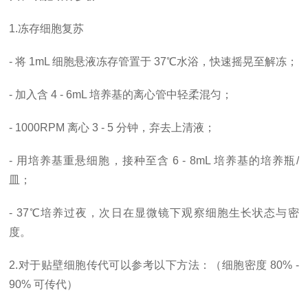
1.冻存细胞复苏
- 将 1mL 细胞悬液冻存管置于 37℃水浴，快速摇晃至解冻；
- 加入含 4 - 6mL 培养基的离心管中轻柔混匀；
- 1000RPM 离心 3 - 5 分钟，弃去上清液；
- 用培养基重悬细胞，接种至含 6 - 8mL 培养基的培养瓶/
皿；
- 37℃培养过夜，次日在显微镜下观察细胞生长状态与密
度。
2.对于贴壁细胞传代可以参考以下方法：（细胞密度 80% -
90% 可传代）