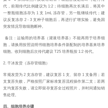
代，前期传代比例建议为 1:2；待细胞再次长满后，将其中
一整瓶细胞冻存为 1 支 1mL 冻存管，另一瓶继续传代；建
议反复冻存 2 - 3 支种子细胞后，再进行扩增实验，避免因
突发情况导致细胞断种。
备注：运输用的培养基（灌液培养基）不能再用于培养细
胞，请换用按照说明书细胞培养条件新配制的培养基来培养
细胞。收到细胞后次传代建议
T25 培养瓶按 1:2 传代。
2. 干冰发货（冻存管细胞）
常规发货为
2 支冻存管，建议复苏 1 支、留存 1 支备用；若
支复苏失败，严格按照厂家标准复苏流程操作第二支；若两
支均复苏失败，请立即留存复苏全过程照片，并时间通知销
售处理。
四、细胞培养步骤