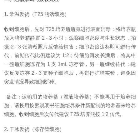
1. 常温发货（T25 瓶活细胞）
收到细胞后，先对
T25 培养瓶瓶身进行表面消毒；将培养瓶
放入培养箱静置 2 - 3 小时；观察细胞密度与生长状态，拍
摄 2 - 3 张清晰照片反馈给销售；细胞密度达标即可进行传
代，前期传代比例建议为 1:2；待细胞再次长满后，将其中
一整瓶细胞冻存为 1 支 1mL 冻存管，另一瓶继续传代；建
议反复冻存 2 - 3 支种子细胞后，再进行扩增实验，避免因
突发情况导致细胞断种。
备注：运输用的培养基（灌液培养基）不能再用于培养细
胞，请换用按照说明书细胞培养条件新配制的培养基来培养
细胞。收到细胞后次传代建议
T25 培养瓶按 1:2 传代。
2. 干冰发货（冻存管细胞）