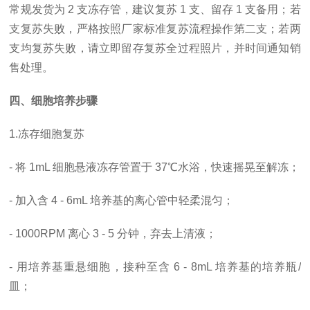
常规发货为
2 支冻存管，建议复苏 1 支、留存 1 支备用；若
支复苏失败，严格按照厂家标准复苏流程操作第二支；若两
支均复苏失败，请立即留存复苏全过程照片，并时间通知销
售处理。
四、细胞培养步骤
1.冻存细胞复苏
- 将 1mL 细胞悬液冻存管置于 37℃水浴，快速摇晃至解冻；
- 加入含 4 - 6mL 培养基的离心管中轻柔混匀；
- 1000RPM 离心 3 - 5 分钟，弃去上清液；
- 用培养基重悬细胞，接种至含 6 - 8mL 培养基的培养瓶/
皿；