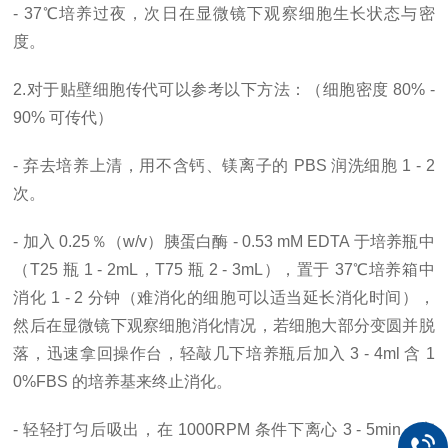
- 37℃培养过夜，次日在显微镜下观察细胞生长状态与密
度。
2.对于贴壁细胞传代可以参考以下方法：（细胞密度 80% -
90% 可传代）
- 弃去培养上清，用不含钙、镁离子的 PBS 润洗细胞 1 - 2
次。
- 加入 0.25％（w/v）胰蛋白酶 - 0.53 mM EDTA 于培养瓶中
（T25 瓶 1 - 2mL，T75 瓶 2 - 3mL），置于 37℃培养箱中
消化 1 - 2 分钟（难消化的细胞可以适当延长消化时间），
然后在显微镜下观察细胞消化情况，若细胞大部分变圆并脱
落，迅速拿回操作台，轻敲几下培养瓶后加入 3 - 4ml 含 1
0%FBS 的培养基来终止消化。
- 轻轻打匀后吸出，在 1000RPM 条件下离心 3 - 5min，弃