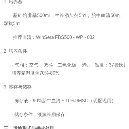
1. 培养基
基础培养基
500ml；生长添加剂5ml；胎牛血清50ml；
双抗5ml
推荐血清：
WinSera FBS500 - WP - 002
2. 培养条件
- 气相：空气，95%；二氧化碳，5%。 温度：37摄氏
培养箱湿度为70%-80%
3. 冻存与储存
- 冻存液：90%胎牛血清 + 10%DMSO（现配现用）
- 储存条件：液氮长期保存
三、运输形式与接收处理