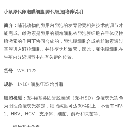
小鼠原代卵泡膜细胞|原代细胞|培养说明
简介：
哺乳动物的卵巢内卵泡的发育需要相关技术的调节才
能完成。雌激素是卵巢的颗粒细胞核卵泡膜细胞在垂体促性
腺激素的作用下协同合成的，卵泡膜细胞合成的雄激素通过
基膜进入颗粒细胞，并转变为雌激素，因此，卵泡膜细胞在
生殖内分泌调节中占有关键的位置。
货号
：
WS-T122
规格
：
1×10⁶ 细胞/T25 培养瓶
细胞检测：
3β-羟基类固醇脱氢酶（3β-HSD）免疫荧光染色
为阳性免疫荧光鉴定，细胞纯度可达90%以上，不含有HIV-
1、HBV、HCV、支原体、细菌、酵母和真菌等。