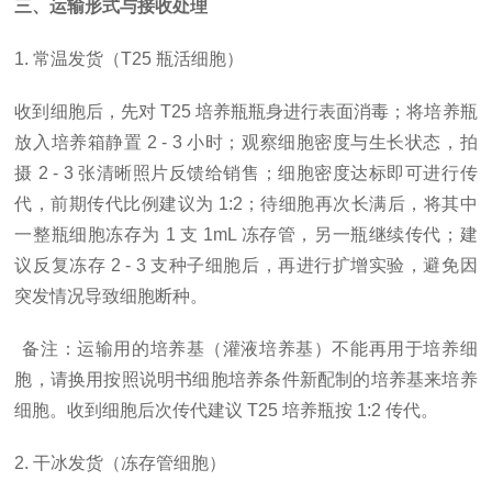
三、运输形式与接收处理
1. 常温发货（T25 瓶活细胞）
收到细胞后，先对
T25 培养瓶瓶身进行表面消毒；将培养瓶
放入培养箱静置 2 - 3 小时；观察细胞密度与生长状态，拍
摄 2 - 3 张清晰照片反馈给销售；细胞密度达标即可进行传
代，前期传代比例建议为 1:2；待细胞再次长满后，将其中
一整瓶细胞冻存为 1 支 1mL 冻存管，另一瓶继续传代；建
议反复冻存 2 - 3 支种子细胞后，再进行扩增实验，避免因
突发情况导致细胞断种。
备注：运输用的培养基（灌液培养基）不能再用于培养细
胞，请换用按照说明书细胞培养条件新配制的培养基来培养
细胞。收到细胞后次传代建议
T25 培养瓶按 1:2 传代。
2. 干冰发货（冻存管细胞）