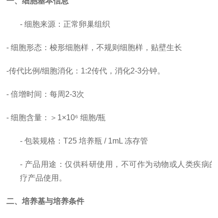
一、细胞基本信息
- 细胞来源：正常卵巢组织
- 细胞形态：梭形细胞样，不规则细胞样，贴壁生长
-
传代比例
/细胞消化
：
1:2传代，消化2-3分钟。
-
倍增时间
：每周
2-3次
- 细胞含量：＞1×10⁶ 细胞/瓶
- 包装规格：T25 培养瓶 / 1mL 冻存管
- 产品用途：仅供科研使用，
不可作为动物或人类疾病的
疗产品使用。
二、培养基与培养条件