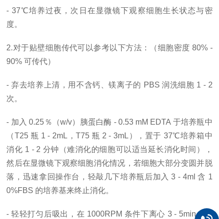
- 37℃培养过夜，次日在显微镜下观察细胞生长状态与密
度。
2.对于贴壁细胞传代可以参考以下方法：（细胞密度 80% -
90% 可传代）
- 弃去培养上清，用不含钙、镁离子的 PBS 润洗细胞 1 - 2
次。
- 加入 0.25％（w/v）胰蛋白酶 - 0.53 mM EDTA 于培养瓶中
（T25 瓶 1 - 2mL，T75 瓶 2 - 3mL），置于 37℃培养箱中
消化 1 - 2 分钟（难消化的细胞可以适当延长消化时间），
然后在显微镜下观察细胞消化情况，若细胞大部分变圆并脱
落，迅速拿回操作台，轻敲几下培养瓶后加入 3 - 4ml 含 1
0%FBS 的培养基来终止消化。
- 轻轻打匀后吸出，在 1000RPM 条件下离心 3 - 5min，弃