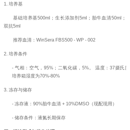
1. 培养基
基础培养基
500ml；生长添加剂5ml；胎牛血清50ml；
双抗5ml
推荐血清：
WinSera FBS500 - WP - 002
2. 培养条件
- 气相：空气，95%；二氧化碳，5%。 温度：37摄氏
培养箱湿度为70%-80%
3. 冻存与储存
- 冻存液：90%胎牛血清 + 10%DMSO（现配现用）
- 储存条件：液氮长期保存