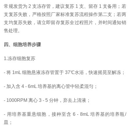
常规发货为
2 支冻存管，建议复苏 1 支、留存 1 支备用；若
支复苏失败，严格按照厂家标准复苏流程操作第二支；若两
支均复苏失败，请立即留存复苏全过程照片，并时间通知销
售处理。
四、细胞培养步骤
1.冻存细胞复苏
- 将 1mL 细胞悬液冻存管置于 37℃水浴，快速摇晃至解冻；
- 加入含 4 - 6mL 培养基的离心管中轻柔混匀；
- 1000RPM 离心 3 - 5 分钟，弃去上清液；
- 用培养基重悬细胞，接种至含 6 - 8mL 培养基的培养瓶/
皿；