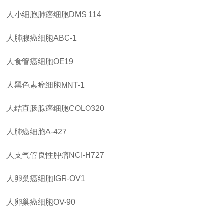
人小细胞肺癌细胞
DMS 114
人肺腺癌细胞
ABC-1
人食管癌细胞
OE19
人黑色素瘤细胞
MNT-1
人结直肠腺癌细胞
COLO320
人肺癌细胞
A-427
人支气管良性肿瘤
NCI-H727
人卵巢癌细胞
IGR-OV1
人卵巢癌细胞
OV-90