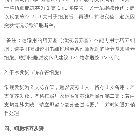
一整瓶细胞冻存为 1 支 1mL 冻存管，另一瓶继续传代；建
议反复冻存 2 - 3 支种子细胞后，再进行扩增实验，避免因
突发情况导致细胞断种。
备注：运输用的培养基（灌液培养基）不能再用于培养细
胞，请换用按照说明书细胞培养条件新配制的培养基来培养
细胞。收到细胞后次传代建议
T25 培养瓶按 1:2 传代。
2. 干冰发货（冻存管细胞）
常规发货为
2 支冻存管，建议复苏 1 支、留存 1 支备用；若
支复苏失败，严格按照厂家标准复苏流程操作第二支；若两
支均复苏失败，请立即留存复苏全过程照片，并时间通知销
售处理。
四、细胞培养步骤