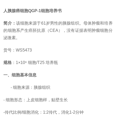
人胰腺癌细胞
QGP-1细胞培养书
简介：
该细胞来源于
61岁男性的胰腺组织。母体肿瘤和培养
的细胞系产生癌胚抗原（CEA），没有证据表明肿瘤细胞分
泌激素。
货号
：
WS5473
规格
：
1×10⁶ 细胞/T25 培养瓶
一、细胞基本信息
- 细胞来源：胰腺组织
- 细胞形态：上皮细胞样，贴壁生长
-
传代比例
/细胞消化
：
1:2传代，消化1-2分钟