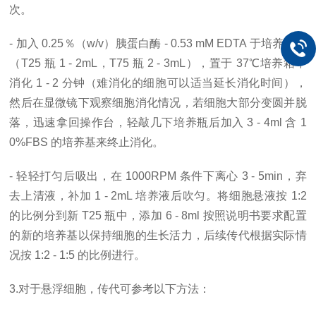
次。
- 加入 0.25％（w/v）胰蛋白酶 - 0.53 mM EDTA 于培养瓶中
（T25 瓶 1 - 2mL，T75 瓶 2 - 3mL），置于 37℃培养箱中
消化 1 - 2 分钟（难消化的细胞可以适当延长消化时间），
然后在显微镜下观察细胞消化情况，若细胞大部分变圆并脱
落，迅速拿回操作台，轻敲几下培养瓶后加入 3 - 4ml 含 1
0%FBS 的培养基来终止消化。
- 轻轻打匀后吸出，在 1000RPM 条件下离心 3 - 5min，弃
去上清液，补加 1 - 2mL 培养液后吹匀。将细胞悬液按 1:2
的比例分到新 T25 瓶中，添加 6 - 8ml 按照说明书要求配置
的新的培养基以保持细胞的生长活力，后续传代根据实际情
况按 1:2 - 1:5 的比例进行。
3.对于悬浮细胞，传代可参考以下方法：