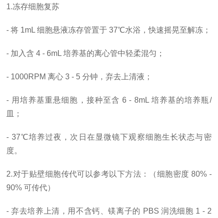
1.冻存细胞复苏
- 将 1mL 细胞悬液冻存管置于 37℃水浴，快速摇晃至解冻；
- 加入含 4 - 6mL 培养基的离心管中轻柔混匀；
- 1000RPM 离心 3 - 5 分钟，弃去上清液；
- 用培养基重悬细胞，接种至含 6 - 8mL 培养基的培养瓶/
皿；
- 37℃培养过夜，次日在显微镜下观察细胞生长状态与密
度。
2.对于贴壁细胞传代可以参考以下方法：（细胞密度 80% -
90% 可传代）
- 弃去培养上清，用不含钙、镁离子的 PBS 润洗细胞 1 - 2