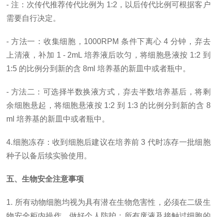
- 注：次传代推荐传代比例为 1:2，以后传代比例可根据客户
需要自行决定。
- 方法一：收集细胞，1000RPM 条件下离心 4 分钟，弃去
上清液，补加 1 - 2mL 培养液后吹匀，将细胞悬液按 1:2 到
1:5 的比例分到新的含 8ml 培养基的新皿中或者瓶中。
- 方法二：可选择半数换液方式，弃去半数培养基后，将剩
余细胞悬起，将细胞悬液按 1:2 到 1:3 的比例分到新的含 8
ml 培养基的新皿中或者瓶中。
4.细胞冻存：收到细胞后建议在培养前 3 代时冻存一批细胞
种子以备后续实验使用。
五、生物安全注意事项
1. 所有动物细胞均视为具有潜在生物危害性，必须在二级生
物安全柜内操作，做好个人防护；所有废液及接触过细胞的