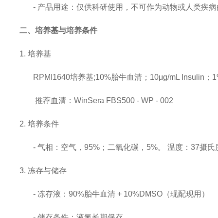
- 产品用途：仅供科研使用，
不可作为动物或人类疾病
二、培养基与培养条件
1. 培养基
RPMI1640培养基;10%胎牛血清；10μg/mL Insulin
推荐血清：
WinSera FBS500 - WP - 002
2. 培养条件
- 气相：空气，95%；二氧化碳，5%。 温度：37摄氏
3. 冻存与储存
- 冻存液：90%胎牛血清 + 10%DMSO（现配现用）
- 储存条件：液氮长期保存