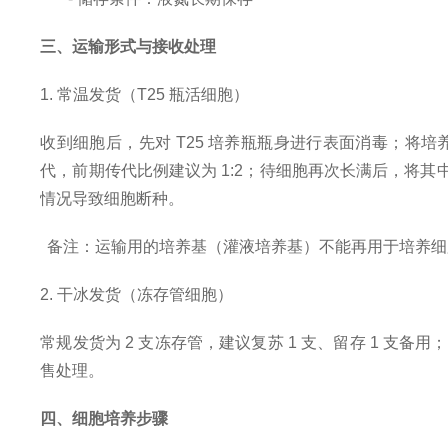
三、运输形式与接收处理
1. 常温发货（T25 瓶活细胞）
收到细胞后，先对
T25 培养瓶瓶身进行表面消毒；将培养
代，前期传代比例建议为 1:2；待细胞再次长满后，将其中一
情况导致细胞断种。
备注：运输用的培养基（灌液培养基）不能再用于培养细
2. 干冰发货（冻存管细胞）
常规发货为
2 支冻存管，建议复苏 1 支、留存 1 
售处理。
四、细胞培养步骤