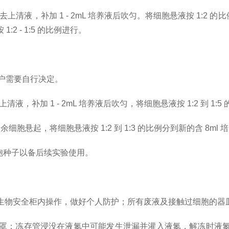
，弃去上清液，补加 1 - 2mL 培养液后吹匀。将细胞悬液按 1:2 的
 - 1:5 的比例进行。
客户需要自行决定。
上清液，补加 1 - 2mL 培养液后吹匀，将细胞悬液按 1:2 到 1
胞悬起，将细胞悬液按 1:2 到 1:3 的比例分到新的含 8ml
细胞种子以备后续实验使用。
级生物安全柜内操作，做好个人防护；所有废液及接触过细胞的器
护面罩；冻存管浸没在液氮中可能发生泄漏并灌入液氮，解冻时液