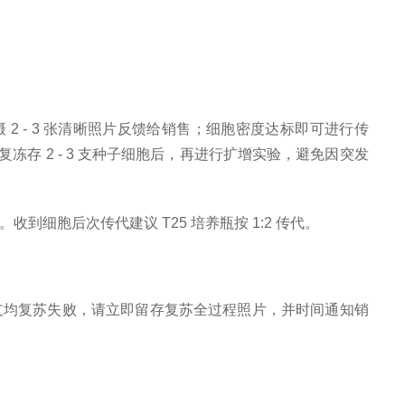
 2 - 3 张清晰照片反馈给销售；细胞密度达标即可进行传
复冻存 2 - 3 支种子细胞后，再进行扩增实验，避免因突发
。收到细胞后次传代建议
T25 培养瓶按 1:2 传代。
两支均复苏失败，请立即留存复苏全过程照片，并时间通知销