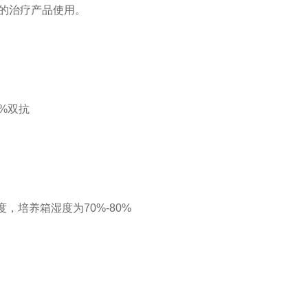
的治疗产品使用。
；1%双抗
度，培养箱湿度为70%-80%