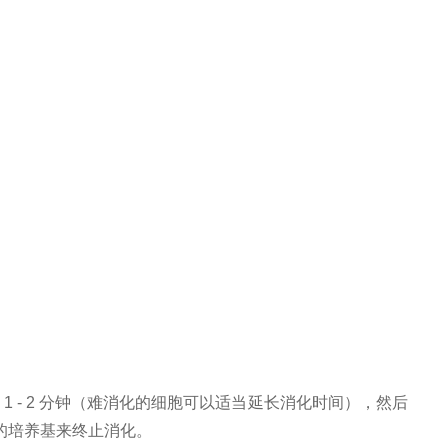
℃培养箱中消化 1 - 2 分钟（难消化的细胞可以适当延长消化时间），然后
 的培养基来终止消化。