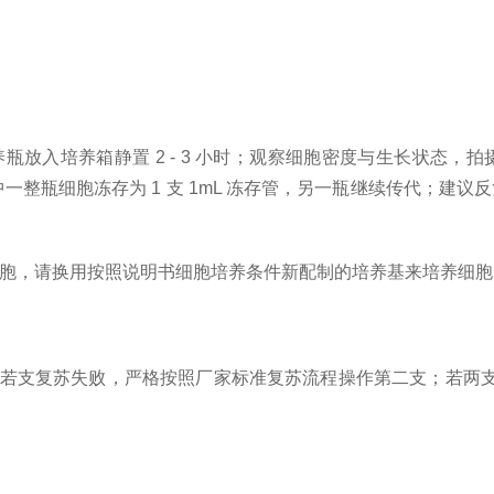
瓶放入培养箱静置 2 - 3 小时；观察细胞密度与生长状态，拍摄
整瓶细胞冻存为 1 支 1mL 冻存管，另一瓶继续传代；建议反
胞，请换用按照说明书细胞培养条件新配制的培养基来培养细胞
支备用；若支复苏失败，严格按照厂家标准复苏流程操作第二支；若