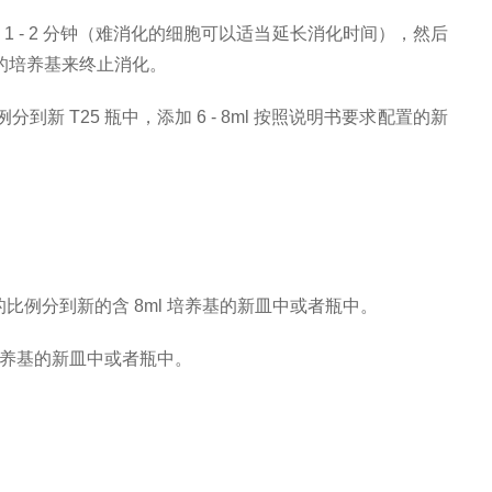
℃培养箱中消化 1 - 2 分钟（难消化的细胞可以适当延长消化时间），然后
 的培养基来终止消化。
比例分到新 T25 瓶中，添加 6 - 8ml 按照说明书要求配置的新
:5 的比例分到新的含 8ml 培养基的新皿中或者瓶中。
 培养基的新皿中或者瓶中。