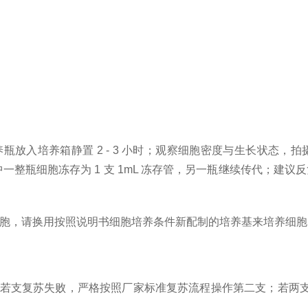
瓶放入培养箱静置 2 - 3 小时；观察细胞密度与生长状态，拍摄
整瓶细胞冻存为 1 支 1mL 冻存管，另一瓶继续传代；建议反
胞，请换用按照说明书细胞培养条件新配制的培养基来培养细胞
支备用；若支复苏失败，严格按照厂家标准复苏流程操作第二支；若