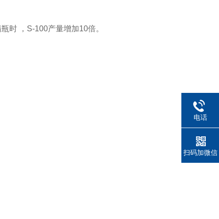
瓶时 ，S-100产量增加10倍。
电话
扫码加微信