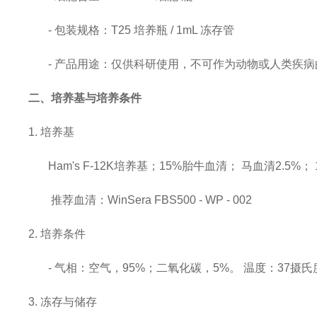
- 包装规格：T25 培养瓶 / 1mL 冻存管
- 产品用途：仅供科研使用，
不可作为动物或人类疾病
二、培养基与培养条件
1. 培养基
Ham's F-12K培养基；15%胎牛血清； 马血清2.5%；
推荐血清：
WinSera FBS500 - WP - 002
2. 培养条件
- 气相：空气，95%；二氧化碳，5%。 温度：37摄氏
3. 冻存与储存