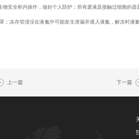
级生物安全柜内操作，做好个人防护；所有废液及接触过细胞的器
护面罩；冻存管浸没在液氮中可能发生泄漏并灌入液氮，解冻时液
上一篇
下一篇