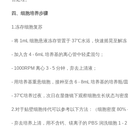
四、细胞培养步骤
1.冻存细胞复苏
- 将 1mL 细胞悬液冻存管置于 37℃水浴，快速摇晃至解冻
- 加入含 4 - 6mL 培养基的离心管中轻柔混匀；
- 1000RPM 离心 3 - 5 分钟，弃去上清液；
- 用培养基重悬细胞，接种至含 6 - 8mL 培养基的培养瓶/
- 37℃培养过夜，次日在显微镜下观察细胞生长状态与密
2.对于贴壁细胞传代可以参考以下方法：（细胞密度 80% -
- 弃去培养上清，用不含钙、镁离子的 PBS 润洗细胞 1 - 2