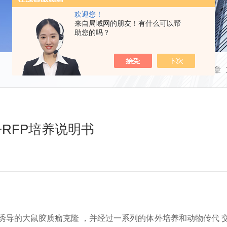
欢迎您！
来自局域网的朋友！有什么可以帮
助您的吗？
当前位置：
首页
技术文章
RFP培养说明书
ethylurea诱导的大鼠胶质瘤克隆 ，并经过一系列的体外培养和动物传