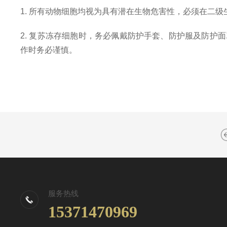
1. 所有动物细胞均视为具有潜在生物危害性，必须在二
2. 复苏冻存细胞时，务必佩戴防护手套、防护服及防
作时务必谨慎。
服务热线
15371470969