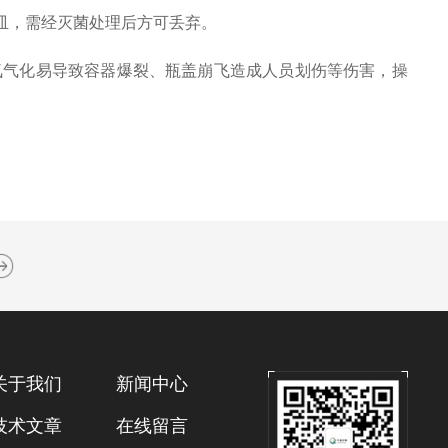
皿，需经灭菌处理后方可丢弃。
氮气化易导致容器爆裂、瓶盖崩飞造成人员划伤等伤害，操
关于我们
新闻中心
技术文章
在线留言