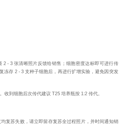
 2 - 3 张清晰照片反馈给销售；细胞密度达标即可进行传
复冻存 2 - 3 支种子细胞后，再进行扩增实验，避免因突发
。收到细胞后次传代建议
T25 培养瓶按 1:2 传代。
两支均复苏失败，请立即留存复苏全过程照片，并时间通知销